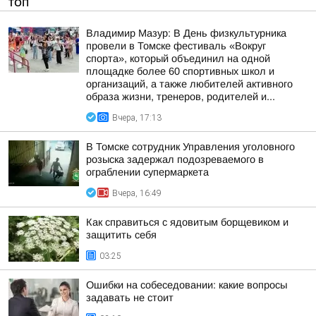
ТОП
Владимир Мазур: В День физкультурника
провели в Томске фестиваль «Вокруг
спорта», который объединил на одной
площадке более 60 спортивных школ и
организаций, а также любителей активного
образа жизни, тренеров, родителей и...
Вчера, 17:13
В Томске сотрудник Управления уголовного
розыска задержал подозреваемого в
ограблении супермаркета
Вчера, 16:49
Как справиться с ядовитым борщевиком и
защитить себя
03:25
Ошибки на собеседовании: какие вопросы
задавать не стоит