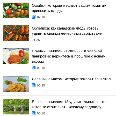
Ошибки, которые мешают вашим томатам
приносить плоды
02:10
Облепиха: как канадские ягоды готовы
удивить своими лечебными свойствами
01:25
Сочный шницель из свинины в хлебной
панировке: вернитесь в прошлое с новым
вкусом
01:10
Лепешки с мясом, которые покорят ваш стол
00:25
Береза повислая: 13 удивительных сортов,
которые стоит знать каждому садоводу
00:10