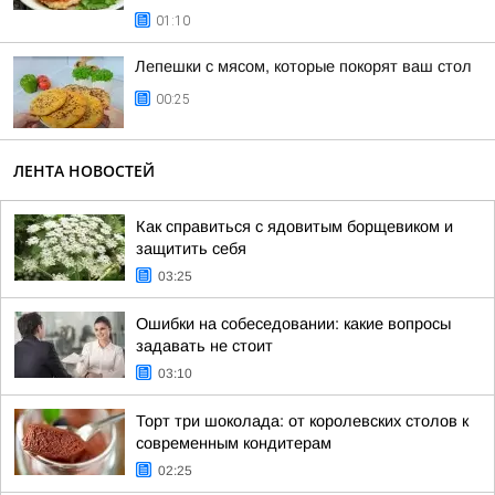
01:10
Лепешки с мясом, которые покорят ваш стол
00:25
ЛЕНТА НОВОСТЕЙ
Как справиться с ядовитым борщевиком и
защитить себя
03:25
Ошибки на собеседовании: какие вопросы
задавать не стоит
03:10
Торт три шоколада: от королевских столов к
современным кондитерам
02:25