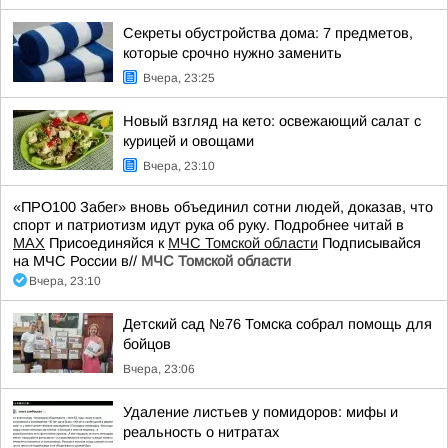
Секреты обустройства дома: 7 предметов,
которые срочно нужно заменить
Вчера, 23:25
Новый взгляд на кето: освежающий салат с
курицей и овощами
Вчера, 23:10
«ПРО100 Забег» вновь объединил сотни людей, доказав, что
спорт и патриотизм идут рука об руку. Подробнее читай в
МАХ
Присоединяйся к
МЧС Томской области
Подписывайся
на МЧС России в//
МЧС Томской области
Вчера, 23:10
Детский сад №76 Томска собрал помощь для
бойцов
Вчера, 23:06
Удаление листьев у помидоров: мифы и
реальность о нитратах