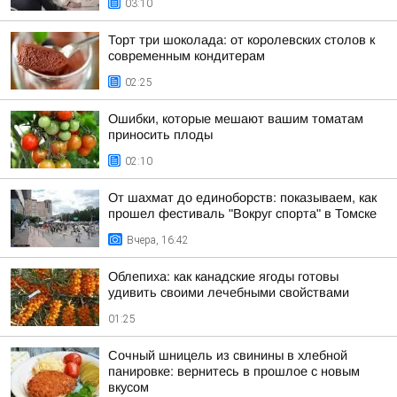
03:10
Торт три шоколада: от королевских столов к
современным кондитерам
02:25
Ошибки, которые мешают вашим томатам
приносить плоды
02:10
От шахмат до единоборств: показываем, как
прошел фестиваль "Вокруг спорта" в Томске
Вчера, 16:42
Облепиха: как канадские ягоды готовы
удивить своими лечебными свойствами
01:25
Сочный шницель из свинины в хлебной
панировке: вернитесь в прошлое с новым
вкусом