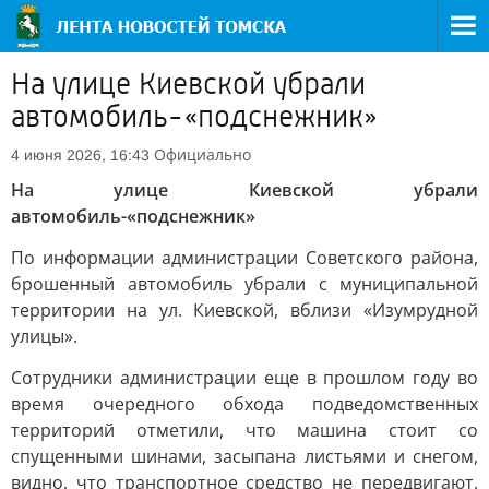
На улице Киевской убрали
автомобиль-«подснежник»
Официально
4 июня 2026, 16:43
На улице Киевской убрали
автомобиль-«подснежник»
По информации администрации Советского района,
брошенный автомобиль убрали с муниципальной
территории на ул. Киевской, вблизи «Изумрудной
улицы».
Сотрудники администрации еще в прошлом году во
время очередного обхода подведомственных
территорий отметили, что машина стоит со
спущенными шинами, засыпана листьями и снегом,
видно, что транспортное средство не передвигают.