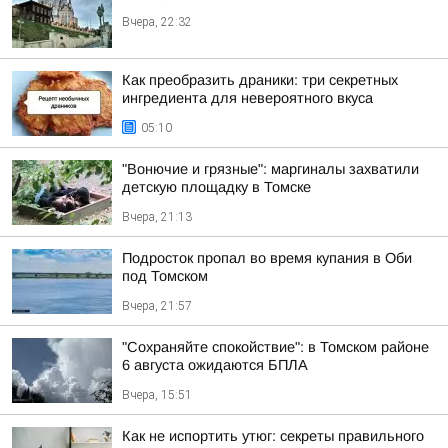
Вчера, 22:32
Как преобразить драники: три секретных
ингредиента для невероятного вкуса
05:10
"Вонючие и грязные": маргиналы захватили
детскую площадку в Томске
Вчера, 21:13
Подросток пропал во время купания в Оби
под Томском
Вчера, 21:57
"Сохраняйте спокойствие": в Томском районе
6 августа ожидаются БПЛА
Вчера, 15:51
Как не испортить утюг: секреты правильного