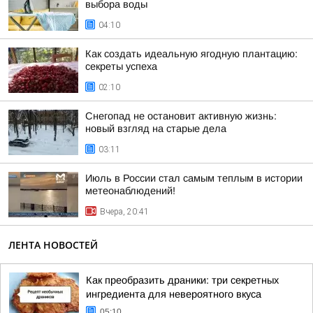
выбора воды
04:10
Как создать идеальную ягодную плантацию:
секреты успеха
02:10
Снегопад не остановит активную жизнь:
новый взгляд на старые дела
03:11
Июль в России стал самым теплым в истории
метеонаблюдений!
Вчера, 20:41
ЛЕНТА НОВОСТЕЙ
Как преобразить драники: три секретных
ингредиента для невероятного вкуса
05:10