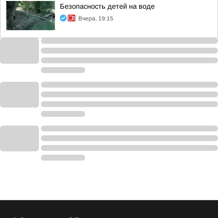
Безопасность детей на воде
Вчера, 19:15