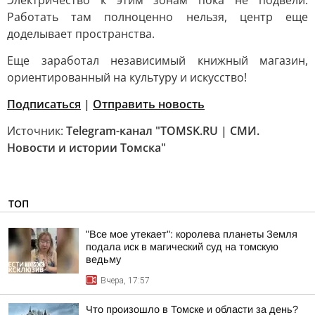
Электричество к этим зонам пока не подвели.
Работать там полноценно нельзя, центр еще
доделывает пространства.
Еще заработал независимый книжный магазин,
ориентированный на культуру и искусство!
Подписаться
|
Отправить новость
Источник:
Telegram-канал "TOMSK.RU | СМИ.
Новости и истории Томска"
ТОП
"Все мое утекает": королева планеты Земля
подала иск в магический суд на томскую
ведьму
Вчера, 17:57
Что произошло в Томске и области за день?