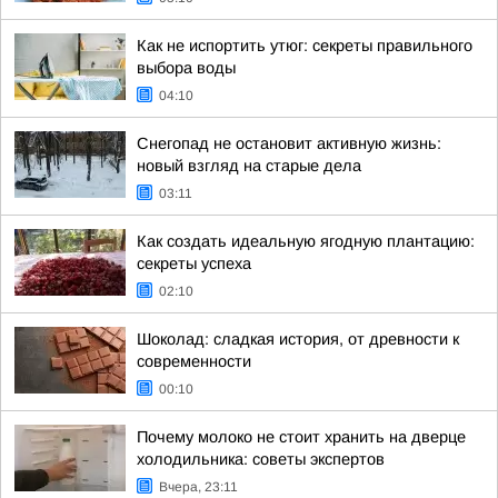
Как не испортить утюг: секреты правильного
выбора воды
04:10
Снегопад не остановит активную жизнь:
новый взгляд на старые дела
03:11
Как создать идеальную ягодную плантацию:
секреты успеха
02:10
Шоколад: сладкая история, от древности к
современности
00:10
Почему молоко не стоит хранить на дверце
холодильника: советы экспертов
Вчера, 23:11