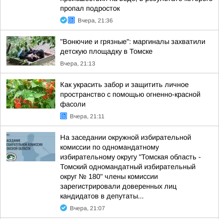
пропал подросток
Вчера, 21:36
"Вонючие и грязные": маргиналы захватили
детскую площадку в Томске
Вчера, 21:13
Как украсить забор и защитить личное
пространство с помощью огненно-красной
фасоли
Вчера, 21:11
На заседании окружной избирательной
комиссии по одномандатному
избирательному округу "Томская область -
Томский одномандатный избирательный
округ № 180" члены комиссии
зарегистрировали доверенных лиц
кандидатов в депутаты...
Вчера, 21:07