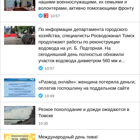
нашими военнослужащими, их семьями и
волонтерами, активно помогающими фронту
10:57
По информации департамента городского
хозяйства, специалисты Росводоканал Томск
продолжают работы по реконструкции
водовода на ул. Б. Подгорная. На
сегодняшний день полностью обновили
участок водовода диаметром 560 мм и...
10:57
«Развод онлайн»: женщина потеряла деньги,
оплатив госпошлину на поддельном сайте
10:49
Резкое похолодание и дожди ожидаются в
Томске
10:30
Международный день пива!