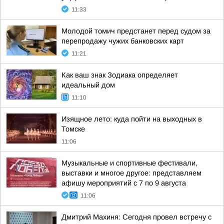
11:33
Молодой томич предстанет перед судом за
перепродажу чужих банковских карт
11:21
Как ваш знак Зодиака определяет
идеальный дом
11:10
Изящное лето: куда пойти на выходных в
Томске
11:06
Музыкальные и спортивные фестивали,
выставки и многое другое: представляем
афишу мероприятий с 7 по 9 августа
11:06
Дмитрий Махиня: Сегодня провел встречу с