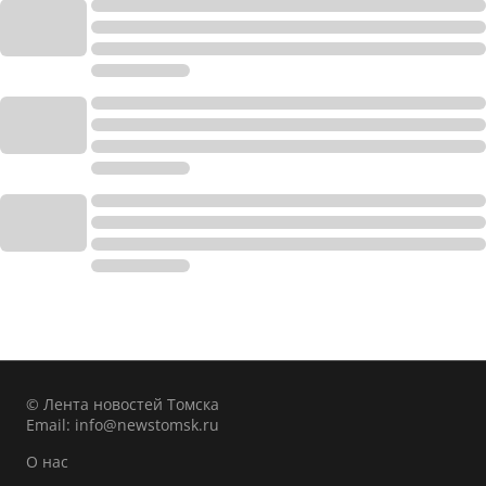
© Лента новостей Томска
Email:
info@newstomsk.ru
О нас