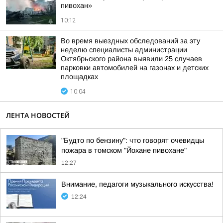
пивохан»
10:12
Во время выездных обследований за эту
неделю специалисты администрации
Октябрьского района выявили 25 случаев
парковки автомобилей на газонах и детских
площадках
10:04
ЛЕНТА НОВОСТЕЙ
"Будто по бензину": что говорят очевидцы
пожара в томском "Йохане пивохане"
12:27
Внимание, педагоги музыкального искусства!
12:24