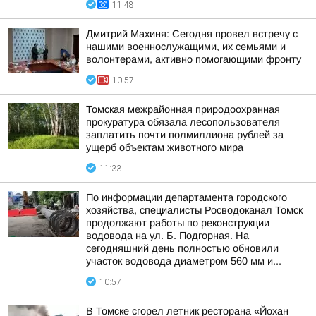
11:48
Дмитрий Махиня: Сегодня провел встречу с
нашими военнослужащими, их семьями и
волонтерами, активно помогающими фронту
10:57
Томская межрайонная природоохранная
прокуратура обязала лесопользователя
заплатить почти полмиллиона рублей за
ущерб объектам животного мира
11:33
По информации департамента городского
хозяйства, специалисты Росводоканал Томск
продолжают работы по реконструкции
водовода на ул. Б. Подгорная. На
сегодняшний день полностью обновили
участок водовода диаметром 560 мм и...
10:57
В Томске сгорел летник ресторана «Йохан