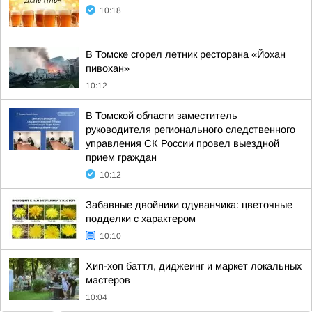
10:18
В Томске сгорел летник ресторана «Йохан
пивохан»
10:12
В Томской области заместитель
руководителя регионального следственного
управления СК России провел выездной
прием граждан
10:12
Забавные двойники одуванчика: цветочные
подделки с характером
10:10
Хип-хоп баттл, диджеинг и маркет локальных
мастеров
10:04