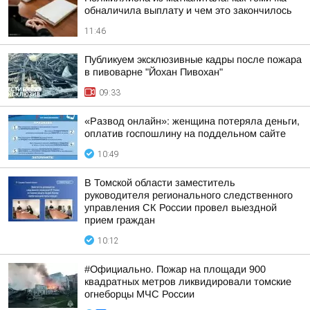
обналичила выплату и чем это закончилось
11:46
Публикуем эксклюзивные кадры после пожара
в пивоварне "Йохан Пивохан"
09:33
«Развод онлайн»: женщина потеряла деньги,
оплатив госпошлину на поддельном сайте
10:49
В Томской области заместитель
руководителя регионального следственного
управления СК России провел выездной
прием граждан
10:12
#Официально. Пожар на площади 900
квадратных метров ликвидировали томские
огнеборцы МЧС России