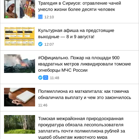
Трагедия в Сириусе: отравление чачей
унесло жизни более десяти человек
12:10
Культурная афиша на предстоящие
выходные — 8 и 9 августа!
12:07
#Официально. Пожар на площади 900
квадратных метров ликвидировали томские
огнеборцы МЧС России
11:48
Полмиллиона из маткапитала: как томичка
обналичила выплату и чем это закончилось
11:46
Томская межрайонная природоохранная
прокуратура обязала лесопользователя
заплатить почти полмиллиона рублей за
ущерб объектам животного мира