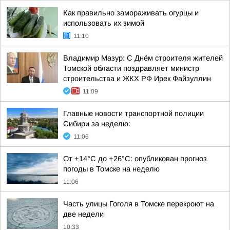
Как правильно замораживать огурцы и
использовать их зимой
11:10
Владимир Мазур: С Днём строителя жителей
Томской области поздравляет министр
строительства и ЖКХ РФ Ирек Файзуллин
11:09
Главные новости транспортной полиции
Сибири за неделю:
11:06
От +14°С до +26°С: опубликован прогноз
погоды в Томске на неделю
11:06
Часть улицы Гоголя в Томске перекроют на
две недели
10:33