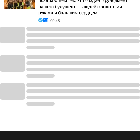
поздравляем тех, кто создаёт фундамент
нашего будущего — людей с золотыми
руками и большим сердцем
09:48