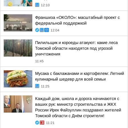
12:10
Франшиза «ОКОЛО»: масштабный проект с
федеральной поддержкой
12:04
Пилильщик и короеды атакуют: какие леса
Томской области находятся под угрозой
уничтожения
11:45
Мусака с баклажанами и картофелем: Летний
кулинарный шедевр для всей семьи
11:25
Каждый дом, школа и дорога начинаются с
ваших рук: министр строительства и ЖКХ
России Ирек Файзуллин поздравил жителей
Томской области с Днём строителя!
11:21