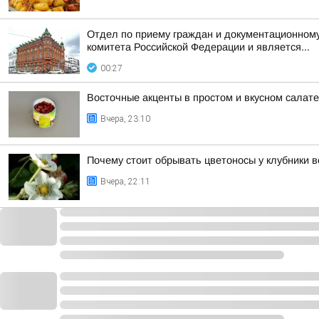
Отдел по приему граждан и документационному
комитета Российской Федерации и является...
00:27
Восточные акценты в простом и вкусном салат
Вчера, 23:10
Почему стоит обрывать цветоносы у клубники в
Вчера, 22:11