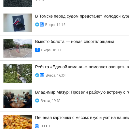
В Томске перед судом предстанет молодой кур
Вчера, 14:16
Вместо болота — новая спортплощадка
Вчера, 18:11
Ребята «Единой команды» помогают очищать г
Вчера, 16:04
Владимир Мазур: Провели рабочую встречу с 
Вчера, 19:32
Печеная картошка с мясом: вкус и уют на ваше
00:10