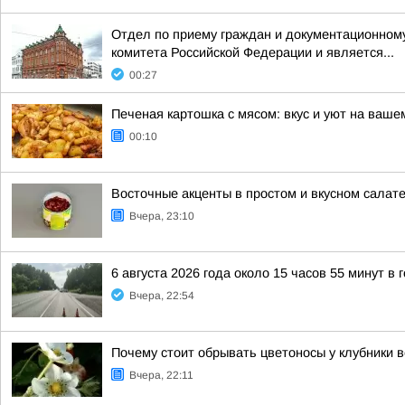
Отдел по приему граждан и документационному
комитета Российской Федерации и является...
00:27
Печеная картошка с мясом: вкус и уют на ваше
00:10
Восточные акценты в простом и вкусном салат
Вчера, 23:10
6 августа 2026 года около 15 часов 55 минут в
Вчера, 22:54
Почему стоит обрывать цветоносы у клубники 
Вчера, 22:11