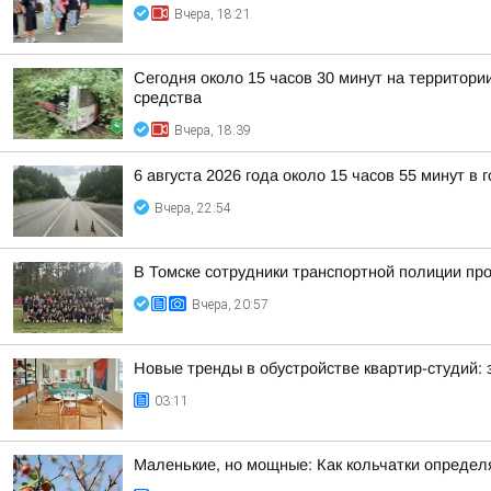
Вчера, 18:21
Сегодня около 15 часов 30 минут на территор
средства
Вчера, 18:39
6 августа 2026 года около 15 часов 55 минут в
Вчера, 22:54
В Томске сотрудники транспортной полиции пр
Вчера, 20:57
Новые тренды в обустройстве квартир-студий:
03:11
Маленькие, но мощные: Как кольчатки определ