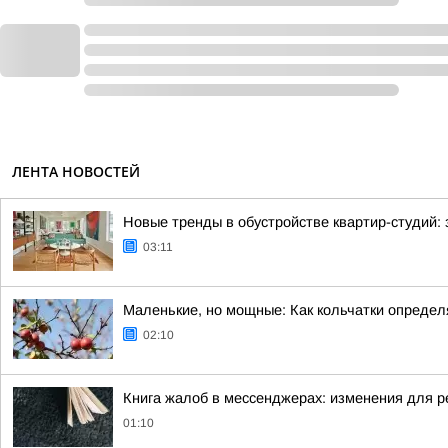
ЛЕНТА НОВОСТЕЙ
Новые тренды в обустройстве квартир-студий:
03:11
Маленькие, но мощные: Как кольчатки определ
02:10
Книга жалоб в мессенджерах: изменения для р
01:10