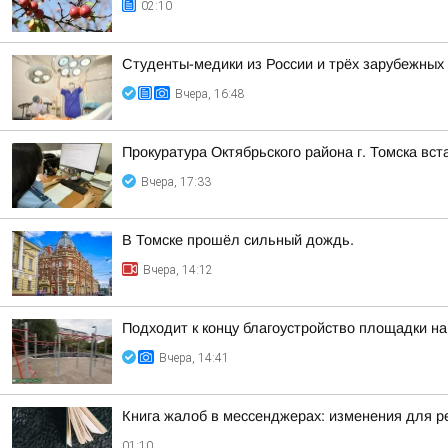
02:10
Студенты-медики из России и трёх зарубежных
Вчера, 16:48
Прокуратура Октябрьского района г. Томска вс
Вчера, 17:33
В Томске прошёл сильный дождь.
Вчера, 14:12
Подходит к концу благоустройство площадки на
Вчера, 14:41
Книга жалоб в мессенджерах: изменения для р
01:10