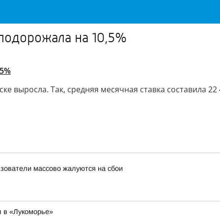
подорожала на 10,5%
,5%
е выросла. Так, средняя месячная ставка составила 22 4
льзователи массово жалуются на сбои
 в «Лукоморье»