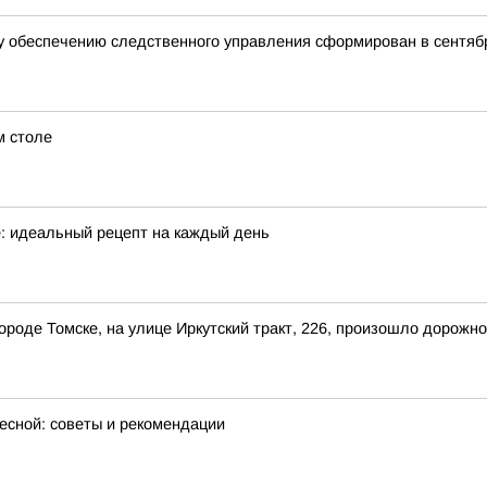
 обеспечению следственного управления сформирован в сентябр
м столе
е: идеальный рецепт на каждый день
 городе Томске, на улице Иркутский тракт, 226, произошло дорож
весной: советы и рекомендации