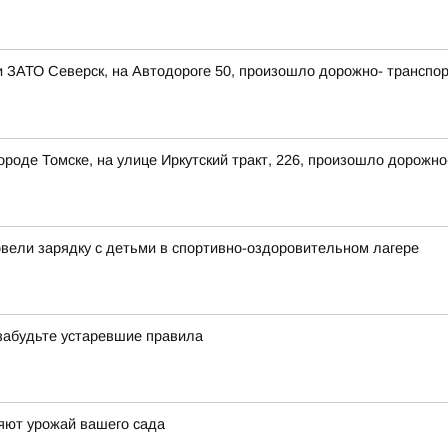
ии ЗАТО Северск, на Автодороге 50, произошло дорожно- транспо
 городе Томске, на улице Иркутский тракт, 226, произошло дорож
овели зарядку с детьми в спортивно-оздоровительном лагере
 забудьте устаревшие правила
яют урожай вашего сада