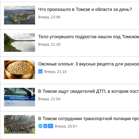
Что произошло в Томске и области за день?
Вчера, 22:06
Тело утонувшего подростка нашли под Томско
Вчера, 21:18
Овсяные хлопья: 3 вкусных рецепта для разно
Вчера, 21:10
В Томске ищут свидетелей ДТП, в котором пос
Вчера, 21:04
В Томске сотрудники транспортной полиции пр
Вчера, 20:57