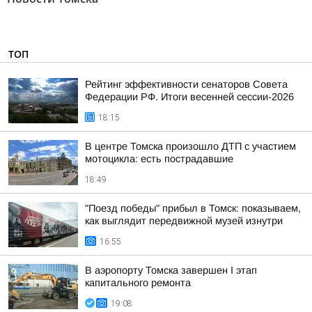
ТОП
Рейтинг эффективности сенаторов Совета
Федерации РФ. Итоги весенней сессии-2026
18:15
В центре Томска произошло ДТП с участием
мотоцикла: есть пострадавшие
18:49
"Поезд победы" прибыл в Томск: показываем,
как выглядит передвижной музей изнутри
16:55
В аэропорту Томска завершен I этап
капитального ремонта
19:08