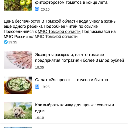
фитофторозом томатов в конце лета
20:10
Цена беспечности! В Томской области вода унесла жизнь
еще одного ребенка Подробнее читай по
ссылке
Присоединяйся к
МЧС Томской области
Подписывайся на
МЧС России в//
МЧС Томской области
19:35
Эксперты раскрыли, на что томские
предприятия потратили более 3 млрд рублей
19:35
Салат «Экспресс» — вкусно и быстро
19:25
Как выбрать кличку для щенка: советы и
идеи
19:10