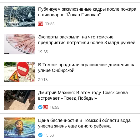
Публикуем эксклюзивные кадры после пожара
в пивоварне "Йохан Пивохан"
09:33
Эксперты раскрыли, на что томские
предприятия потратили более 3 млрд рублей
19:35
В Томске продлили ограничение движения на
улице Сибирской
20:18
Дмитрий Махиня: В этом году Томск снова
встречает «Поезд Победы»
16:55
Цена беспечности! В Томской области вода
унесла жизнь еще одного ребенка
15:33