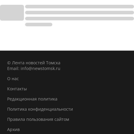
© Лента новостей Томска
Email:
info@newstomsk.ru
О нас
Контакты
Редакционная политика
Политика конфиденциальности
Правила пользования сайтом
Архив