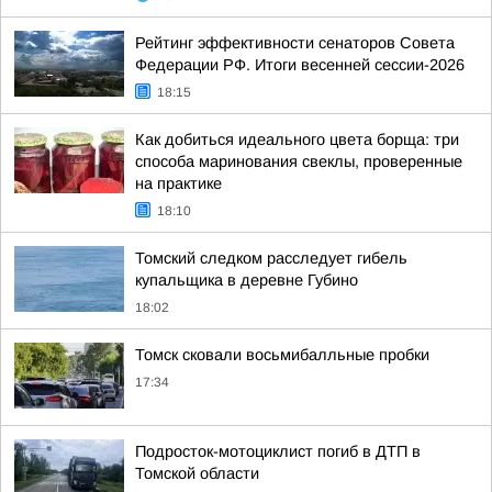
Рейтинг эффективности сенаторов Совета
Федерации РФ. Итоги весенней сессии-2026
18:15
Как добиться идеального цвета борща: три
способа маринования свеклы, проверенные
на практике
18:10
Томский следком расследует гибель
купальщика в деревне Губино
18:02
Томск сковали восьмибалльные пробки
17:34
Подросток-мотоциклист погиб в ДТП в
Томской области