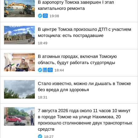
В аэропорту Томска завершен I этап
капитального ремонта
19:08
В центре Томска произошло ДТП с участием
мотоцикла: есть пострадавшие
18:49
В атомных городах, включая Томскую
область, будут работать студотряды
18:44
Стало известно, можно ли дышать в Томске
без вреда для здоровья
18:31
7 августа 2026 года около 11 часов 10 минут
в городе Томске на улице Нахимова, 20
произошло столкновение двух транспортных
средств
18:27