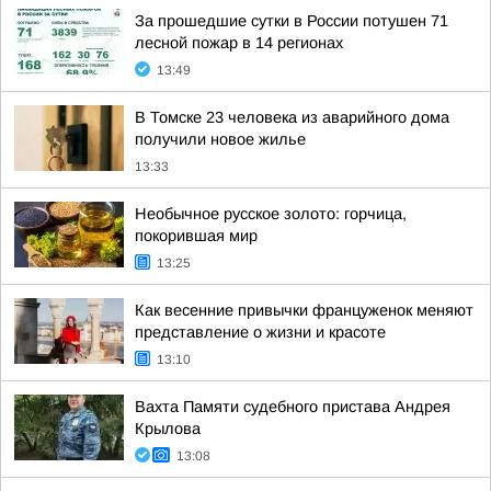
За прошедшие сутки в России потушен 71
лесной пожар в 14 регионах
13:49
В Томске 23 человека из аварийного дома
получили новое жилье
13:33
Необычное русское золото: горчица,
покорившая мир
13:25
Как весенние привычки француженок меняют
представление о жизни и красоте
13:10
Вахта Памяти судебного пристава Андрея
Крылова
13:08