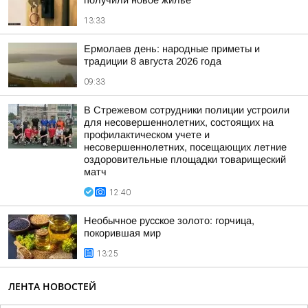
получили новое жилье
13:33
Ермолаев день: народные приметы и
традиции 8 августа 2026 года
09:33
В Стрежевом сотрудники полиции устроили
для несовершеннолетних, состоящих на
профилактическом учете и
несовершеннолетних, посещающих летние
оздоровительные площадки товарищеский
матч
12:40
Необычное русское золото: горчица,
покорившая мир
13:25
ЛЕНТА НОВОСТЕЙ