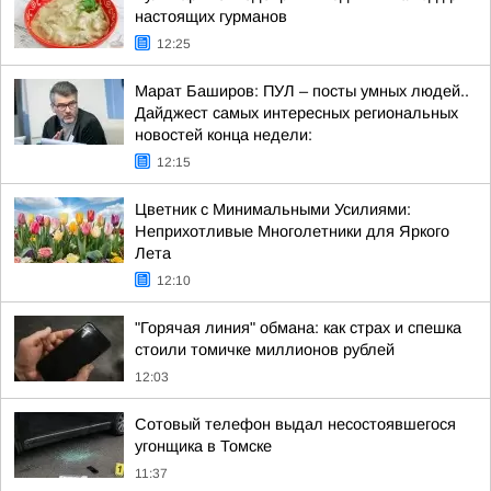
настоящих гурманов
12:25
Марат Баширов: ПУЛ – посты умных людей..
Дайджест самых интересных региональных
новостей конца недели:
12:15
Цветник с Минимальными Усилиями:
Неприхотливые Многолетники для Яркого
Лета
12:10
"Горячая линия" обмана: как страх и спешка
стоили томичке миллионов рублей
12:03
Сотовый телефон выдал несостоявшегося
угонщика в Томске
11:37