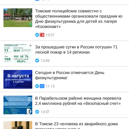
Томские полицейские совместно с
общественниками организовали праздник ко
Дню физкультурника для детей из лагеря
«Космонавт»
10:57
За прошедшие сутки в России потушен 71
лесной пожар в 14 регионах
13:49
Сегодня в России отмечается День
физкультурника!
11:15
В Парабельском районе женщина перевела
2,4 миллиона рублей на «безопасный счет»
10:07
В Томске 23 человека из аварийного дома