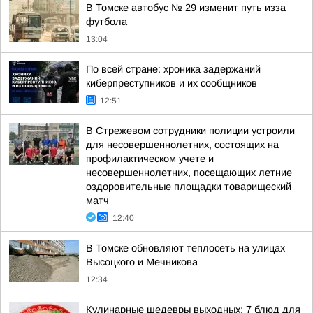
В Томске автобус № 29 изменит путь изза
футбола
13:04
По всей стране: хроника задержаний
киберпреступников и их сообщников
12:51
В Стрежевом сотрудники полиции устроили
для несовершеннолетних, состоящих на
профилактическом учете и
несовершеннолетних, посещающих летние
оздоровительные площадки товарищеский
матч
12:40
В Томске обновляют теплосеть на улицах
Высоцкого и Мечникова
12:34
Кулинарные шедевры выходных: 7 блюд для