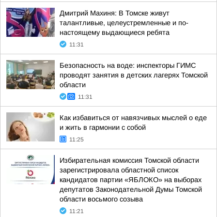
Дмитрий Махиня: В Томске живут
талантливые, целеустремленные и по-
настоящему выдающиеся ребята
11:31
Безопасность на воде: инспекторы ГИМС
проводят занятия в детских лагерях Томской
области
11:31
Как избавиться от навязчивых мыслей о еде
и жить в гармонии с собой
11:25
Избирательная комиссия Томской области
зарегистрировала областной список
кандидатов партии «ЯБЛОКО» на выборах
депутатов Законодательной Думы Томской
области восьмого созыва
11:21