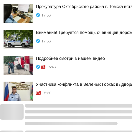
Прокуратура Октябрьского района г. Томска вс
17:33
Внимание! Требуется помощь очевидцев дорож
17:33
Подробнее смотри в нашем видео
15:48
Участника конфликта в Зелёных Горках выдвор
15:30