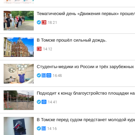
Тематический день «Движения первых» прошел
18:21
В Томске прошёл сильный дождь.
14:12
Студенты-медики из России и трёх зарубежных
16:48
Подходит к концу благоустройство площадки на
14:41
В Томске перед судом предстанет молодой кур
14:16