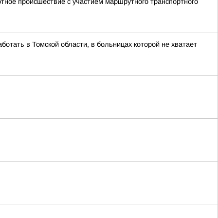
ртное происшествие с участием маршрутного транспортного
ботать в Томской области, в больницах которой не хватает