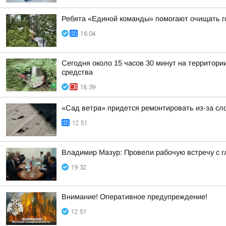
Ребята «Единой команды» помогают очищать г
16:04
Сегодня около 15 часов 30 минут на территор
средства
18:39
«Сад ветра» придется ремонтировать из-за сл
12:51
Владимир Мазур: Провели рабочую встречу с 
19:32
Внимание! Оперативное предупреждение!
12:51