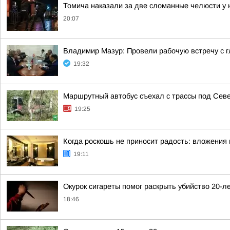
Томича наказали за две сломанные челюсти у 
20:07
Владимир Мазур: Провели рабочую встречу с 
19:32
Маршрутный автобус съехал с трассы под Сев
19:25
Когда роскошь не приносит радость: вложения 
19:11
Окурок сигареты помог раскрыть убийство 20-л
18:46