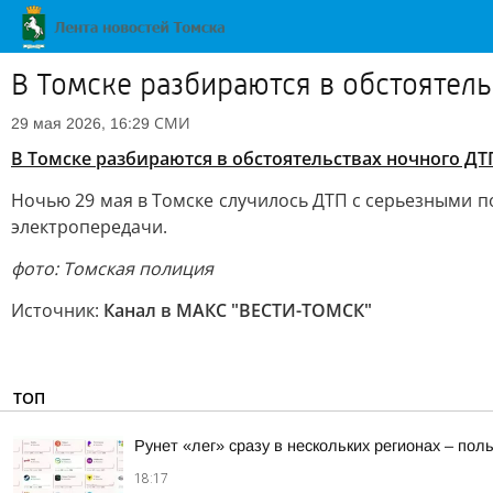
В Томске разбираются в обстоятел
СМИ
29 мая 2026, 16:29
В Томске разбираются в обстоятельствах ночного Д
Ночью 29 мая в Томске случилось ДТП с серьезными п
электропередачи.
фото: Томская полиция
Источник:
Канал в МАКС "ВЕСТИ-ТОМСК"
ТОП
Рунет «лег» сразу в нескольких регионах – по
18:17