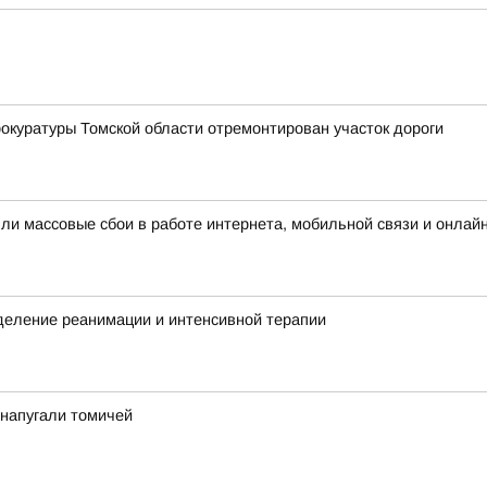
окуратуры Томской области отремонтирован участок дороги
шли массовые сбои в работе интернета, мобильной связи и онлай
деление реанимации и интенсивной терапии
у напугали томичей