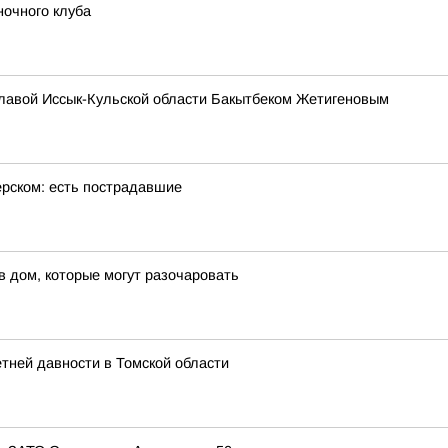
ночного клуба
главой Иссык-Кульской области Бакытбеком Жетигеновым
ерском: есть пострадавшие
в дом, которые могут разочаровать
етней давности в Томской области