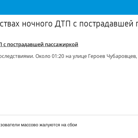
ьствах ночного ДТП с пострадавшей
ТП с пострадавшей пассажиркой
оследствиями. Около 01:20 на улице Героев Чубаровцев,
льзователи массово жалуются на сбои