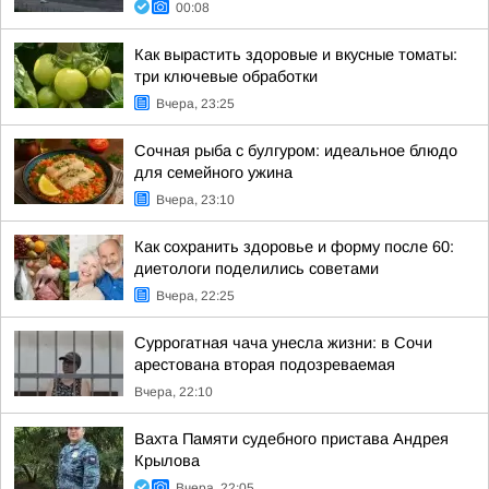
00:08
Как вырастить здоровые и вкусные томаты:
три ключевые обработки
Вчера, 23:25
Сочная рыба с булгуром: идеальное блюдо
для семейного ужина
Вчера, 23:10
Как сохранить здоровье и форму после 60:
диетологи поделились советами
Вчера, 22:25
Суррогатная чача унесла жизни: в Сочи
арестована вторая подозреваемая
Вчера, 22:10
Вахта Памяти судебного пристава Андрея
Крылова
Вчера, 22:05