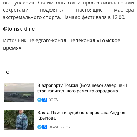
выступления. Своим опытом и профессиональными
секретами поделятся настоящие мастера
экстремального спорта. Начало фестиваля в 12:00.
@tomsk_time
Источник:
Telegram-канал "Телеканал «Томское
время»"
ТОП
В аэропорту Томска (Богашёво) завершен I
этап капитального ремонта аэродрома
00:08
Вахта Памяти судебного пристава Андрея
Крылова
Вчера, 22:05