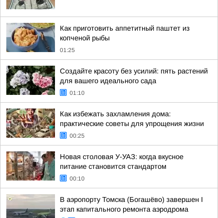
Как приготовить аппетитный паштет из
копченой рыбы
01:25
Создайте красоту без усилий: пять растений
для вашего идеального сада
01:10
Как избежать захламления дома:
практические советы для упрощения жизни
00:25
Новая столовая У-УАЗ: когда вкусное
питание становится стандартом
00:10
В аэропорту Томска (Богашёво) завершен I
этап капитального ремонта аэродрома