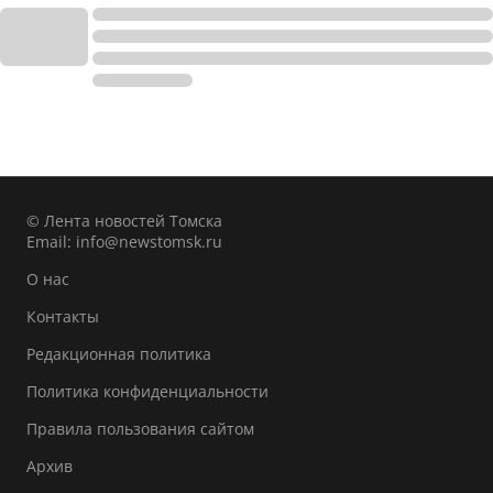
© Лента новостей Томска
Email:
info@newstomsk.ru
О нас
Контакты
Редакционная политика
Политика конфиденциальности
Правила пользования сайтом
Архив