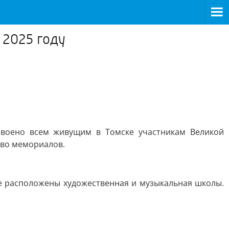
 2025 году
воено всем живущим в Томске участникам Великой
тво мемориалов.
де расположены художественная и музыкальная школы.