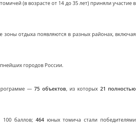
ичей (в возрасте от 14 до 35 лет) приняли участие в
е зоны отдыха появляются в разных районах, включая
упнейших городов России.
 программе —
75 объектов
, из которых
21 полностью
а 100 баллов;
464
юных томича стали победителями