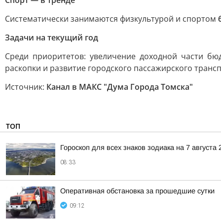
Спорт — в тренде
Систематически занимаются физкультурой и спортом
Задачи на текущий год
Среди приоритетов: увеличение доходной части бю
раскопки и развитие городского пассажирского трансп
Источник:
Канал в МАКС "Дума Города Томска"
ТОП
Гороскоп для всех знаков зодиака на 7 августа 
08:33
Оперативная обстановка за прошедшие сутки
09:12