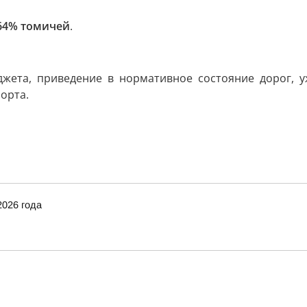
64% томичей
.
джета, приведение в нормативное состояние дорог, у
орта.
2026 года