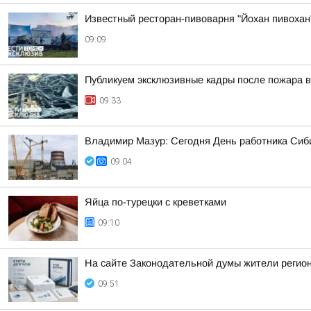
Известный ресторан-пивоварня "Йохан пивохан"
09:09
Публикуем эксклюзивные кадры после пожара в
09:33
Владимир Мазур: Сегодня День работника Сиби
09:04
Яйца по-турецки с креветками
09:10
На сайте Законодательной думы жители регион
09:51