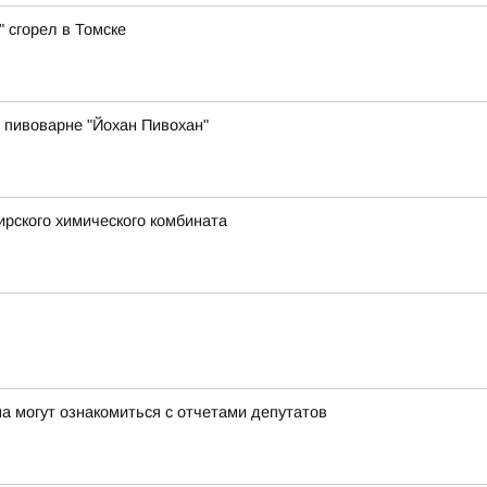
 сгорел в Томске
 пивоварне "Йохан Пивохан"
рского химического комбината
а могут ознакомиться с отчетами депутатов