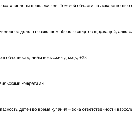
восстановлены права жителя Томской области на лекарственное 
уголовное дело о незаконном обороте спиртосодержащей, алкого
ная облачность, днём возможен дождь, +23°
азильскими конфетами
пасность детей во время купания – зона ответственности взросл