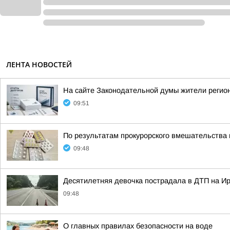
ЛЕНТА НОВОСТЕЙ
На сайте Законодательной думы жители регион
09:51
По результатам прокурорского вмешательства 
09:48
Десятилетняя девочка пострадала в ДТП на Ир
09:48
О главных правилах безопасности на воде