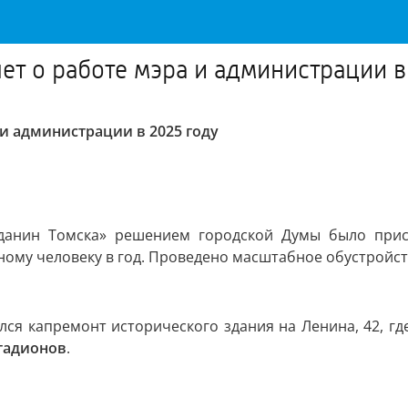
ет о работе мэра и администрации в
и администрации в 2025 году
жданин Томска» решением городской Думы было прис
ному человеку в год. Проведено масштабное обустройс
лся капремонт исторического здания на Ленина, 42, г
тадионов
.