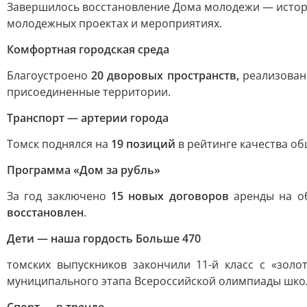
Завершилось восстановление Дома молодежи — историч
молодежных проектах и мероприятиях.
Комфортная городская среда
Благоустроено
20 дворовых пространств,
реализова
присоединенные территории.
Транспорт — артерии города
Томск поднялся на
19 позиций
в рейтинге качества об
Программа «Дом за рубль»
За год заключено
15 новых договоров
аренды на об
восстановлен
.
Дети — наша гордость Больше 470
томских выпускников закончили 11-й класс с «зол
муниципального этапа Всероссийской олимпиады шко