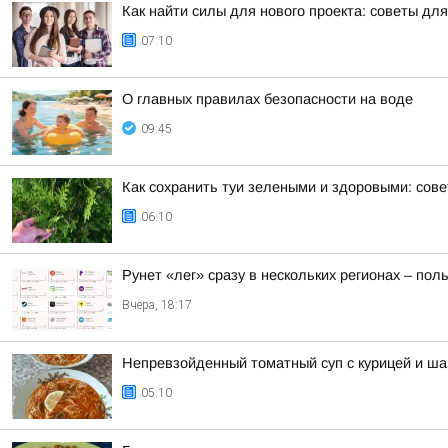
Как найти силы для нового проекта: советы дл
07:10
О главных правилах безопасности на воде
09:45
Как сохранить туи зелеными и здоровыми: сов
06:10
Рунет «лег» сразу в нескольких регионах – по
Вчера, 18:17
Непревзойденный томатный суп с курицей и ш
05:10