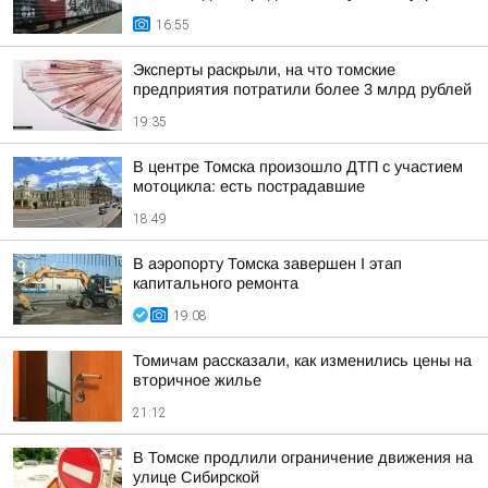
16:55
Эксперты раскрыли, на что томские
предприятия потратили более 3 млрд рублей
19:35
В центре Томска произошло ДТП с участием
мотоцикла: есть пострадавшие
18:49
В аэропорту Томска завершен I этап
капитального ремонта
19:08
Томичам рассказали, как изменились цены на
вторичное жилье
21:12
В Томске продлили ограничение движения на
улице Сибирской