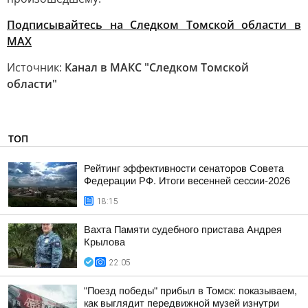
Подписывайтесь на Следком Томской области в
МАХ
Источник:
Канал в МАКС "Следком Томской
области"
ТОП
Рейтинг эффективности сенаторов Совета
Федерации РФ. Итоги весенней сессии-2026
18:15
Вахта Памяти судебного пристава Андрея
Крылова
22:05
"Поезд победы" прибыл в Томск: показываем,
как выглядит передвижной музей изнутри