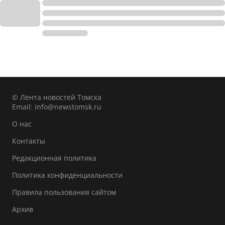
© Лента новостей Томска
Email:
info@newstomsk.ru
О нас
Контакты
Редакционная политика
Политика конфиденциальности
Правила пользования сайтом
Архив