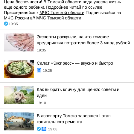
Цена беспечности! В Томской области вода унесла жизнь
еще одного ребенка Подробнее читай по
ссылке
Присоединяйся к
МЧС Томской области
Подписывайся на
МЧС России в//
МЧС Томской области
19:35
Эксперты раскрыли, на что томские
предприятия потратили более 3 млрд рублей
19:35
Салат «Экспресс» — вкусно и быстро
19:25
Как выбрать кличку для щенка: советы и
идеи
19:10
В аэропорту Томска завершен I этап
капитального ремонта
19:08