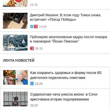
20:18
Дмитрий Махиня: В этом году Томск снова
встречает «Поезд Победы»
16:55
Публикуем эксклюзивные кадры после пожара
в пивоварне "Йохан Пивохан"
09:33
ЛЕНТА НОВОСТЕЙ
Как сохранить здоровье и форму после 60:
диетологи поделились советами
22:25
Суррогатная чача унесла жизни: в Сочи
арестована вторая подозреваемая
22:10