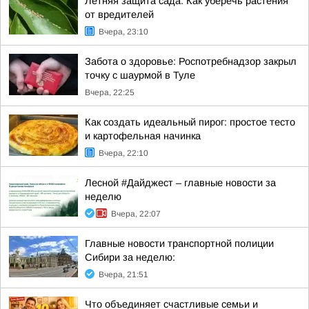
Летняя защита сада: Как уберечь растения
от вредителей
Вчера, 23:10
Забота о здоровье: Роспотребнадзор закрыл
точку с шаурмой в Туле
Вчера, 22:25
Как создать идеальный пирог: простое тесто
и картофельная начинка
Вчера, 22:10
Лесной #Дайджест – главные новости за
неделю
Вчера, 22:07
Главные новости транспортной полиции
Сибири за неделю:
Вчера, 21:51
Что объединяет счастливые семьи и