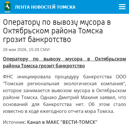
Оператору по вывозу мусора в
Октябрьском района Томска
грозит банкротство
СМИ
29 мая 2026, 15:29
Оператору по вывозу мусора в Октябрьском
района Томска грозит банкротство
ФНС инициировала процедуру банкротства ООО
"Томская региональная экологическая компания",
которое занимается вывозом мусора в Октябрьском
районе Томска. Однако Дмитрий Махиня заявил, что
оснований для банкротства нет. Об этом стало
известно в ходе ежегодного отчета мэра Томска.
Источник:
Канал в МАКС "ВЕСТИ-ТОМСК"