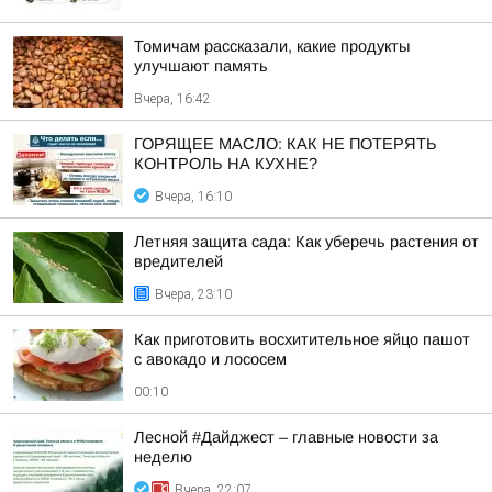
Томичам рассказали, какие продукты
улучшают память
Вчера, 16:42
ГОРЯЩЕЕ МАСЛО: КАК НЕ ПОТЕРЯТЬ
КОНТРОЛЬ НА КУХНЕ?
Вчера, 16:10
Летняя защита сада: Как уберечь растения от
вредителей
Вчера, 23:10
Как приготовить восхитительное яйцо пашот
с авокадо и лососем
00:10
Лесной #Дайджест – главные новости за
неделю
Вчера, 22:07