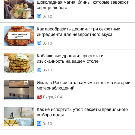
Шоколадная магия: блины, которые завоюют
сердце любого
07:10
Как преобразить драники: три секретных
ингредиента для невероятного вкуса
05:10
Кабачковые драники: простота и
изысканность на вашем столе
06:10
Июль в России стал самым теплым в истории
метеонаблюдений!
Вчера, 20:41
Как не испортить утюг: секреты правильного
выбора воды
04:10