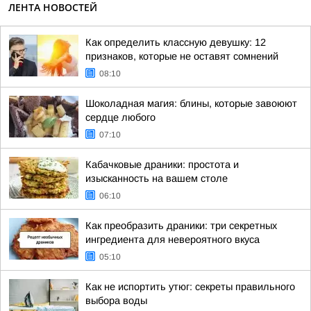
ЛЕНТА НОВОСТЕЙ
Как определить классную девушку: 12
признаков, которые не оставят сомнений
08:10
Шоколадная магия: блины, которые завоюют
сердце любого
07:10
Кабачковые драники: простота и
изысканность на вашем столе
06:10
Как преобразить драники: три секретных
ингредиента для невероятного вкуса
05:10
Как не испортить утюг: секреты правильного
выбора воды