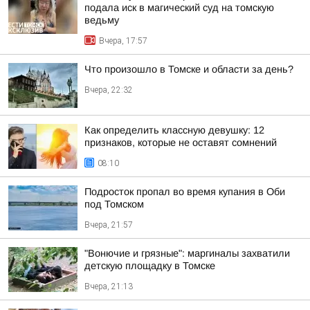
подала иск в магический суд на томскую
ведьму
Вчера, 17:57
Что произошло в Томске и области за день?
Вчера, 22:32
Как определить классную девушку: 12
признаков, которые не оставят сомнений
08:10
Подросток пропал во время купания в Оби
под Томском
Вчера, 21:57
"Вонючие и грязные": маргиналы захватили
детскую площадку в Томске
Вчера, 21:13