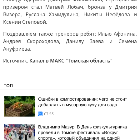
призером стал Матвей Лобач, бронза у Дмитрия
Визера, Руслана Хамидулина, Никиты Нефёдова и
Ксении Степовой.
Поздравляем также тренеров ребят: Илью Афонина,
Андрея Скороходова, Данилу Заева и Семёна
Ануфриева.
Источник:
Канал в МАКС "Томская область"
ТОП
Ошибки в компостировании: чего не стоит
добавлять в мусорную кучу для сада
07:25
Владимир Мазур: В День физкультурника
провели в Томске фестиваль «Вокруг
спорта», который объединил на одной