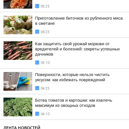
05:25
Приготовление биточков из рубленного мяса
в сметане
06:25
Как защитить свой урожай моркови от
вредителей и болезней: секреты успешных
дачников
05:10
Поверхности, которые нельзя чистить
уксусом: как избежать повреждений
04:25
Ботва томатов и картошки: как извлечь
максимум из овощных отходов
04:10
ЛЕНТА НОВОСТЕЙ