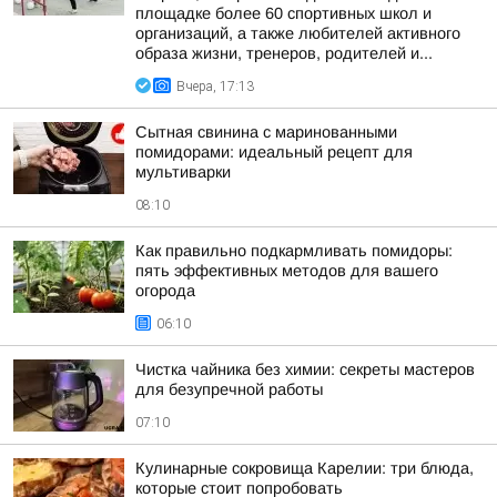
площадке более 60 спортивных школ и
организаций, а также любителей активного
образа жизни, тренеров, родителей и...
Вчера, 17:13
Сытная свинина с маринованными
помидорами: идеальный рецепт для
мультиварки
08:10
Как правильно подкармливать помидоры:
пять эффективных методов для вашего
огорода
06:10
Чистка чайника без химии: секреты мастеров
для безупречной работы
07:10
Кулинарные сокровища Карелии: три блюда,
которые стоит попробовать