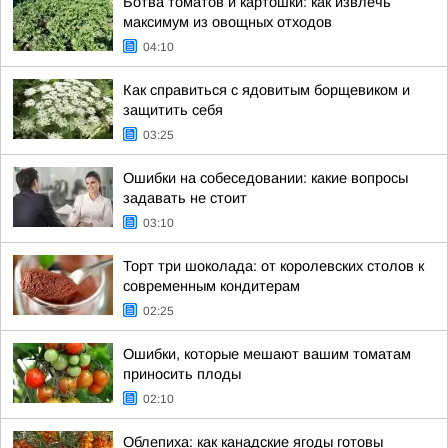
Ботва томатов и картошки: как извлечь
максимум из овощных отходов
04:10
Как справиться с ядовитым борщевиком и
защитить себя
03:25
Ошибки на собеседовании: какие вопросы
задавать не стоит
03:10
Торт три шоколада: от королевских столов к
современным кондитерам
02:25
Ошибки, которые мешают вашим томатам
приносить плоды
02:10
Облепиха: как канадские ягоды готовы