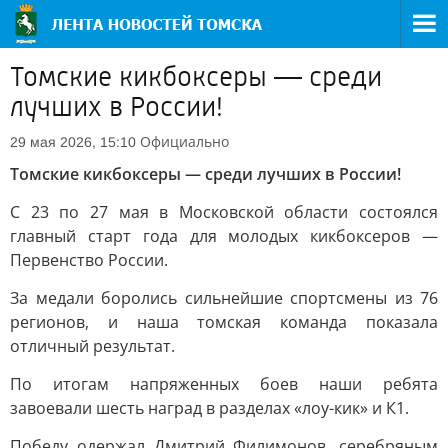
Томские кикбоксеры — среди
лучших в России!
Официально
29 мая 2026, 15:10
Томские кикбоксеры — среди лучших в России!
С 23 по 27 мая в Московской области состоялся
главный старт года для молодых кикбоксеров —
Первенство России.
За медали боролись сильнейшие спортсмены из 76
регионов, и наша томская команда показала
отличный результат.
По итогам напряженных боев наши ребята
завоевали шесть наград в разделах «лоу-кик» и К1.
Победу одержал Дмитрий Филимонов, серебряным