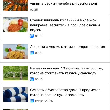
удивить своими лечебными свойствами
01:25
Сочный шницель из свинины в хлебной
панировке: вернитесь в прошлое с новым
вкусом
01:10
Лепешки с мясом, которые покорят ваш стол
00:25
Береза повислая: 13 удивительных сортов,
которые стоит знать каждому садоводу
00:10
Секреты обустройства дома: 7 предметов,
которые срочно нужно заменить
Вчера, 23:25