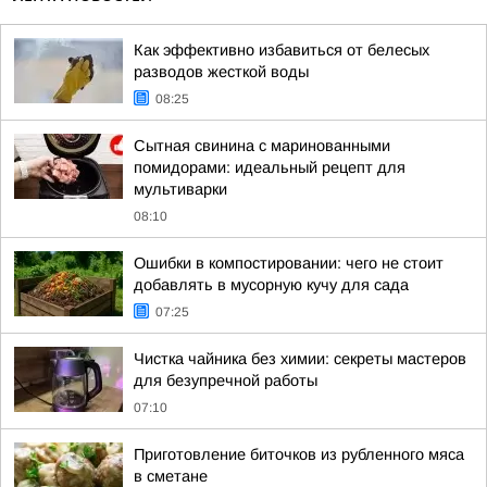
Как эффективно избавиться от белесых
разводов жесткой воды
08:25
Сытная свинина с маринованными
помидорами: идеальный рецепт для
мультиварки
08:10
Ошибки в компостировании: чего не стоит
добавлять в мусорную кучу для сада
07:25
Чистка чайника без химии: секреты мастеров
для безупречной работы
07:10
Приготовление биточков из рубленного мяса
в сметане