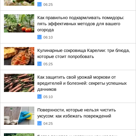
06:25
Как правильно подкармливать помидоры:
пять эффективных методов для вашего
огорода
06:10
Кулинарные сокровища Карелии: три блюда,
которые стоит попробовать
05:25
Как защитить свой урожай моркови от
вредителей и болезней: секреты успешных
дачников
05:10
Поверхности, которые нельзя чистить
уксусом: как избежать повреждений
04:25