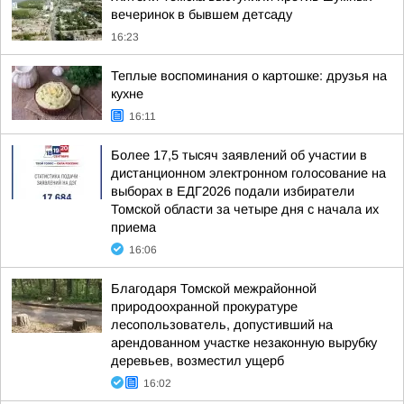
вечеринок в бывшем детсаду
16:23
Теплые воспоминания о картошке: друзья на
кухне
16:11
Более 17,5 тысяч заявлений об участии в
дистанционном электронном голосование на
выборах в ЕДГ2026 подали избиратели
Томской области за четыре дня с начала их
приема
16:06
Благодаря Томской межрайонной
природоохранной прокуратуре
лесопользователь, допустивший на
арендованном участке незаконную вырубку
деревьев, возместил ущерб
16:02