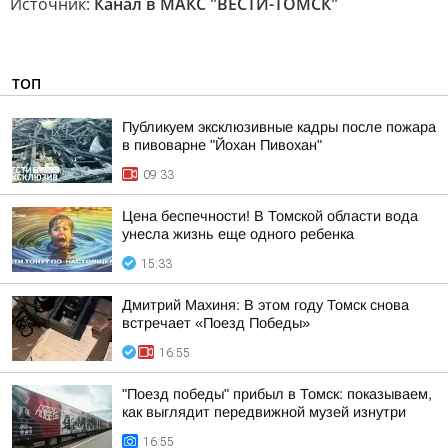
Источник:
Канал в МАКС "ВЕСТИ-ТОМСК"
ТОП
Публикуем эксклюзивные кадры после пожара
в пивоварне "Йохан Пивохан"
09:33
Цена беспечности! В Томской области вода
унесла жизнь еще одного ребенка
15:33
Дмитрий Махиня: В этом году Томск снова
встречает «Поезд Победы»
16:55
"Поезд победы" прибыл в Томск: показываем,
как выглядит передвижной музей изнутри
16:55