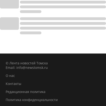
© Лента новостей Томска
Email:
info@newstomsk.ru
О нас
Контакты
Редакционная политика
Политика конфиденциальности