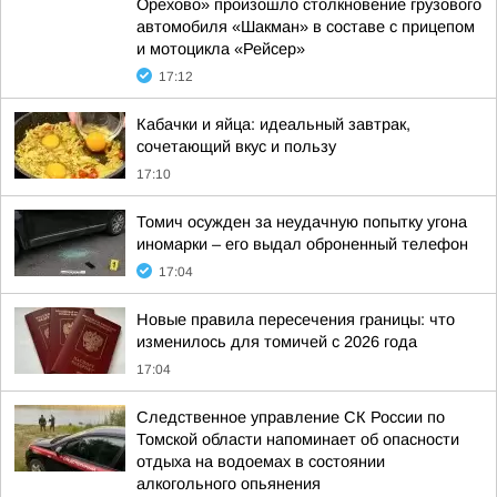
Орехово» произошло столкновение грузового
автомобиля «Шакман» в составе с прицепом
и мотоцикла «Рейсер»
17:12
Кабачки и яйца: идеальный завтрак,
сочетающий вкус и пользу
17:10
Томич осужден за неудачную попытку угона
иномарки – его выдал оброненный телефон
17:04
Новые правила пересечения границы: что
изменилось для томичей с 2026 года
17:04
Следственное управление СК России по
Томской области напоминает об опасности
отдыха на водоемах в состоянии
алкогольного опьянения