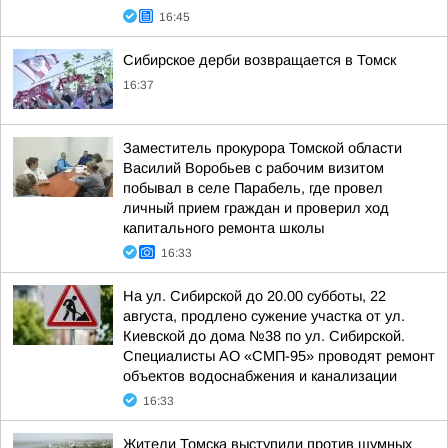
16:45
Сибирское дерби возвращается в Томск
16:37
Заместитель прокурора Томской области
Василий Воробьев с рабочим визитом
побывал в селе Парабель, где провел
личный прием граждан и проверил ход
капитального ремонта школы
16:33
На ул. Сибирской до 20.00 субботы, 22
августа, продлено сужение участка от ул.
Киевской до дома №38 по ул. Сибирской.
Специалисты АО «СМП-95» проводят ремонт
объектов водоснабжения и канализации
16:33
Жители Томска выступили против шумных