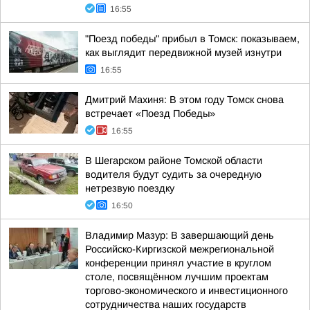
16:55
"Поезд победы" прибыл в Томск: показываем,
как выглядит передвижной музей изнутри
16:55
Дмитрий Махиня: В этом году Томск снова
встречает «Поезд Победы»
16:55
В Шегарском районе Томской области
водителя будут судить за очередную
нетрезвую поездку
16:50
Владимир Мазур: В завершающий день
Российско-Киргизской межрегиональной
конференции принял участие в круглом
столе, посвящённом лучшим проектам
торгово-экономического и инвестиционного
сотрудничества наших государств