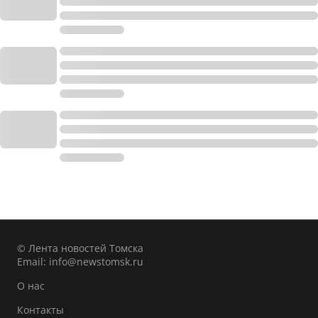
© Лента новостей Томска
Email:
info@newstomsk.ru
О нас
Контакты