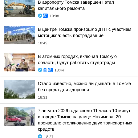
В аэропорту Томска завершен I этап
капитального ремонта
19:08
В центре Томска произошло ДТП с участием
мотоцикла: есть пострадавшие
18:49
В атомных городах, включая Томскую
область, будут работать студотряды
18:44
Стало известно, можно ли дышать в Томске
без вреда для здоровья
18:31
7 августа 2026 года около 11 часов 10 минут
в городе Томске на улице Нахимова, 20
произошло столкновение двух транспортных
средств
18:27