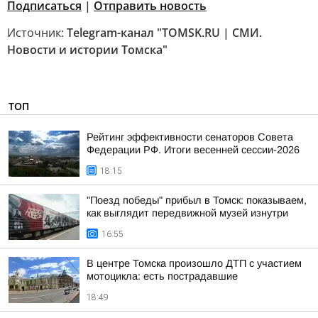
Подписаться
|
Отправить новость
Источник:
Telegram-канал "TOMSK.RU | СМИ.
Новости и истории Томска"
ТОП
Рейтинг эффективности сенаторов Совета
Федерации РФ. Итоги весенней сессии-2026
18:15
"Поезд победы" прибыл в Томск: показываем,
как выглядит передвижной музей изнутри
16:55
В центре Томска произошло ДТП с участием
мотоцикла: есть пострадавшие
18:49