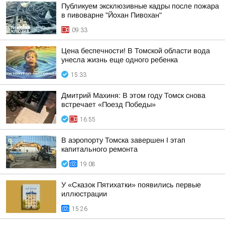
Публикуем эксклюзивные кадры после пожара
в пивоварне "Йохан Пивохан"
09:33
Цена беспечности! В Томской области вода
унесла жизнь еще одного ребенка
15:33
Дмитрий Махиня: В этом году Томск снова
встречает «Поезд Победы»
16:55
В аэропорту Томска завершен I этап
капитального ремонта
19:08
У «Сказок Пятихатки» появились первые
иллюстрации
15:26