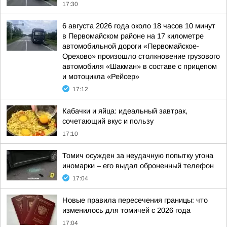
17:30
6 августа 2026 года около 18 часов 10 минут
в Первомайском районе на 17 километре
автомобильной дороги «Первомайское-
Орехово» произошло столкновение грузового
автомобиля «Шакман» в составе с прицепом
и мотоцикла «Рейсер»
17:12
Кабачки и яйца: идеальный завтрак,
сочетающий вкус и пользу
17:10
Томич осужден за неудачную попытку угона
иномарки – его выдал оброненный телефон
17:04
Новые правила пересечения границы: что
изменилось для томичей с 2026 года
17:04