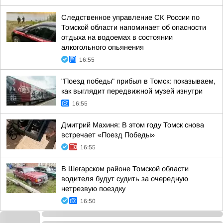
Следственное управление СК России по
Томской области напоминает об опасности
отдыха на водоемах в состоянии
алкогольного опьянения
16:55
"Поезд победы" прибыл в Томск: показываем,
как выглядит передвижной музей изнутри
16:55
Дмитрий Махиня: В этом году Томск снова
встречает «Поезд Победы»
16:55
В Шегарском районе Томской области
водителя будут судить за очередную
нетрезвую поездку
16:50