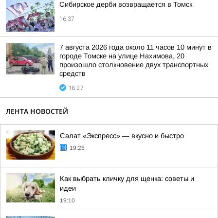
Сибирское дерби возвращается в Томск
16:37
7 августа 2026 года около 11 часов 10 минут в
городе Томске на улице Нахимова, 20
произошло столкновение двух транспортных
средств
18:27
ЛЕНТА НОВОСТЕЙ
Салат «Экспресс» — вкусно и быстро
19:25
Как выбрать кличку для щенка: советы и
идеи
19:10