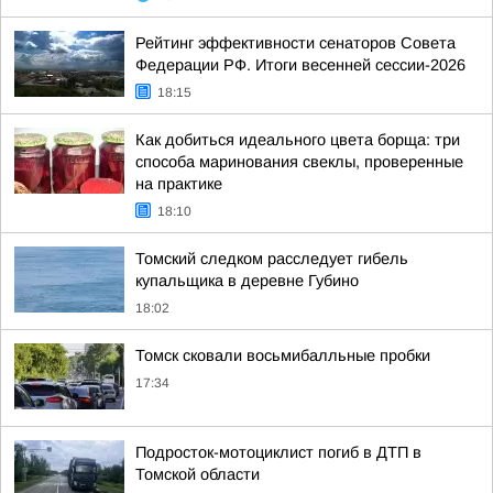
Рейтинг эффективности сенаторов Совета
Федерации РФ. Итоги весенней сессии-2026
18:15
Как добиться идеального цвета борща: три
способа маринования свеклы, проверенные
на практике
18:10
Томский следком расследует гибель
купальщика в деревне Губино
18:02
Томск сковали восьмибалльные пробки
17:34
Подросток-мотоциклист погиб в ДТП в
Томской области