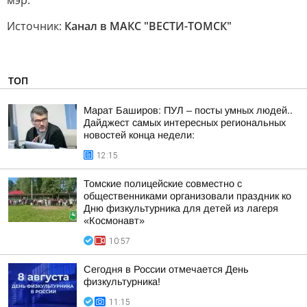
мэр.
Источник:
Канал в МАКС "ВЕСТИ-ТОМСК"
ТОП
Марат Баширов: ПУЛ – посты умных людей..
Дайджест самых интересных региональных
новостей конца недели:
12:15
Томские полицейские совместно с
общественниками организовали праздник ко
Дню физкультурника для детей из лагеря
«Космонавт»
10:57
Сегодня в России отмечается День
физкультурника!
11:15