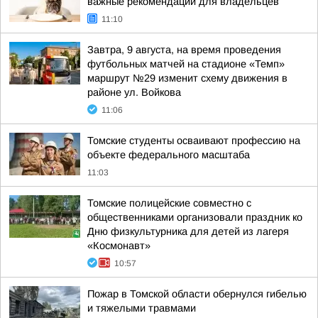
важные рекомендации для владельцев
11:10
Завтра, 9 августа, на время проведения
футбольных матчей на стадионе «Темп»
маршрут №29 изменит схему движения в
районе ул. Войкова
11:06
Томские студенты осваивают профессию на
объекте федерального масштаба
11:03
Томские полицейские совместно с
общественниками организовали праздник ко
Дню физкультурника для детей из лагеря
«Космонавт»
10:57
Пожар в Томской области обернулся гибелью
и тяжелыми травмами