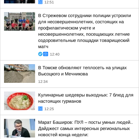
12:51
В Стрежевом сотрудники полиции устроили
для несовершеннолетних, состоящих на
профилактическом учете и
несовершеннолетних, посещающих летние
оздоровительные площадки товарищеский
матч
12:40
В Томске обновляют теплосеть на улицах
Высоцкого и Мечникова
12:34
Кулинарные шедевры выходных: 7 блюд для
настоящих гурманов
12:25
Марат Баширов: ПУЛ – посты умных людей..
Дайджест самых интересных региональных
новостей конца недели: