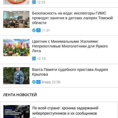
12:25
Безопасность на воде: инспекторы ГИМС
проводят занятия в детских лагерях Томской
области
11:31
Цветник с Минимальными Усилиями:
Неприхотливые Многолетники для Яркого
Лета
12:10
Вахта Памяти судебного пристава Андрея
Крылова
Вчера, 22:05
ЛЕНТА НОВОСТЕЙ
По всей стране: хроника задержаний
киберпреступников и их сообщников