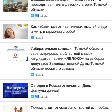
проводят занятия в детских лагерях Томской
области
11:31
Как избавиться от навязчивых мыслей о еде
и жить в гармонии с собой
11:25
Избирательная комиссия Томской области
зарегистрировала областной список
кандидатов партии «ЯБЛОКО» на выборах
депутатов Законодательной Думы Томской
области восьмого созыва
11:21
Сегодня в России отмечается День
физкультурника!
11:15
Почему стоит отказаться от костей для собак: