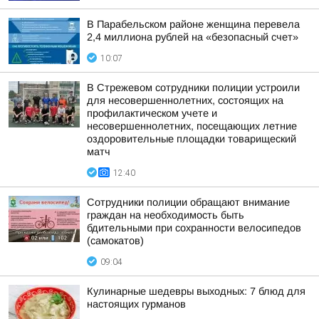
В Парабельском районе женщина перевела
2,4 миллиона рублей на «безопасный счет»
10:07
В Стрежевом сотрудники полиции устроили
для несовершеннолетних, состоящих на
профилактическом учете и
несовершеннолетних, посещающих летние
оздоровительные площадки товарищеский
матч
12:40
Сотрудники полиции обращают внимание
граждан на необходимость быть
бдительными при сохранности велосипедов
(самокатов)
09:04
Кулинарные шедевры выходных: 7 блюд для
настоящих гурманов