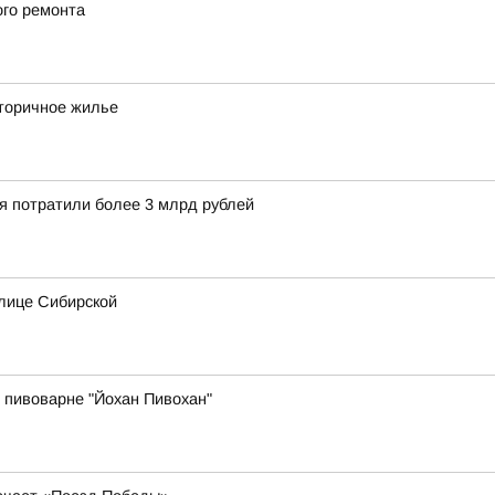
ого ремонта
вторичное жилье
ия потратили более 3 млрд рублей
лице Сибирской
 пивоварне "Йохан Пивохан"