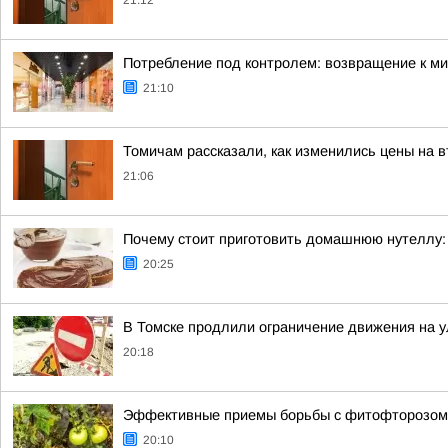
21:12
Потребление под контролем: возвращение к мин
21:10
Томичам рассказали, как изменились цены на 
21:06
Почему стоит приготовить домашнюю нутеллу: 
20:25
В Томске продлили ограничение движения на 
20:18
Эффективные приемы борьбы с фитофторозом 
20:10