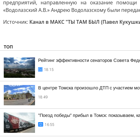
предприятий, направленную на оказание помощи
«Водолазский А.В.» Андрею Водолазскому были перед
Источник:
Канал в МАКС "ТЫ ТАМ БЫЛ (Павел Кукушк
ТОП
Рейтинг эффективности сенаторов Совета Феде
18:15
В центре Томска произошло ДТП с участием мо
18:49
"Поезд победы" прибыл в Томск: показываем, к
16:55