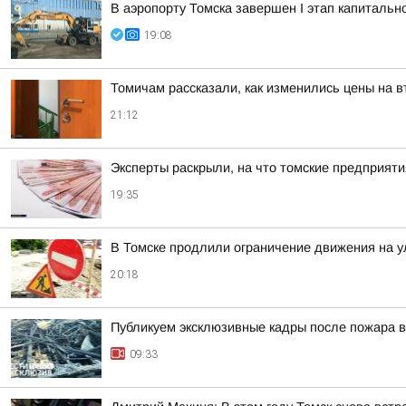
В аэропорту Томска завершен I этап капитальн
19:08
Томичам рассказали, как изменились цены на 
21:12
Эксперты раскрыли, на что томские предприят
19:35
В Томске продлили ограничение движения на у
20:18
Публикуем эксклюзивные кадры после пожара в
09:33