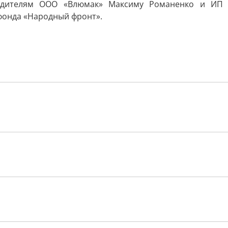
водителям ООО «Влюмак» Максиму Романенко и ИП
фонда «Народный фронт».