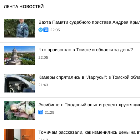
ЛЕНТА НОВОСТЕЙ
Вахта Памяти судебного пристава Андрея Кры
22:05
Что произошло в Томске и области за день?
22:05
Камеры спрятались в "Ларгусы": в Томской обл
21:43
Эксибишен: Плодовый опыт и рецепт хрустящих
21:25
Томичам рассказали, как изменились цены на 