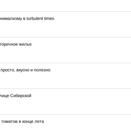
имализму в turbulent times
вторичное жилье
просто, вкусно и полезно
улице Сибирской
томатов в конце лета