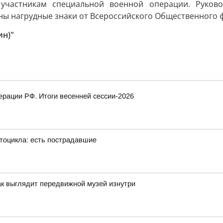
 участникам специальной военной операции. Руко
аны нагрудные знаки от Всероссийского Общественного 
ин)"
рации РФ. Итоги весенней сессии-2026
тоцикла: есть пострадавшие
ак выглядит передвижной музей изнутри