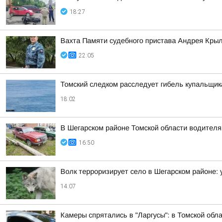
18:27
Вахта Памяти судебного пристава Андрея Кры
22:05
Томский следком расследует гибель купальщик
18:02
В Шегарском районе Томской области водителя
16:50
Волк терроризирует село в Шегарском районе: 
14:07
Камеры спрятались в "Ларгусы": в Томской обл