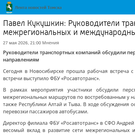
Павел Кукушкин: Руководители тра
межрегиональных и международны
Мнения
27 мая 2026, 21:00
Руководители транспортных компаний обсудили пе
направлениям
Сегодня в Новосибирске прошла рабочая встреча с
встречи выступило ФБУ «Росавтотранс».
В рамках мероприятия участники обсудили перс
межрегиональных маршрутов по востребованным у нас
также Республики Алтай и Тыва. В ходе обсуждения
перевозки пассажиров автобусами.
Директор филиала ФБУ «Росавтотранс» в СФО Андрей
весомый вклад в развитие сети межрегиональных 