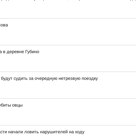
лова
а в деревне Губино
 будут судить за очередную нетрезвую поездку
убиты овцы
асти начали ловить нарушителей на ходу