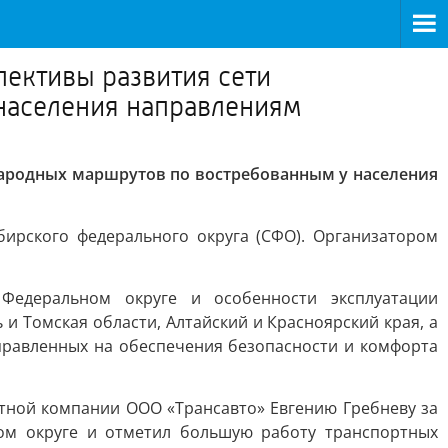
ективы развития сети
населения направлениям
ародных маршрутов по востребованным у населения
ирского федерального округа (СФО). Организатором
Федеральном округе и особенности эксплуатации
 Томская области, Алтайский и Красноярский края, а
правленных на обеспечения безопасности и комфорта
тной компании ООО «Трансавто» Евгению Гребневу за
ом округе и отметил большую работу транспортных