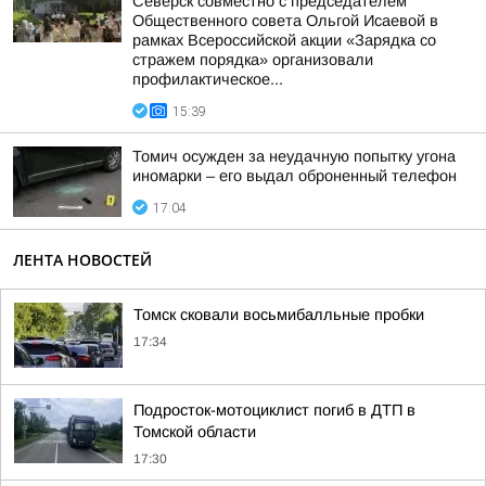
Северск совместно с председателем
Общественного совета Ольгой Исаевой в
рамках Всероссийской акции «Зарядка со
стражем порядка» организовали
профилактическое...
15:39
Томич осужден за неудачную попытку угона
иномарки – его выдал оброненный телефон
17:04
ЛЕНТА НОВОСТЕЙ
Томск сковали восьмибалльные пробки
17:34
Подросток-мотоциклист погиб в ДТП в
Томской области
17:30