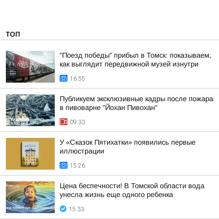
ТОП
"Поезд победы" прибыл в Томск: показываем,
как выглядит передвижной музей изнутри
16:55
Публикуем эксклюзивные кадры после пожара
в пивоварне "Йохан Пивохан"
09:33
У «Сказок Пятихатки» появились первые
иллюстрации
15:26
Цена беспечности! В Томской области вода
унесла жизнь еще одного ребенка
15:33