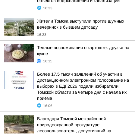
объектов водоснабжения и канализации
16:33
Жители Томска выступили против шумных
вечеринок в бывшем детсаду
16:23
Теплые воспоминания о картошке: друзья на
кухне
16:11
Более 17,5 тысяч заявлений об участии в
дистанционном электронном голосование на
выборах в ЕДГ2026 подали избиратели
Томской области за четыре дня с начала их
приема
16:06
Благодаря Томской межрайонной
природоохранной прокуратуре
лесопользователь, допустивший на