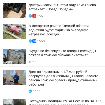
Дмитрий Махиня: В этом году Томск снова
встречает «Поезд Победы»
16:55
В Шегарском районе Томской области
водителя будут судить за очередную
нетрезвую поездку
16:50
"Будто по бензину": что говорят очевидцы
пожара в томском "Йохане пивохане"
12:27
Долг по алиментам в 1,7 млн рублей
обернулся для жительницы Колпашевского
района Томской области принудительными
работами
14:13
Сотрудники полиции УМВД России по ЗАТО г.