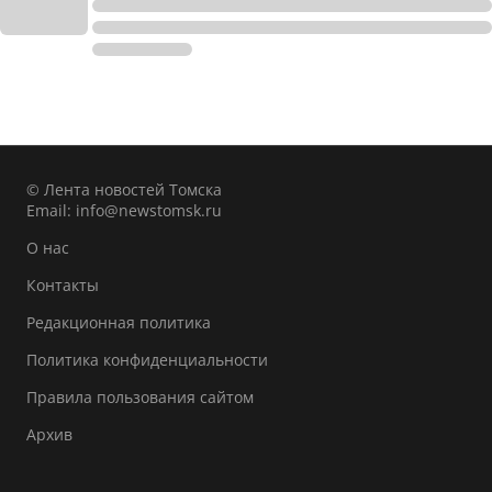
© Лента новостей Томска
Email:
info@newstomsk.ru
О нас
Контакты
Редакционная политика
Политика конфиденциальности
Правила пользования сайтом
Архив