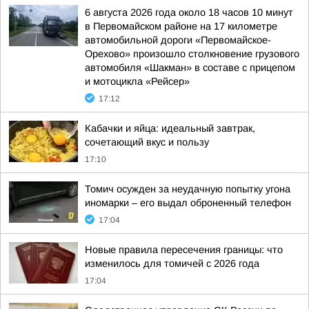
6 августа 2026 года около 18 часов 10 минут
в Первомайском районе на 17 километре
автомобильной дороги «Первомайское-
Орехово» произошло столкновение грузового
автомобиля «Шакман» в составе с прицепом
и мотоцикла «Рейсер»
17:12
Кабачки и яйца: идеальный завтрак,
сочетающий вкус и пользу
17:10
Томич осужден за неудачную попытку угона
иномарки – его выдал оброненный телефон
17:04
Новые правила пересечения границы: что
изменилось для томичей с 2026 года
17:04