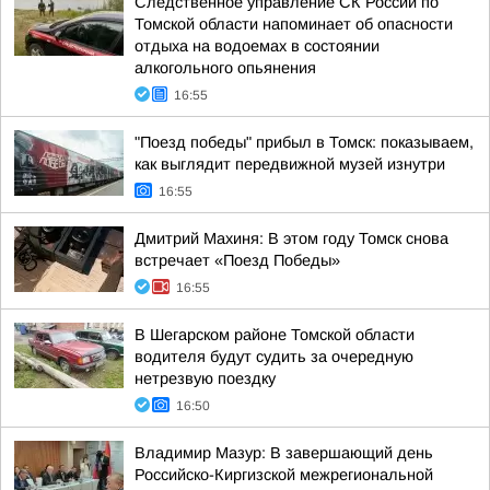
Следственное управление СК России по
Томской области напоминает об опасности
отдыха на водоемах в состоянии
алкогольного опьянения
16:55
"Поезд победы" прибыл в Томск: показываем,
как выглядит передвижной музей изнутри
16:55
Дмитрий Махиня: В этом году Томск снова
встречает «Поезд Победы»
16:55
В Шегарском районе Томской области
водителя будут судить за очередную
нетрезвую поездку
16:50
Владимир Мазур: В завершающий день
Российско-Киргизской межрегиональной