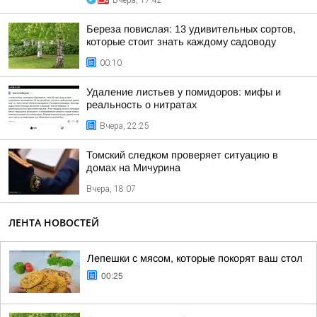
Вчера, 17:42
Береза повислая: 13 удивительных сортов,
которые стоит знать каждому садоводу
00:10
Удаление листьев у помидоров: мифы и
реальность о нитратах
Вчера, 22:25
Томский следком проверяет ситуацию в
домах на Мичурина
Вчера, 18:07
ЛЕНТА НОВОСТЕЙ
Лепешки с мясом, которые покорят ваш стол
00:25