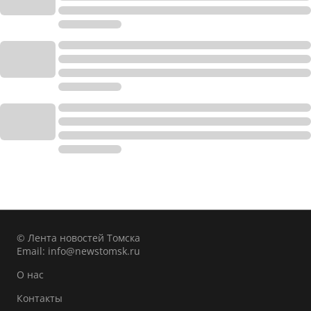
© Лента новостей Томска
Email:
info@newstomsk.ru
О нас
Контакты