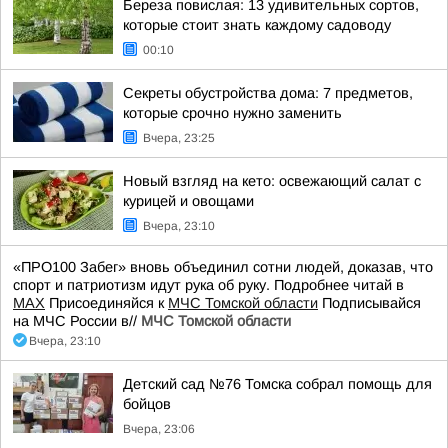
Береза повислая: 13 удивительных сортов,
которые стоит знать каждому садоводу
00:10
Секреты обустройства дома: 7 предметов,
которые срочно нужно заменить
Вчера, 23:25
Новый взгляд на кето: освежающий салат с
курицей и овощами
Вчера, 23:10
«ПРО100 Забег» вновь объединил сотни людей, доказав, что
спорт и патриотизм идут рука об руку. Подробнее читай в
МАХ
Присоединяйся к
МЧС Томской области
Подписывайся
на МЧС России в//
МЧС Томской области
Вчера, 23:10
Детский сад №76 Томска собрал помощь для
бойцов
Вчера, 23:06