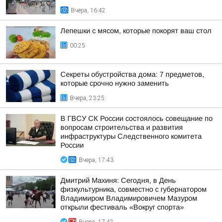
Вчера, 16:42
Лепешки с мясом, которые покорят ваш стол
00:25
Секреты обустройства дома: 7 предметов,
которые срочно нужно заменить
Вчера, 23:25
В ГВСУ СК России состоялось совещание по
вопросам строительства и развития
инфраструктуры Следственного комитета
России
Вчера, 17:43
Дмитрий Махиня: Сегодня, в День
физкультурника, совместно с губернатором
Владимиром Владимировичем Мазуром
открыли фестиваль «Вокруг спорта»