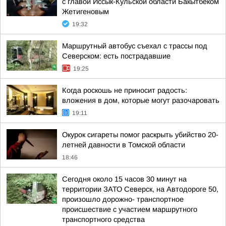
с главой Иссык-Кульской области Бакытбеком
Жетигеновым
19:32
Маршрутный автобус съехал с трассы под
Северском: есть пострадавшие
19:25
Когда роскошь не приносит радость:
вложения в дом, которые могут разочаровать
19:11
Окурок сигареты помог раскрыть убийство 20-
летней давности в Томской области
18:46
Сегодня около 15 часов 30 минут на
территории ЗАТО Северск, на Автодороге 50,
произошло дорожно- транспортное
происшествие с участием маршрутного
транспортного средства