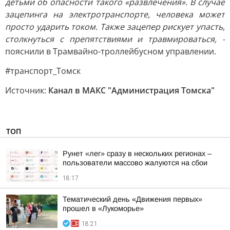
детьми об опасности такого «развлечения». В случае
зацепинга на электротранспорте, человека может
просто ударить током. Также зацепер рискует упасть,
столкнуться с препятствиями и травмироваться, -
пояснили в Трамвайно-троллейбусном управлении.
#транспорт_Томск
Источник:
Канал в МАКС "Администрация Томска"
ТОП
Рунет «лег» сразу в нескольких регионах –
пользователи массово жалуются на сбои
18:17
Тематический день «Движения первых»
прошел в «Лукоморье»
18:21