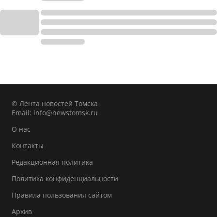
© Лента новостей Томска
Email:
info@newstomsk.ru
О нас
Контакты
Редакционная политика
Политика конфиденциальности
Правила пользования сайтом
Архив