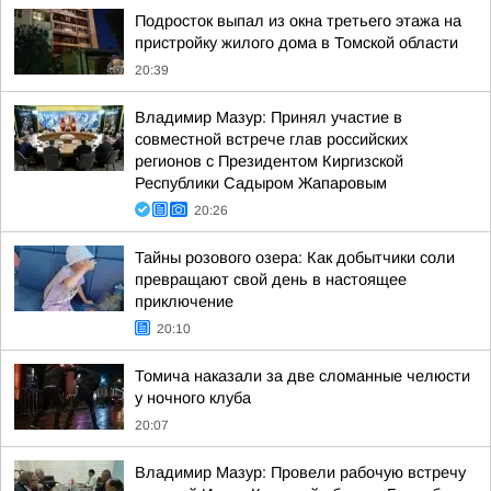
Подросток выпал из окна третьего этажа на
пристройку жилого дома в Томской области
20:39
Владимир Мазур: Принял участие в
совместной встрече глав российских
регионов с Президентом Киргизской
Республики Садыром Жапаровым
20:26
Тайны розового озера: Как добытчики соли
превращают свой день в настоящее
приключение
20:10
Томича наказали за две сломанные челюсти
у ночного клуба
20:07
Владимир Мазур: Провели рабочую встречу