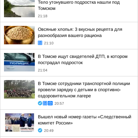
Тело утонувшего подростка нашли под
Томском
21:18
Овсяные хлопья: 3 вкусных рецепта для
разнообразия вашего рациона
21:10
В Томске ищут свидетелей ДТП, в котором
пострадал подросток
21:04
В Томске сотрудники транспортной полиции
провели зарядку с детьми в спортивно-
оздоровительном лагере
20:57
Вышел новый номер газеты «Следственный
комитет России»
20:49