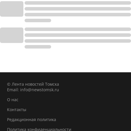
© Лента новостей Томска
Email:
info@newstomsk.ru
О нас
Контакты
Редакционная политика
Политика конфиденциальности