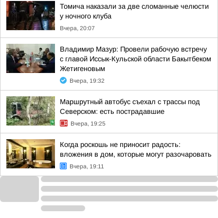
Томича наказали за две сломанные челюсти
у ночного клуба
Вчера, 20:07
Владимир Мазур: Провели рабочую встречу
с главой Иссык-Кульской области Бакытбеком
Жетигеновым
Вчера, 19:32
Маршрутный автобус съехал с трассы под
Северском: есть пострадавшие
Вчера, 19:25
Когда роскошь не приносит радость:
вложения в дом, которые могут разочаровать
Вчера, 19:11