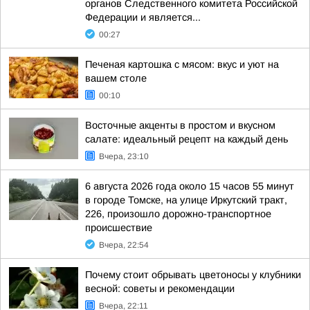
органов Следственного комитета Российской
Федерации и является...
00:27
Печеная картошка с мясом: вкус и уют на
вашем столе
00:10
Восточные акценты в простом и вкусном
салате: идеальный рецепт на каждый день
Вчера, 23:10
6 августа 2026 года около 15 часов 55 минут
в городе Томске, на улице Иркутский тракт,
226, произошло дорожно-транспортное
происшествие
Вчера, 22:54
Почему стоит обрывать цветоносы у клубники
весной: советы и рекомендации
Вчера, 22:11