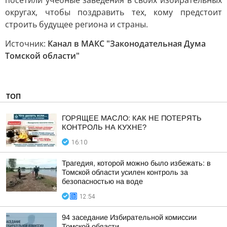
посетили учебные заведения в своих избирательных
округах, чтобы поздравить тех, кому предстоит
строить будущее региона и страны.
Источник:
Канал в МАКС "Законодательная Дума
Томской области"
ТОП
ГОРЯЩЕЕ МАСЛО: КАК НЕ ПОТЕРЯТЬ
КОНТРОЛЬ НА КУХНЕ?
16:10
Трагедия, которой можно было избежать: в
Томской области усилен контроль за
безопасностью на воде
12:54
94 заседание Избирательной комиссии
Томской области