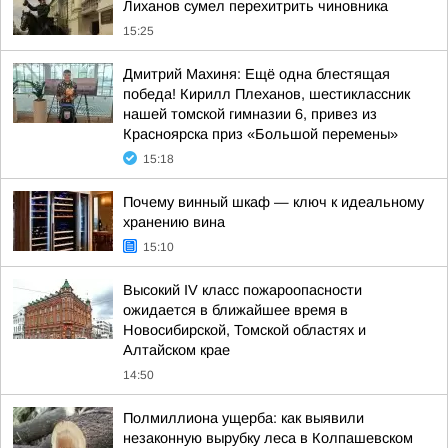
Лиханов сумел перехитрить чиновника
15:25
Дмитрий Махиня: Ещё одна блестящая
победа! Кирилл Плеханов, шестиклассник
нашей томской гимназии 6, привез из
Красноярска приз «Большой перемены»
15:18
Почему винный шкаф — ключ к идеальному
хранению вина
15:10
Высокий IV класс пожароопасности
ожидается в ближайшее время в
Новосибирской, Томской областях и
Алтайском крае
14:50
Полмиллиона ущерба: как выявили
незаконную вырубку леса в Колпашевском