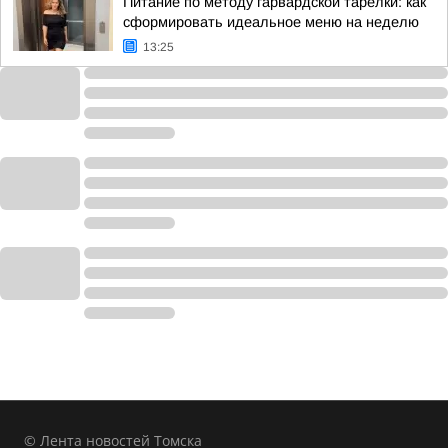
Питание по методу гарвардской тарелки: как
сформировать идеальное меню на неделю
13:25
© Лента новостей Томска