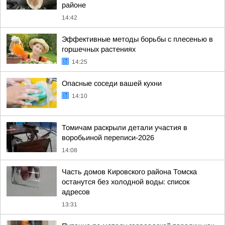
районе
14:42
Эффективные методы борьбы с плесенью в
горшечных растениях
14:25
Опасные соседи вашей кухни
14:10
Томичам раскрыли детали участия в
воробьиной переписи-2026
14:08
Часть домов Кировского района Томска
останутся без холодной воды: список
адресов
13:31