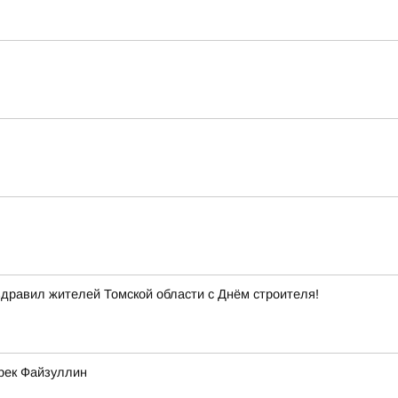
здравил жителей Томской области с Днём строителя!
рек Файзуллин