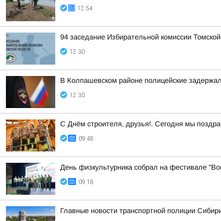
12:54
94 заседание Избирательной комиссии Томской
12:30
В Колпашевском районе полицейские задержал
12:30
С Днём строителя, друзья!. Сегодня мы поздр
09:48
День физкультурника собрал на фестивале "Вок
09:18
Главные новости транспортной полиции Сибири