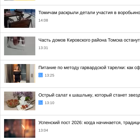
Томичам раскрыли детали участия в воробьино
14:08
Часть домов Кировского района Томска останут
13:31
Питание по методу гарвардской тарелки: как 
13:25
Острый салат к шашлыку, который станет звез
13:10
Успенский пост 2026: когда начинается, традиц
13:04