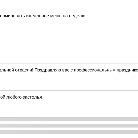
сформировать идеальное меню на неделю
ельной отрасли! Поздравляю вас с профессиональным празднико
дой любого застолья