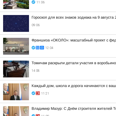
11:06
Гороскоп для всех знаков зодиака на 9 августа 
09:06
Франшиза «ОКОЛО»: масштабный проект с фе
12:04
Томичам раскрыли детали участия в воробьино
14:08
Каждый дом, школа и дорога начинаются с ваш
11:21
Владимир Мазур: С Днём строителя жителей Т