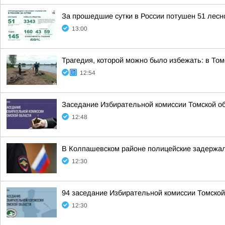
За прошедшие сутки в России потушен 51 лесно
13:00
Трагедия, которой можно было избежать: в Том
12:54
Заседание Избирательной комиссии Томской обл
12:48
В Колпашевском районе полицейские задержал
12:30
94 заседание Избирательной комиссии Томской
12:30