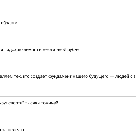
 области
и подозреваемого в незаконной рубке
авляем тех, кто создаёт фундамент нашего будущего — людей с
руг спорта" тысячи томичей
 за неделю: