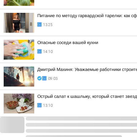
Питание по методу гарвардской тарелки: как 
13:25
Опасные соседи вашей кухни
14:10
Дмитрий Махиня: Уважаемые работники строит
09:03
Острый салат к шашлыку, который станет звез
13:10