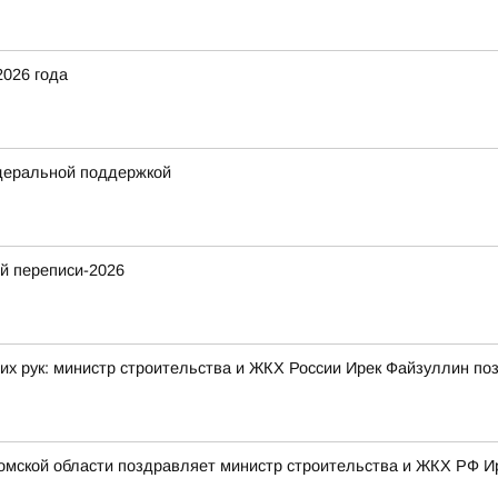
2026 года
деральной поддержкой
й переписи-2026
их рук: министр строительства и ЖКХ России Ирек Файзуллин по
омской области поздравляет министр строительства и ЖКХ РФ И