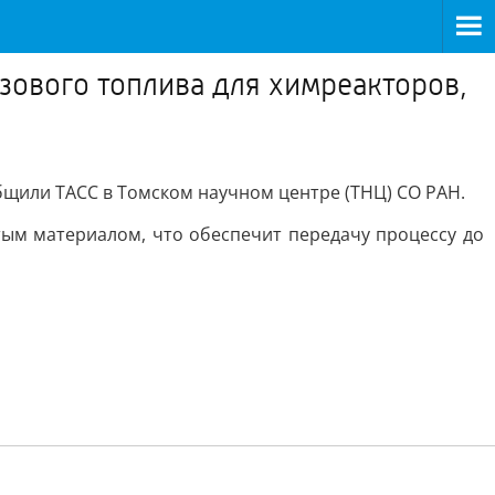
зового топлива для химреакторов,
щили ТАСС в Томском научном центре (ТНЦ) СО РАН.
тым материалом, что обеспечит передачу процессу до