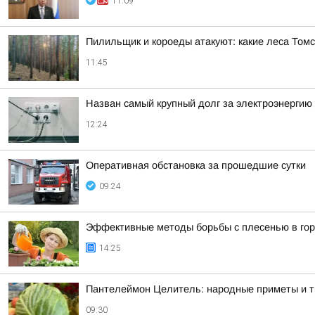
11:09
Пилильщик и короеды атакуют: какие леса Томс
11:45
Назван самый крупный долг за электроэнергию 
12:24
Оперативная обстановка за прошедшие сутки
09:24
Эффективные методы борьбы с плесенью в го
14:25
Пантелеймон Целитель: народные приметы и тр
09:30