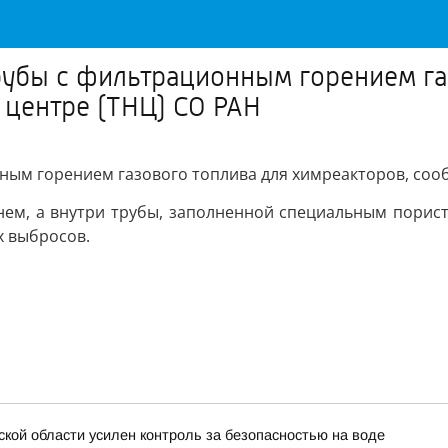
убы с фильтрационным горением га
 центре (ТНЦ) СО РАН
ным горением газового топлива для химреакторов, сооб
нем, а внутри трубы, заполненной специальным порис
х выбросов.
ской области усилен контроль за безопасностью на воде