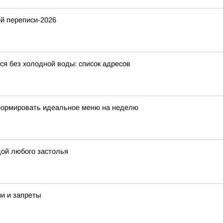
й переписи-2026
ся без холодной воды: список адресов
сформировать идеальное меню на неделю
дой любого застолья
ии и запреты