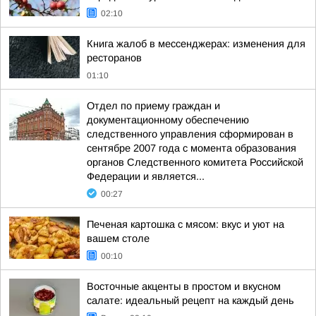
02:10
Книга жалоб в мессенджерах: изменения для
ресторанов
01:10
Отдел по приему граждан и
документационному обеспечению
следственного управления сформирован в
сентябре 2007 года с момента образования
органов Следственного комитета Российской
Федерации и является...
00:27
Печеная картошка с мясом: вкус и уют на
вашем столе
00:10
Восточные акценты в простом и вкусном
салате: идеальный рецепт на каждый день