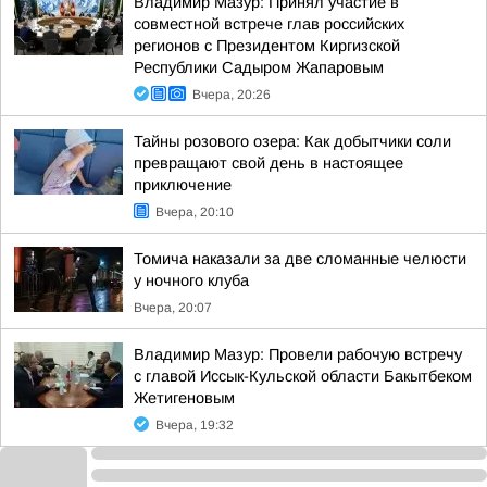
Владимир Мазур: Принял участие в
совместной встрече глав российских
регионов с Президентом Киргизской
Республики Садыром Жапаровым
Вчера, 20:26
Тайны розового озера: Как добытчики соли
превращают свой день в настоящее
приключение
Вчера, 20:10
Томича наказали за две сломанные челюсти
у ночного клуба
Вчера, 20:07
Владимир Мазур: Провели рабочую встречу
с главой Иссык-Кульской области Бакытбеком
Жетигеновым
Вчера, 19:32