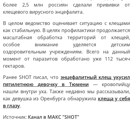
более 2,5 млн россиян сделали прививки от
клещевого вирусного энцефалита.
В целом ведомство оценивает ситуацию с клещами
как стабильную. В целях профилактики продолжается
масштабная обработка территорий от клещей,
особое внимание уделяется детским
оздоровительным учреждениям. Всего на данный
момент от паразитов обработано уже 112 тысяч
гектаров.
Ранее SHOT писал, что
энцефалитный клещ укусил
пятилетнюю девочку в Тюмени
— кровопийцу
нашли внутри уха. Также недавно мы рассказывали,
как девушка из Оренбурга обнаружила
клеща у себя
в глазу
.
Источник:
Канал в МАКС "SHOT"