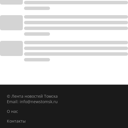
© Лента новостей Томска
Email:
info@newstomsk.ru
О нас
Контакты