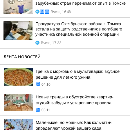
зарубежных стран перенимают опыт в Томске
Вчера, 16:48
Прокуратура Октябрьского района г. Томска
встала на защиту родственников погибшего
участника специальной военной операции
Вчера, 17:33
ЛЕНТА НОВОСТЕЙ
Гречка с морковью в мультиварке: вкусное
решение для легкого ужина
04:10
Новые тренды в обустройстве квартир-
студий: забудьте устаревшие правила
03:11
Маленькие, но мощные: Как кольчатки
определяют урожай вашего сада