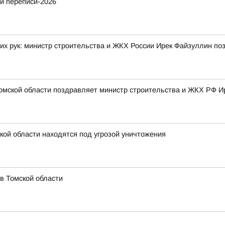
й переписи-2026
их рук: министр строительства и ЖКХ России Ирек Файзуллин по
омской области поздравляет министр строительства и ЖКХ РФ И
кой области находятся под угрозой уничтожения
в Томской области