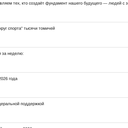
авляем тех, кто создаёт фундамент нашего будущего — людей с
руг спорта" тысячи томичей
 за неделю:
2026 года
деральной поддержкой