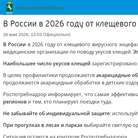
В России в 2026 году от клещевого
Официально
26 мая 2026, 13:03
В России
в 2026 году от клещевого вирусного энцефа
медицинские организации по поводу укусов клещей.
Э
Наибольшее число укусов клещей
зарегистрировано 
В целях профилактики продолжаются
акарицидные о
продолжаются акарицидные обработки в детских оздо
Роспотребнадзор информирует, что самая эффективн
регионов
и тем, кто планирует поездки туда.
Не забывайте об индивидуальной защите
: использу
При прогулках в лесах и парках
выбирайте светлую од
Ситуация остается на контроле Роспотребнадзора.