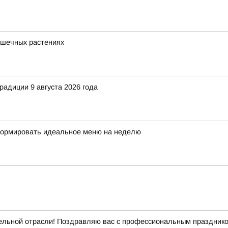
ршечных растениях
адиции 9 августа 2026 года
сформировать идеальное меню на неделю
ельной отрасли! Поздравляю вас с профессиональным празднико