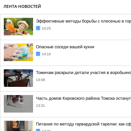
ЛЕНТА НОВОСТЕЙ
Эффективные методы борьбы с плесенью в го
14:25
Опасные соседи вашей кухни
14:10
Томичам раскрыли детали участия в воробьино
14:08
Часть домов Кировского района Томска останут
13:31
Питание по методу гарвардской тарелки: как 