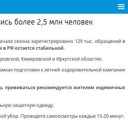
ись более 2,5 млн человек
 начала сезона зарегистрировано 129 тыс. обращений в
в РФ остается стабильной.
ровской, Кемеровской и Иркутской областях.
амках подготовки к летней оздоровительной кампании
дь прививаться рекомендуется жителям эндемичных
льную защитную одежду.
ной убор. Проводите самоосмотры каждые 15-20 минут.