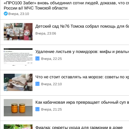
«ПРО100 Забег» вновь объединил сотни людей, доказав, что сп
России в//
МЧС Томской области
Вчера, 23:10
Детский сад №76 Томска собрал помощь для б
Вчера, 23:06
Удаление листьев у помидоров: мифы и реальн
Вчера, 22:25
Что не стоит оставлять на морозе: советы по 
Вчера, 22:10
Как кабачковая икра превращает обычный суп 
Вчера, 21:25
Фиалка: секреты ухода для гармонии в доме