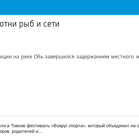
отни рыб и сети
иции на реке Обь завершился задержанием местного ж
ли в Томске фестиваль «Вокруг спорта», который объединил на о
ров, родителей и...