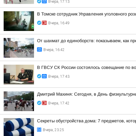
Вчера, 17:13
В Томске сотрудник Управления уголовного ро
Вчера, 16:49
От шахмат до единоборств: показываем, как пр
Вчера, 16:42
В ГВСУ СК России состоялось совещание по во
Вчера, 17:43
Дмитрий Махиня: Сегодня, в День физкультур
Вчера, 17:42
Секреты обустройства дома: 7 предметов, кот
Вчера, 23:25