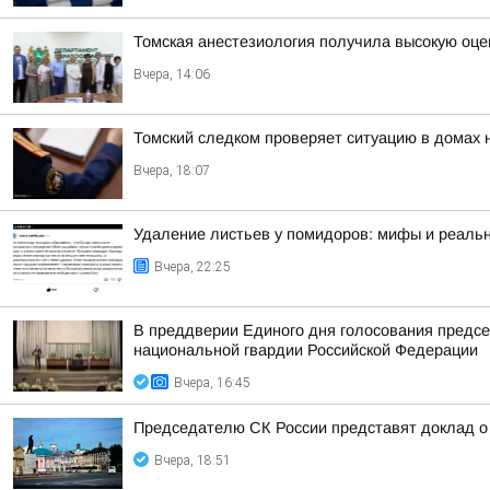
Томская анестезиология получила высокую оце
Вчера, 14:06
Томский следком проверяет ситуацию в домах 
Вчера, 18:07
Удаление листьев у помидоров: мифы и реальн
Вчера, 22:25
В преддверии Единого дня голосования предсе
национальной гвардии Российской Федерации
Вчера, 16:45
Председателю СК России представят доклад о 
Вчера, 18:51