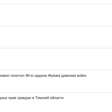
зивил посетил 98-ю ордена Жукова дивизию войск
ных прав граждан в Томской области