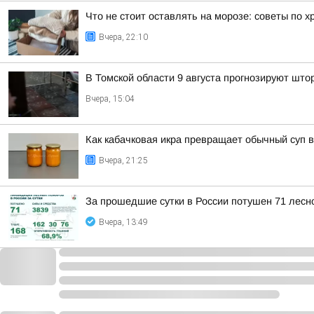
Что не стоит оставлять на морозе: советы по 
Вчера, 22:10
В Томской области 9 августа прогнозируют што
Вчера, 15:04
Как кабачковая икра превращает обычный суп 
Вчера, 21:25
За прошедшие сутки в России потушен 71 лесно
Вчера, 13:49