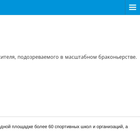
ителя, подозреваемого в масштабном браконьерстве.
дной площадке более 60 спортивных школ и организаций, а