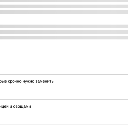
орые срочно нужно заменить
рицей и овощами