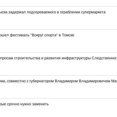
зыска задержал подозреваемого в ограблении супермаркета
ошел фестиваль "Вокруг спорта" в Томске
просам строительства и развития инфраструктуры Следственног
ника, совместно с губернатором Владимиром Владимировичем Ма
орые срочно нужно заменить