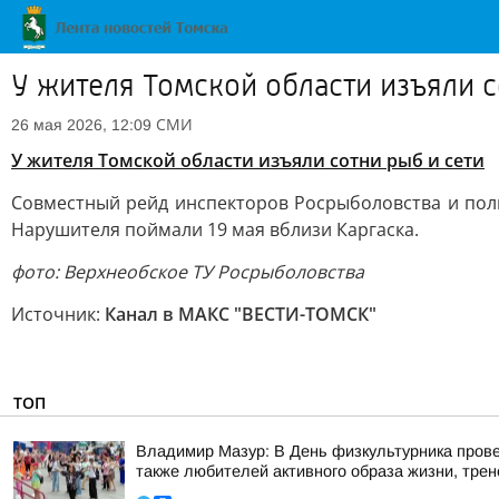
У жителя Томской области изъяли с
СМИ
26 мая 2026, 12:09
У жителя Томской области изъяли сотни рыб и сети
Совместный рейд инспекторов Росрыболовства и пол
Нарушителя поймали 19 мая вблизи Каргаска.
фото: Верхнеобское ТУ Росрыболовства
Источник:
Канал в МАКС "ВЕСТИ-ТОМСК"
ТОП
Владимир Мазур: В День физкультурника прове
также любителей активного образа жизни, трене