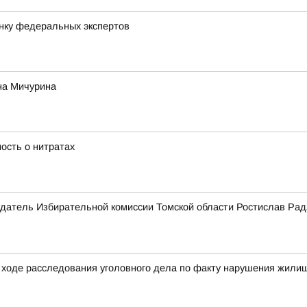
нку федеральных экспертов
на Мичурина
ость о нитратах
датель Избирательной комиссии Томской области Ростислав Рад
ходе расследования уголовного дела по факту нарушения жилищ