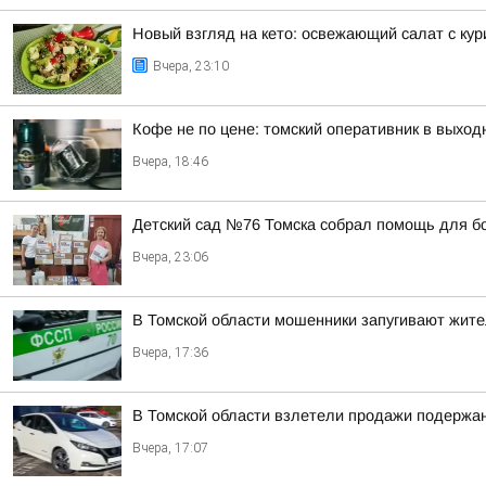
Новый взгляд на кето: освежающий салат с ку
Вчера, 23:10
Кофе не по цене: томский оперативник в выход
Вчера, 18:46
Детский сад №76 Томска собрал помощь для б
Вчера, 23:06
В Томской области мошенники запугивают жит
Вчера, 17:36
В Томской области взлетели продажи подержа
Вчера, 17:07