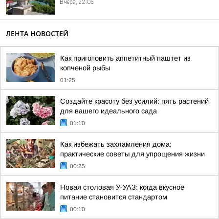
Вчера, 22:05
ЛЕНТА НОВОСТЕЙ
Как приготовить аппетитный паштет из
копченой рыбы
01:25
Создайте красоту без усилий: пять растений
для вашего идеального сада
01:10
Как избежать захламления дома:
практические советы для упрощения жизни
00:25
Новая столовая У-УАЗ: когда вкусное
питание становится стандартом
00:10