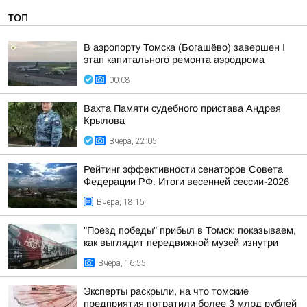
ТОП
В аэропорту Томска (Богашёво) завершен I
этап капитального ремонта аэродрома
00:08
Вахта Памяти судебного пристава Андрея
Крылова
Вчера, 22:05
Рейтинг эффективности сенаторов Совета
Федерации РФ. Итоги весенней сессии-2026
Вчера, 18:15
"Поезд победы" прибыл в Томск: показываем,
как выглядит передвижной музей изнутри
Вчера, 16:55
Эксперты раскрыли, на что томские
предприятия потратили более 3 млрд рублей