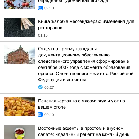
определяют урожай вашего сада
02:10
Книга жалоб в мессенджерах: изменения для
ресторанов
01:10
Отдел по приему граждан и
документационному обеспечению
следственного управления сформирован в
сентябре 2007 года с момента образования
органов Следственного комитета Российской
Федерации и является...
00:27
Печеная картошка с мясом: вкус и уют на
вашем столе
00:10
Восточные акценты в простом и вкусном
салате: идеальный рецепт на каждый день