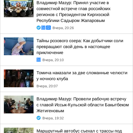
Владимир Мазур: Принял участие в
совместной встрече глав российских
регионов с Президентом Киргизской
Республики Садыром Жапаровым
Вчера, 20:26
Тайны розового озера: Как добытчики соли
превращают свой день в настоящее
приключение
Вчера, 20:10
Томича наказали за две сломанные челюсти
у ночного клуба
Вчера, 20:07
Владимир Мазур: Провели рабочую встречу
с главой Иссык-Кульской области Бакытбеком
Жетигеновым
Вчера, 19:32
Маршрутный автобус съехал с трассы под