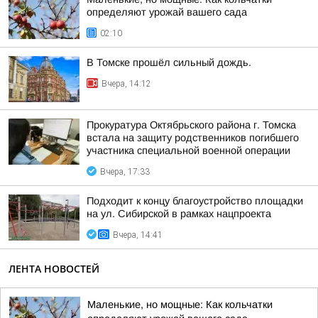
определяют урожай вашего сада
02:10
В Томске прошёл сильный дождь.
Вчера, 14:12
Прокуратура Октябрьского района г. Томска
встала на защиту родственников погибшего
участника специальной военной операции
Вчера, 17:33
Подходит к концу благоустройство площадки
на ул. Сибирской в рамках нацпроекта
Вчера, 14:41
ЛЕНТА НОВОСТЕЙ
Маленькие, но мощные: Как кольчатки