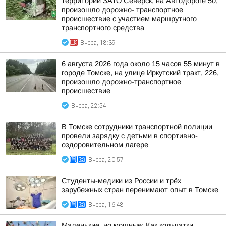
территории ЗАТО Северск, на Автодороге 50,
произошло дорожно- транспортное
происшествие с участием маршрутного
транспортного средства
Вчера, 18:39
6 августа 2026 года около 15 часов 55 минут в
городе Томске, на улице Иркутский тракт, 226,
произошло дорожно-транспортное
происшествие
Вчера, 22:54
В Томске сотрудники транспортной полиции
провели зарядку с детьми в спортивно-
оздоровительном лагере
Вчера, 20:57
Студенты-медики из России и трёх
зарубежных стран перенимают опыт в Томске
Вчера, 16:48
Маленькие, но мощные: Как кольчатки