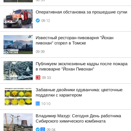
08:33
Оперативная обстановка за прошедшие сутки
09:12
Известный ресторан-пивоварня "Йохан
пивохан" сгорел в Томске
09:09
Публикуем эксклюзивные кадры после пожара
в пивоварне "Йохан Пивохан"
09:33
Забавные двойники одуванчика: цветочные
подделки с характером
10:10
Владимир Мазур: Сегодня День работника
Сибирского химического комбината
09:04