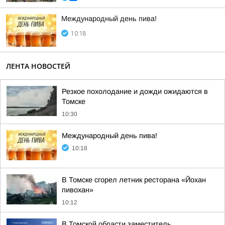
Международный день пива!
10:18
ЛЕНТА НОВОСТЕЙ
Резкое похолодание и дожди ожидаются в
Томске
10:30
Международный день пива!
10:18
В Томске сгорел летник ресторана «Йохан
пивохан»
10:12
В Томской области заместитель