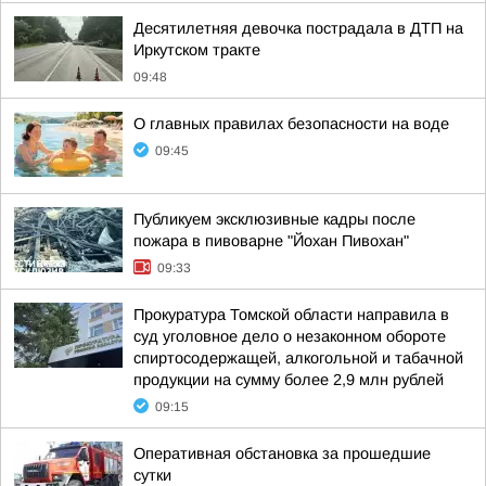
Десятилетняя девочка пострадала в ДТП на
Иркутском тракте
09:48
О главных правилах безопасности на воде
09:45
Публикуем эксклюзивные кадры после
пожара в пивоварне "Йохан Пивохан"
09:33
Прокуратура Томской области направила в
суд уголовное дело о незаконном обороте
спиртосодержащей, алкогольной и табачной
продукции на сумму более 2,9 млн рублей
09:15
Оперативная обстановка за прошедшие
сутки