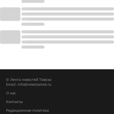
© Лента новостей Томска
Email:
info@newstomsk.ru
О нас
Контакты
Редакционная политика