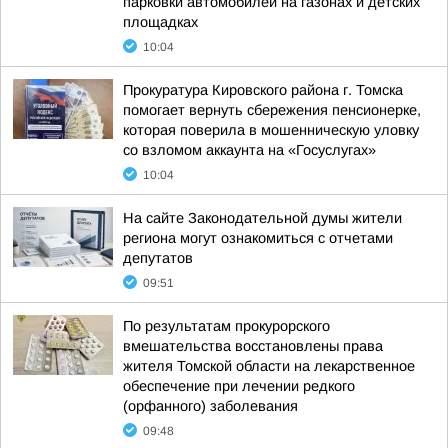
парковки автомобилей на газонах и детских
площадках
10:04
Прокуратура Кировского района г. Томска
помогает вернуть сбережения пенсионерке,
которая поверила в мошенническую уловку
со взломом аккаунта на «Госуслугах»
10:04
На сайте Законодательной думы жители
региона могут ознакомиться с отчетами
депутатов
09:51
По результатам прокурорского
вмешательства восстановлены права
жителя Томской области на лекарственное
обеспечение при лечении редкого
(орфанного) заболевания
09:48