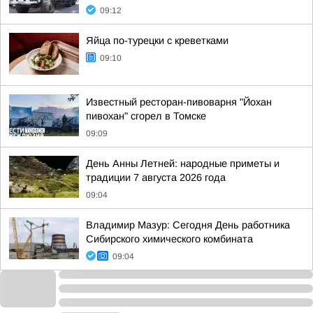
09:12
Яйца по-турецки с креветками
09:10
Известный ресторан-пивоварня "Йохан
пивохан" сгорел в Томске
09:09
День Анны Летней: народные приметы и
традиции 7 августа 2026 года
09:04
Владимир Мазур: Сегодня День работника
Сибирского химического комбината
09:04