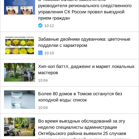
руководителя регионального следственного
управления СК России провел выездной
прием граждан
10:12
Забавные двойники одуванчика: цветочные
подделки с характером
10:10
Хип-хоп баттл, диджеинг и маркет локальных
мастеров
10:04
Более 80 домов в Томске останутся без
холодной воды: список
10:04
Во время выездных обследований за эту
неделю специалисты администрации
Октябрьского района выявили 25 случаев