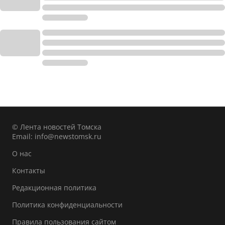
© Лента новостей Томска
Email:
info@newstomsk.ru
О нас
Контакты
Редакционная политика
Политика конфиденциальности
Правила пользования сайтом