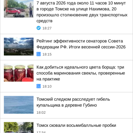
7 августа 2026 года около 11 часов 10 минут
в городе Томске на улице Нахимова, 20
произошло столкновение двух транспортных
средств
18:27
Рейтинг эффективности сенаторов Совета
Федерации РФ. Итоги весенней сессии-2026
18:15
Как добиться идеального цвета борща: три
способа маринования свеклы, проверенные
на практике
18:10
Томский следком расследует гибель
купальщика в деревне Губино
18:02
Томск сковали восьмибалльные пробки
17:34