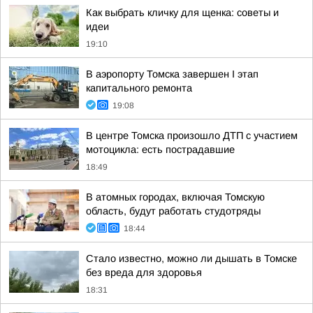
Как выбрать кличку для щенка: советы и
идеи
19:10
В аэропорту Томска завершен I этап
капитального ремонта
19:08
В центре Томска произошло ДТП с участием
мотоцикла: есть пострадавшие
18:49
В атомных городах, включая Томскую
область, будут работать студотряды
18:44
Стало известно, можно ли дышать в Томске
без вреда для здоровья
18:31