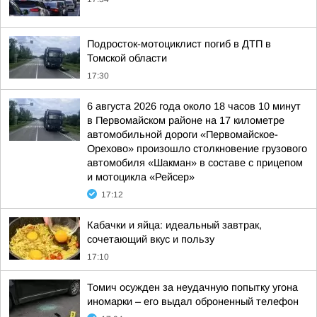
Подросток-мотоциклист погиб в ДТП в
Томской области
17:30
6 августа 2026 года около 18 часов 10 минут
в Первомайском районе на 17 километре
автомобильной дороги «Первомайское-
Орехово» произошло столкновение грузового
автомобиля «Шакман» в составе с прицепом
и мотоцикла «Рейсер»
17:12
Кабачки и яйца: идеальный завтрак,
сочетающий вкус и пользу
17:10
Томич осужден за неудачную попытку угона
иномарки – его выдал оброненный телефон