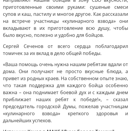
направляют нашим бойцам в зону СВО вкусности,
приготовленные своими руками: сушеные смеси
супов и каш, пастилу и многое другое. Как рассказали
на встрече участницы «кулинарного взвода» они
вкладывают в их приготовление всю душу, чтобы
было вкусно, полезно и удобно для бойцов.
Сергей Сеченов от всего сердца поблагодарил
томичек за их вклад в дело общей победы.
«Ваша помощь очень нужна нашим ребятам вдали от
дома. Они получают не просто вкусные блюда, а
привет из родных краев. На собственном опыте знаю,
что такая поддержка для каждого бойца особенно
важна – она поднимает боевой дух и с каждым днем
приближает наших ребят к победе!», – сказал
председатель городской Думы, пожелав участницам
«кулинарного взвода» крепкого здоровья и
дальнейших успехов.