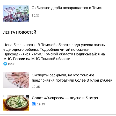
Сибирское дерби возвращается в Томск
16:37
ЛЕНТА НОВОСТЕЙ
Цена беспечности! В Томской области вода унесла жизнь
еще одного ребенка Подробнее читай по
ссылке
Присоединяйся к
МЧС Томской области
Подписывайся на
МЧС России в//
МЧС Томской области
19:35
Эксперты раскрыли, на что томские
предприятия потратили более 3 млрд рублей
19:35
Салат «Экспресс» — вкусно и быстро
19:25