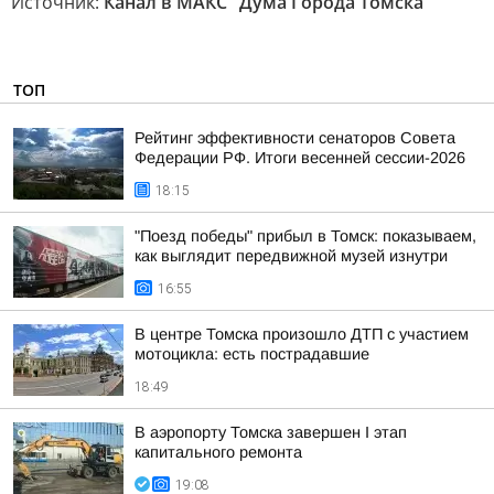
Источник:
Канал в МАКС "Дума Города Томска"
ТОП
Рейтинг эффективности сенаторов Совета
Федерации РФ. Итоги весенней сессии-2026
18:15
"Поезд победы" прибыл в Томск: показываем,
как выглядит передвижной музей изнутри
16:55
В центре Томска произошло ДТП с участием
мотоцикла: есть пострадавшие
18:49
В аэропорту Томска завершен I этап
капитального ремонта
19:08