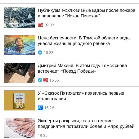
Публикуем эксклюзивные кадры после пожара
в пивоварне "Йохан Пивохан"
09:33
Цена беспечности! В Томской области вода
унесла жизнь еще одного ребенка
15:33
Дмитрий Махиня: В этом году Томск снова
встречает «Поезд Победы»
16:55
У «Сказок Пятихатки» появились первые
иллюстрации
15:26
Эксперты раскрыли, на что томские
предприятия потратили более 3 млрд рублей
19:35