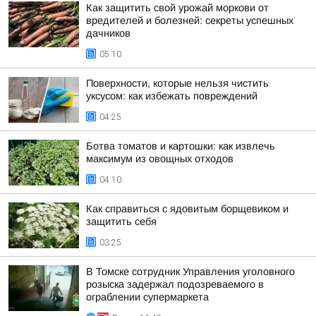
Как защитить свой урожай моркови от
вредителей и болезней: секреты успешных
дачников
05:10
Поверхности, которые нельзя чистить
уксусом: как избежать повреждений
04:25
Ботва томатов и картошки: как извлечь
максимум из овощных отходов
04:10
Как справиться с ядовитым борщевиком и
защитить себя
03:25
В Томске сотрудник Управления уголовного
розыска задержал подозреваемого в
ограблении супермаркета