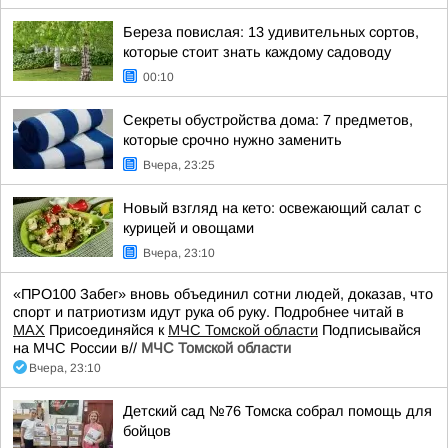
Береза повислая: 13 удивительных сортов,
которые стоит знать каждому садоводу
00:10
Секреты обустройства дома: 7 предметов,
которые срочно нужно заменить
Вчера, 23:25
Новый взгляд на кето: освежающий салат с
курицей и овощами
Вчера, 23:10
«ПРО100 Забег» вновь объединил сотни людей, доказав, что
спорт и патриотизм идут рука об руку. Подробнее читай в
МАХ
Присоединяйся к
МЧС Томской области
Подписывайся
на МЧС России в//
МЧС Томской области
Вчера, 23:10
Детский сад №76 Томска собрал помощь для
бойцов