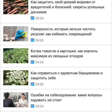
Как защитить свой урожай моркови от
вредителей и болезней: секреты успешных
дачников
05:10
Поверхности, которые нельзя чистить
уксусом: как избежать повреждений
04:25
Ботва томатов и картошки: как извлечь
максимум из овощных отходов
04:10
Как справиться с ядовитым борщевиком и
защитить себя
03:25
Ошибки на собеседовании: какие вопросы
задавать не стоит
03:10