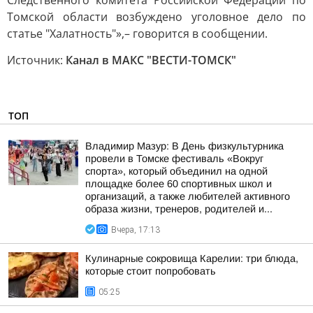
Следственного комитета Российской Федерации по
Томской области возбуждено уголовное дело по
статье "Халатность"»,– говорится в сообщении.
Источник:
Канал в МАКС "ВЕСТИ-ТОМСК"
ТОП
Владимир Мазур: В День физкультурника
провели в Томске фестиваль «Вокруг
спорта», который объединил на одной
площадке более 60 спортивных школ и
организаций, а также любителей активного
образа жизни, тренеров, родителей и...
Вчера, 17:13
Кулинарные сокровища Карелии: три блюда,
которые стоит попробовать
05:25