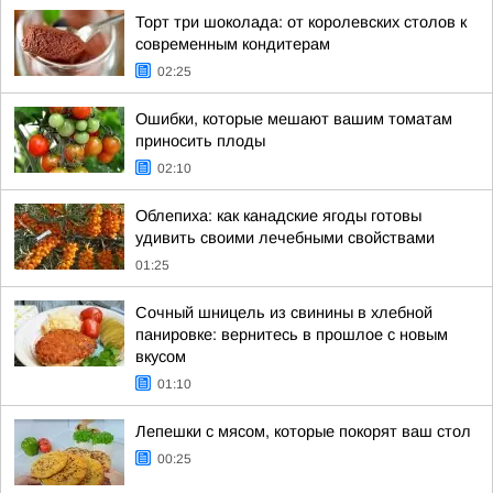
Торт три шоколада: от королевских столов к
современным кондитерам
02:25
Ошибки, которые мешают вашим томатам
приносить плоды
02:10
Облепиха: как канадские ягоды готовы
удивить своими лечебными свойствами
01:25
Сочный шницель из свинины в хлебной
панировке: вернитесь в прошлое с новым
вкусом
01:10
Лепешки с мясом, которые покорят ваш стол
00:25