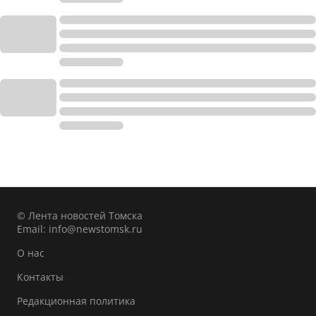
© Лента новостей Томска
Email:
info@newstomsk.ru
О нас
Контакты
Редакционная политика