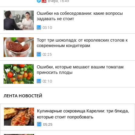
Вчера, 16:49
Ошибки на собеседовании: какие вопросы
задавать не стоит
03:10
Торт три шоколада: от королевских столов к
современным кондитерам
02:25
Ошибки, которые мешают вашим томатам
приносить плоды
02:10
ЛЕНТА НОВОСТЕЙ
Кулинарные сокровища Карелии: три блюда,
которые стоит попробовать
05:25