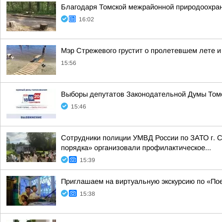
Благодаря Томской межрайонной природоохран
16:02
Мэр Стрежевого грустит о пролетевшем лете и
15:56
Выборы депутатов Законодательной Думы Томс
15:46
Сотрудники полиции УМВД России по ЗАТО г. С
порядка» организовали профилактическое...
15:39
Приглашаем на виртуальную экскурсию по «По
15:38