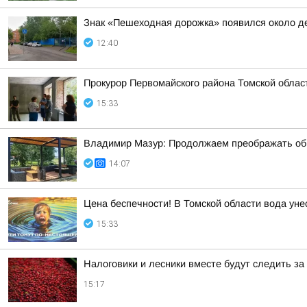
Знак «Пешеходная дорожка» появился около де
12:40
Прокурор Первомайского района Томской облас
15:33
Владимир Мазур: Продолжаем преображать обще
14:07
Цена беспечности! В Томской области вода уне
15:33
Налоговики и лесники вместе будут следить за
15:17