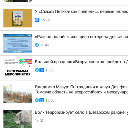
У «Сказок Пятихатки» появились первые иллю
15:26
«Развод онлайн»: женщина потеряла деньги, о
10:49
Большой праздник «Вокруг спорта» пройдет в 
15:06
Владимир Мазур: По традиции в канун Дня физ
Томскую область на всероссийских и междунар
15:00
Волк терроризирует село в Шегарском районе: 
14:07