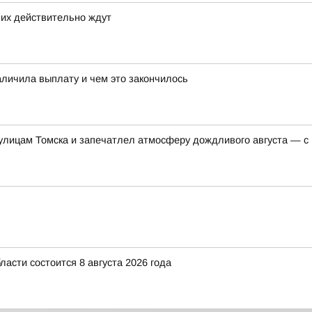
 их действительно ждут
аличила выплату и чем это закончилось
 улицам Томска и запечатлел атмосферу дождливого августа — с
асти состоится 8 августа 2026 года