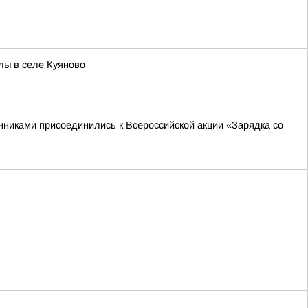
лы в селе Куяново
нниками присоединились к Всероссийской акции «Зарядка со