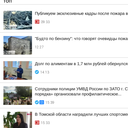
ТОП
Публикуем эксклюзивные кадры после пожара в
09:33
"Будто по бензину": что говорят очевидцы пожа
12:27
Долг по алиментам в 1,7 млн рублей обернулс
14:13
Сотрудники полиции УМВД России по ЗАТО г. С
порядка» организовали профилактическое...
15:39
В Томской области наградили лучших спортсме
15:33