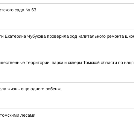
тского сада № 63
ти Екатерина Чубукова проверила ход капитального ремонта шко
ственные территории, парки и скверы Томской области по нацп
сла жизнь еще одного ребенка
 томскими лесами