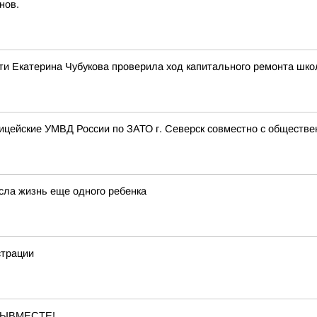
нов.
ти Екатерина Чубукова проверила ход капитального ремонта шко
лицейские УМВД России по ЗАТО г. Северск совместно с обществе
есла жизнь еще одного ребенка
страции
#МЫВМЕСТЕ!