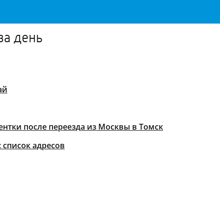
за день
ай
дентки после переезда из Москвы в Томск
: список адресов