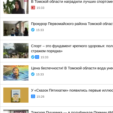
В Томской области наградили лучших спортсме
15:33
Прокурор Первомайского района Томской облас
15:33
Спорт – это фундамент крепкого здоровья: по
стражем порядка»
15:33
Цена беспечности! В Томской области вода ун
15:33
У «Сказок Пятихатки» появились первые иллю
15:26
Томская Пушкинка — в полуфинале Премии 