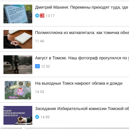
Дмитрий Махиня: Перемены приходят туда, где
13:17
Полмиллиона из маткапитала: как томичка обн
11:46
Август в Томске. Наш фотограф прогулялся по
12:52
На выходных Томск накроют облака и дожди
14:03
Заседание Избирательной комиссии Томской обл
14:59