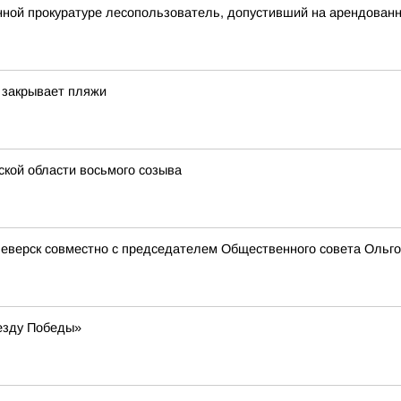
ной прокуратуре лесопользователь, допустивший на арендованн
 закрывает пляжи
кой области восьмого созыва
еверск совместно с председателем Общественного совета Ольгой
езду Победы»