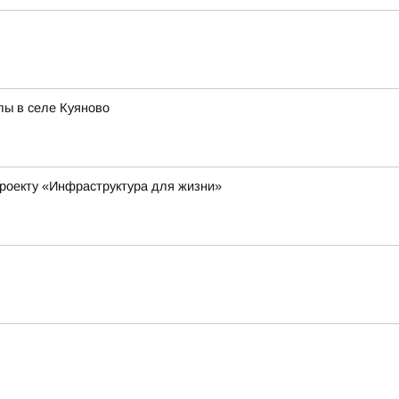
лы в селе Куяново
роекту «Инфраструктура для жизни»