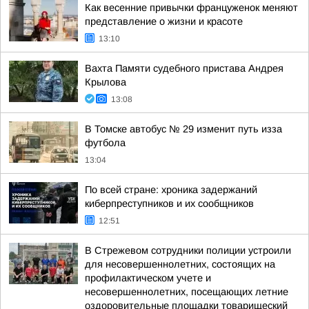
Как весенние привычки француженок меняют
представление о жизни и красоте
13:10
Вахта Памяти судебного пристава Андрея
Крылова
13:08
В Томске автобус № 29 изменит путь изза
футбола
13:04
По всей стране: хроника задержаний
киберпреступников и их сообщников
12:51
В Стрежевом сотрудники полиции устроили
для несовершеннолетних, состоящих на
профилактическом учете и
несовершеннолетних, посещающих летние
оздоровительные площадки товарищеский