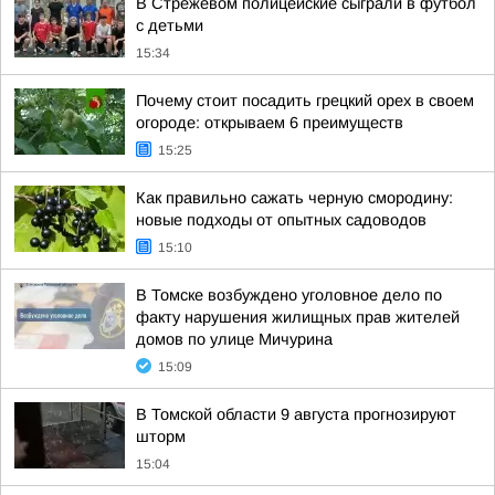
В Стрежевом полицейские сыграли в футбол
с детьми
15:34
Почему стоит посадить грецкий орех в своем
огороде: открываем 6 преимуществ
15:25
Как правильно сажать черную смородину:
новые подходы от опытных садоводов
15:10
В Томске возбуждено уголовное дело по
факту нарушения жилищных прав жителей
домов по улице Мичурина
15:09
В Томской области 9 августа прогнозируют
шторм
15:04