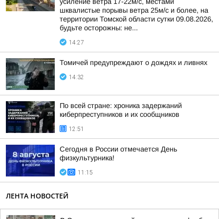
усиление ветра 17-22м/с, местами
шквалистые порывы ветра 25м/с и более, на
территории Томской области сутки 09.08.2026,
будьте осторожны: не...
14:27
Томичей предупреждают о дождях и ливнях
14:32
По всей стране: хроника задержаний
киберпреступников и их сообщников
12:51
Сегодня в России отмечается День
физкультурника!
11:15
ЛЕНТА НОВОСТЕЙ