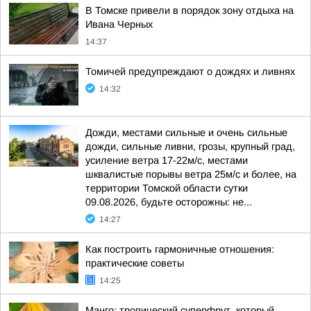
В Томске привели в порядок зону отдыха на
Ивана Черных
14:37
Томичей предупреждают о дождях и ливнях
14:32
Дожди, местами сильные и очень сильные
дожди, сильные ливни, грозы, крупный град,
усиление ветра 17-22м/с, местами
шквалистые порывы ветра 25м/с и более, на
территории Томской области сутки
09.08.2026, будьте осторожны: не...
14:27
Как построить гармоничные отношения:
практические советы
14:25
Манго: тропический суперфрут, который