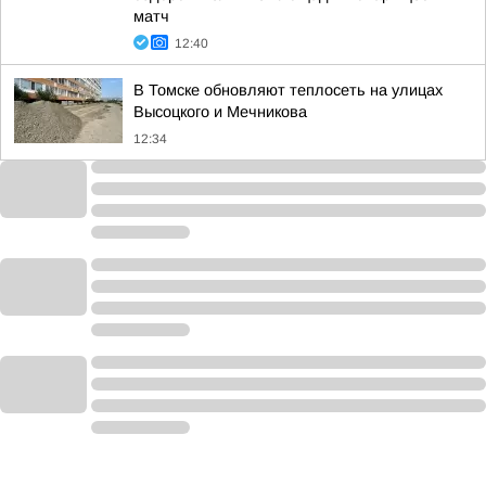
матч
12:40
В Томске обновляют теплосеть на улицах
Высоцкого и Мечникова
12:34