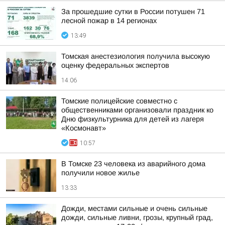
За прошедшие сутки в России потушен 71
лесной пожар в 14 регионах
13:49
Томская анестезиология получила высокую
оценку федеральных экспертов
14:06
Томские полицейские совместно с
общественниками организовали праздник ко
Дню физкультурника для детей из лагеря
«Космонавт»
10:57
В Томске 23 человека из аварийного дома
получили новое жилье
13:33
Дожди, местами сильные и очень сильные
дожди, сильные ливни, грозы, крупный град,