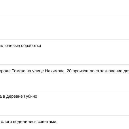
и ключевые обработки
в городе Томске на улице Нахимова, 20 произошло столкновение д
а в деревне Губино
етологи поделились советами