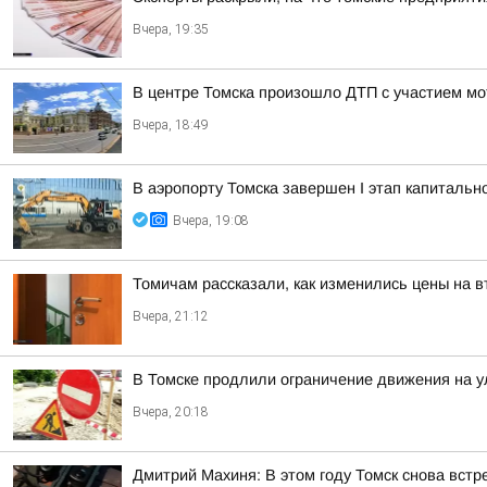
Вчера, 19:35
В центре Томска произошло ДТП с участием мо
Вчера, 18:49
В аэропорту Томска завершен I этап капитальн
Вчера, 19:08
Томичам рассказали, как изменились цены на 
Вчера, 21:12
В Томске продлили ограничение движения на у
Вчера, 20:18
Дмитрий Махиня: В этом году Томск снова вст