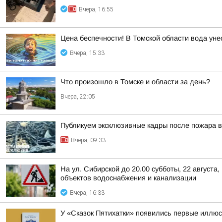
Вчера, 16:55
Цена беспечности! В Томской области вода уне
Вчера, 15:33
Что произошло в Томске и области за день?
Вчера, 22:05
Публикуем эксклюзивные кадры после пожара в
Вчера, 09:33
На ул. Сибирской до 20.00 субботы, 22 август
объектов водоснабжения и канализации
Вчера, 16:33
У «Сказок Пятихатки» появились первые иллю