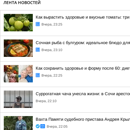
ЛЕНТА НОВОСТЕЙ
Как вырастить здоровые и вкусные томаты: тр
Вчера, 23:25
Сочная рыба с булгуром: идеальное блюдо для
Вчера, 23:10
Как сохранить здоровье и форму после 60: ди
Вчера, 22:25
Суррогатная чача унесла жизни: в Сочи арест
Вчера, 22:10
Вахта Памяти судебного пристава Андрея Кры
Вчера, 22:05