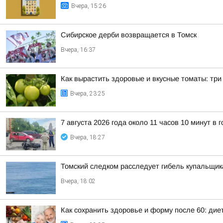
Вчера, 15:26
Сибирское дерби возвращается в Томск
Вчера, 16:37
Как вырастить здоровые и вкусные томаты: тр
Вчера, 23:25
7 августа 2026 года около 11 часов 10 минут 
Вчера, 18:27
Томский следком расследует гибель купальщик
Вчера, 18:02
Как сохранить здоровье и форму после 60: ди