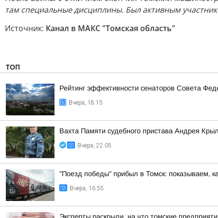
там специальные дисциплины. Был активным участник
Источник:
Канал в МАКС "Томская область"
ТОП
Рейтинг эффективности сенаторов Совета Феде
Вчера, 18:15
Вахта Памяти судебного пристава Андрея Кры
Вчера, 22:05
"Поезд победы" прибыл в Томск: показываем, к
Вчера, 16:55
Эксперты раскрыли, на что томские предприят