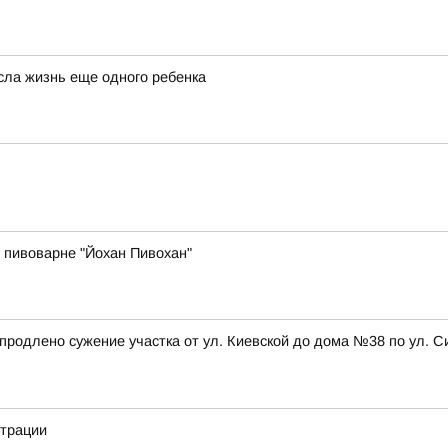
сла жизнь еще одного ребенка
 пивоварне "Йохан Пивохан"
а, продлено сужение участка от ул. Киевской до дома №38 по ул
страции