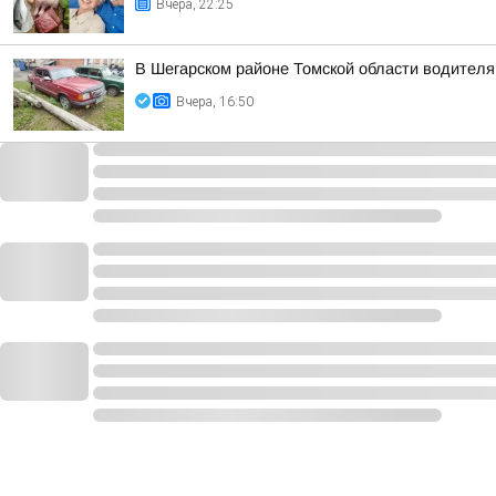
Вчера, 22:25
В Шегарском районе Томской области водителя
Вчера, 16:50