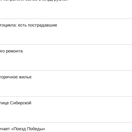
тоцикла: есть пострадавшие
ого ремонта
вторичное жилье
лице Сибирской
речает «Поезд Победы»