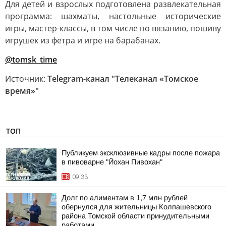
Для детей и взрослых подготовлена развлекательная
программа: шахматы, настольные исторические
игры, мастер-классы, в том числе по вязанию, пошиву
игрушек из фетра и игре на барабанах.
@tomsk_time
Источник:
Telegram-канал "Телеканал «Томское
время»"
ТОП
Публикуем эксклюзивные кадры после пожара
в пивоварне "Йохан Пивохан"
09:33
Долг по алиментам в 1,7 млн рублей
обернулся для жительницы Колпашевского
района Томской области принудительными
работами