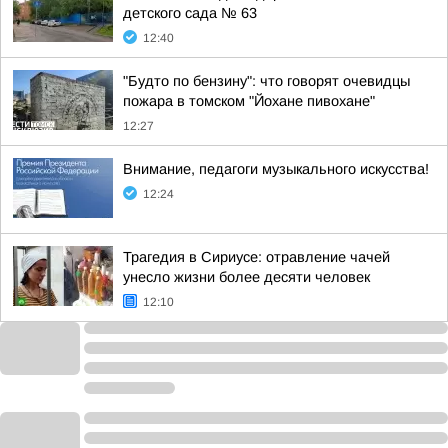
детского сада № 63
12:40
"Будто по бензину": что говорят очевидцы
пожара в томском "Йохане пивохане"
12:27
Внимание, педагоги музыкального искусства!
12:24
Трагедия в Сириусе: отравление чачей
унесло жизни более десяти человек
12:10