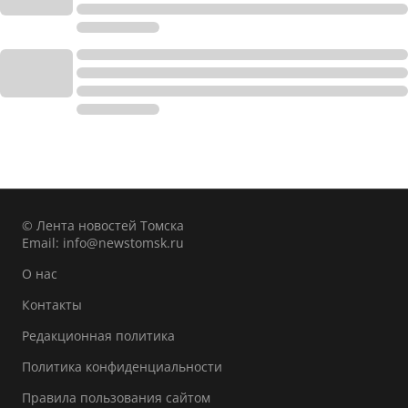
© Лента новостей Томска
Email:
info@newstomsk.ru
О нас
Контакты
Редакционная политика
Политика конфиденциальности
Правила пользования сайтом