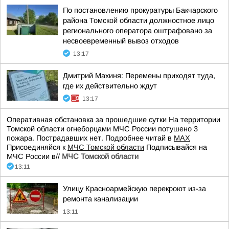
По постановлению прокуратуры Бакчарского
района Томской области должностное лицо
регионального оператора оштрафовано за
несвоевременный вывоз отходов
13:17
Дмитрий Махиня: Перемены приходят туда,
где их действительно ждут
13:17
Оперативная обстановка за прошедшие сутки На территории
Томской области огнеборцами МЧС России потушено 3
пожара. Пострадавших нет. Подробнее читай в
МАХ
Присоединяйся к
МЧС Томской области
Подписывайся на
МЧС России в//
МЧС Томской области
13:11
Улицу Красноармейскую перекроют из-за
ремонта канализации
13:11