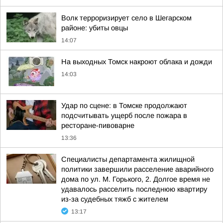
Волк терроризирует село в Шегарском
районе: убиты овцы
14:07
На выходных Томск накроют облака и дожди
14:03
Удар по сцене: в Томске продолжают
подсчитывать ущерб после пожара в
ресторане-пивоварне
13:36
Специалисты департамента жилищной
политики завершили расселение аварийного
дома по ул. М. Горького, 2. Долгое время не
удавалось расселить последнюю квартиру
из-за судебных тяжб с жителем
13:17