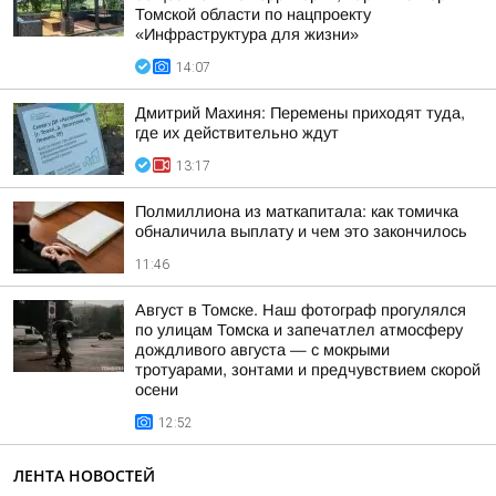
Томской области по нацпроекту
«Инфраструктура для жизни»
14:07
Дмитрий Махиня: Перемены приходят туда,
где их действительно ждут
13:17
Полмиллиона из маткапитала: как томичка
обналичила выплату и чем это закончилось
11:46
Август в Томске. Наш фотограф прогулялся
по улицам Томска и запечатлел атмосферу
дождливого августа — с мокрыми
тротуарами, зонтами и предчувствием скорой
осени
12:52
ЛЕНТА НОВОСТЕЙ