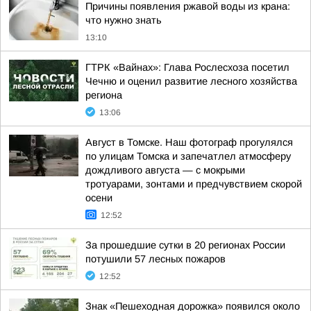
Причины появления ржавой воды из крана:
что нужно знать
13:10
ГТРК «Вайнах»: Глава Рослесхоза посетил
Чечню и оценил развитие лесного хозяйства
региона
13:06
Август в Томске. Наш фотограф прогулялся
по улицам Томска и запечатлел атмосферу
дождливого августа — с мокрыми
тротуарами, зонтами и предчувствием скорой
осени
12:52
За прошедшие сутки в 20 регионах России
потушили 57 лесных пожаров
12:52
Знак «Пешеходная дорожка» появился около