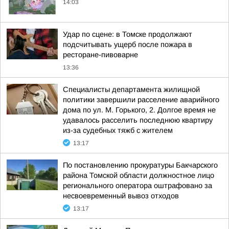
14:03
Удар по сцене: в Томске продолжают
подсчитывать ущерб после пожара в
ресторане-пивоварне
13:36
Специалисты департамента жилищной
политики завершили расселение аварийного
дома по ул. М. Горького, 2. Долгое время не
удавалось расселить последнюю квартиру
из-за судебных тяжб с жителем
13:17
По постановлению прокуратуры Бакчарского
района Томской области должностное лицо
регионального оператора оштрафовано за
несвоевременный вывоз отходов
13:17