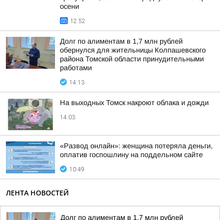
осени
12:52
Долг по алиментам в 1,7 млн рублей
обернулся для жительницы Колпашевского
района Томской области принудительными
работами
14:13
На выходных Томск накроют облака и дожди
14:03
«Развод онлайн»: женщина потеряла деньги,
оплатив госпошлину на поддельном сайте
10:49
ЛЕНТА НОВОСТЕЙ
Долг по алиментам в 1,7 млн рублей