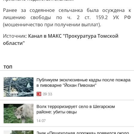
Ранее за содеянное сельчанка была осуждена к
лишению свободы по ч. 2 ст. 159.2 УК РФ
(мошенничество при получении выплат).
Источник:
Канал в МАКС "Прокуратура Томской
области"
ТОП
Публикуем эксклюзивные кадры после пожара
в пивоварне "Йохан Пивохан"
09:33
Волк терроризирует село в Шегарском
районе: убиты овцы
14:07
Знак «Пешеходная дорожка» появился около