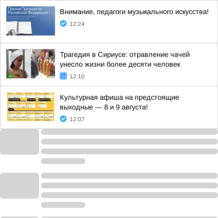
Внимание, педагоги музыкального искусства!
12:24
Трагедия в Сириусе: отравление чачей
унесло жизни более десяти человек
12:10
Культурная афиша на предстоящие
выходные — 8 и 9 августа!
12:07