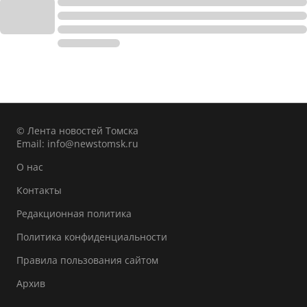
© Лента новостей Томска
Email:
info@newstomsk.ru
О нас
Контакты
Редакционная политика
Политика конфиденциальности
Правила пользования сайтом
Архив