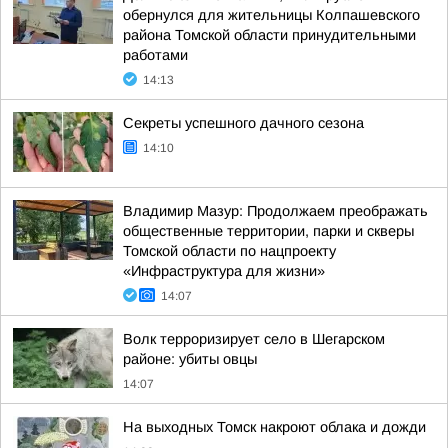
обернулся для жительницы Колпашевского
района Томской области принудительными
работами
14:13
Секреты успешного дачного сезона
14:10
Владимир Мазур: Продолжаем преображать
общественные территории, парки и скверы
Томской области по нацпроекту
«Инфраструктура для жизни»
14:07
Волк терроризирует село в Шегарском
районе: убиты овцы
14:07
На выходных Томск накроют облака и дожди