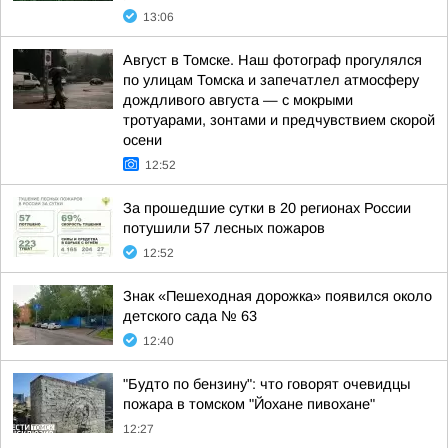
13:06
Август в Томске. Наш фотограф прогулялся
по улицам Томска и запечатлел атмосферу
дождливого августа — с мокрыми
тротуарами, зонтами и предчувствием скорой
осени
12:52
За прошедшие сутки в 20 регионах России
потушили 57 лесных пожаров
12:52
Знак «Пешеходная дорожка» появился около
детского сада № 63
12:40
"Будто по бензину": что говорят очевидцы
пожара в томском "Йохане пивохане"
12:27