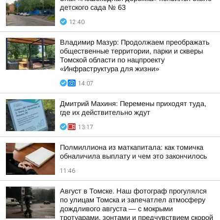
детского сада № 63
12:40
Владимир Мазур: Продолжаем преображать
общественные территории, парки и скверы
Томской области по нацпроекту
«Инфраструктура для жизни»
14:07
Дмитрий Махиня: Перемены приходят туда,
где их действительно ждут
13:17
Полмиллиона из маткапитала: как томичка
обналичила выплату и чем это закончилось
11:46
Август в Томске. Наш фотограф прогулялся
по улицам Томска и запечатлел атмосферу
дождливого августа — с мокрыми
тротуарами, зонтами и предчувствием скорой