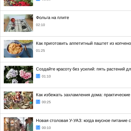
Фольга на плите
02:10
Как приготовить аппетитный паштет из копчен
01:25
Создайте красоту без усилий: пять растений д
01:10
Как избежать захламления дома: практические
00:25
Новая столовая У-УАЗ: когда вкусное питание 
00:10