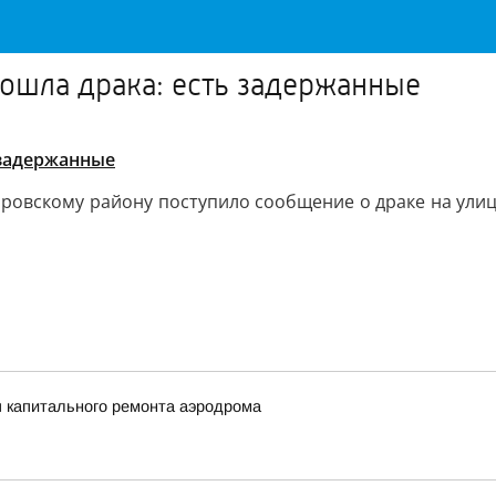
ошла драка: есть задержанные
 задержанные
ировскому району поступило сообщение о драке на ули
п капитального ремонта аэродрома