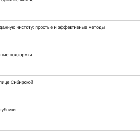
зданную чистоту: простые и эффективные методы
ивные подкормки
лице Сибирской
лубники