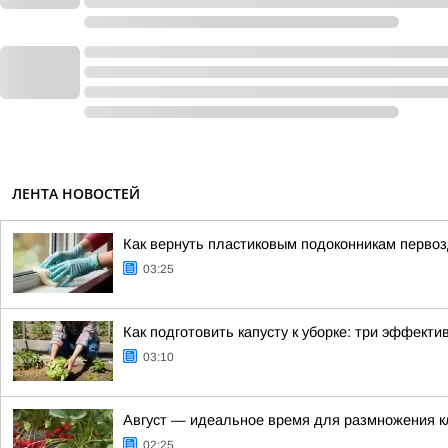
ЛЕНТА НОВОСТЕЙ
Как вернуть пластиковым подоконникам перво
03:25
Как подготовить капусту к уборке: три эффект
03:10
Август — идеальное время для размножения к
02:25