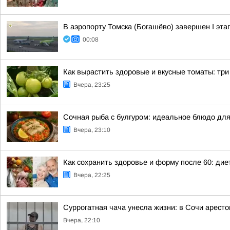
В аэропорту Томска (Богашёво) завершен I эт
00:08
Как вырастить здоровые и вкусные томаты: тр
Вчера, 23:25
Сочная рыба с булгуром: идеальное блюдо для
Вчера, 23:10
Как сохранить здоровье и форму после 60: ди
Вчера, 22:25
Суррогатная чача унесла жизни: в Сочи арест
Вчера, 22:10