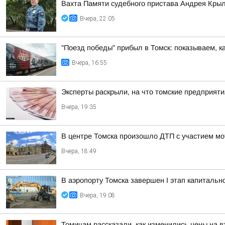
Вахта Памяти судебного пристава Андрея Кры
Вчера, 22:05
"Поезд победы" прибыл в Томск: показываем, к
Вчера, 16:55
Эксперты раскрыли, на что томские предприят
Вчера, 19:35
В центре Томска произошло ДТП с участием мо
Вчера, 18:49
В аэропорту Томска завершен I этап капитальн
Вчера, 19:08
Томичам рассказали, как изменились цены на 