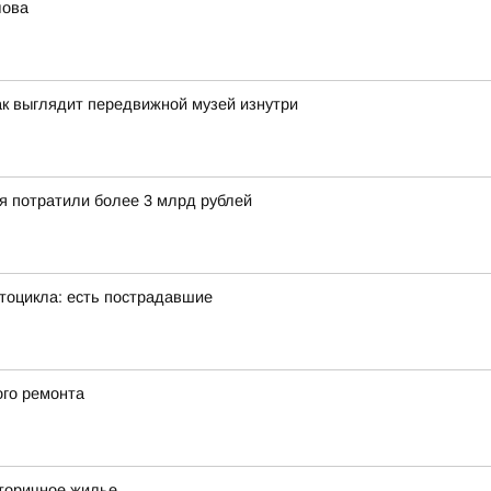
лова
ак выглядит передвижной музей изнутри
ия потратили более 3 млрд рублей
тоцикла: есть пострадавшие
ого ремонта
вторичное жилье