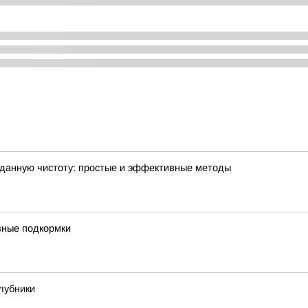
зданную чистоту: простые и эффективные методы
ивные подкормки
лубники