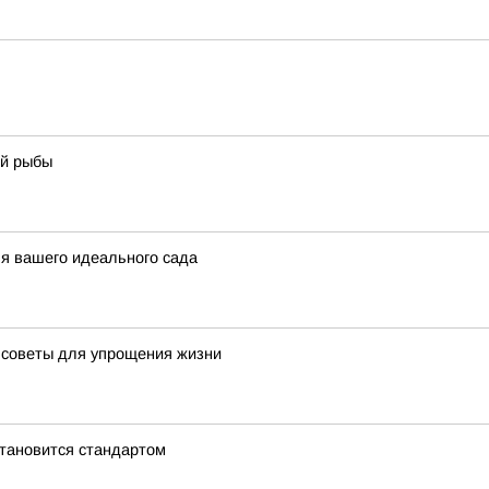
ой рыбы
ля вашего идеального сада
 советы для упрощения жизни
становится стандартом