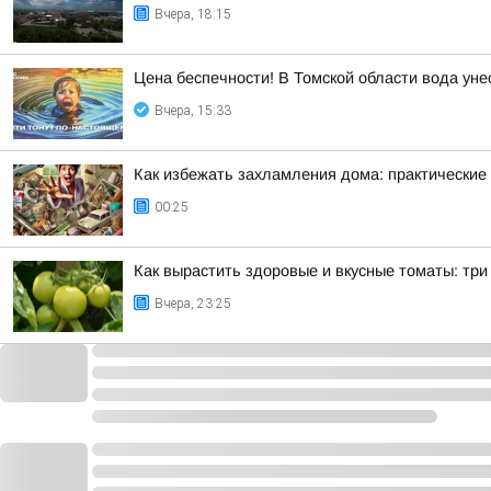
Вчера, 18:15
Цена беспечности! В Томской области вода уне
Вчера, 15:33
Как избежать захламления дома: практические
00:25
Как вырастить здоровые и вкусные томаты: тр
Вчера, 23:25