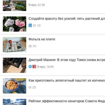
Вчера, 22:05
Создайте красоту без усилий: пять растений д
01:10
Фольга на плите
02:10
Дмитрий Махиня: В этом году Томск снова вст
Вчера, 16:55
Как приготовить аппетитный паштет из копчен
01:25
Рейтинг эффективности сенаторов Совета Феде