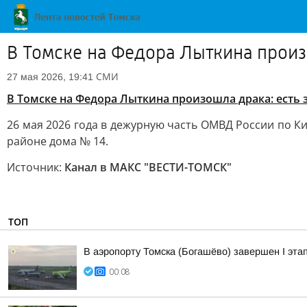
В Томске на Федора Лыткина произ
СМИ
27 мая 2026, 19:41
В Томске на Федора Лыткина произошла драка: есть
26 мая 2026 года в дежурную часть ОМВД России по К
районе дома № 14.
Источник:
Канал в МАКС "ВЕСТИ-ТОМСК"
ТОП
В аэропорту Томска (Богашёво) завершен I эта
00:08