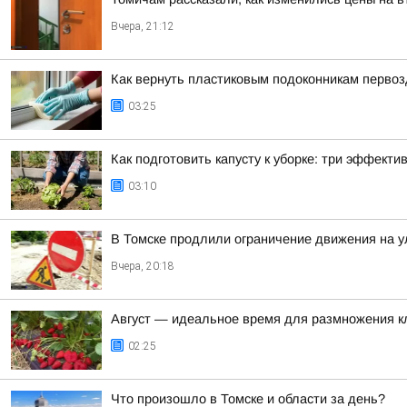
Вчера, 21:12
Как вернуть пластиковым подоконникам перво
03:25
Как подготовить капусту к уборке: три эффект
03:10
В Томске продлили ограничение движения на у
Вчера, 20:18
Август — идеальное время для размножения к
02:25
Что произошло в Томске и области за день?