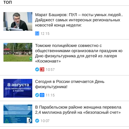
ТОП
Марат Баширов: ПУЛ – посты умных людей..
Дайджест самых интересных региональных
новостей конца недели:
12:15
Томские полицейские совместно с
общественниками организовали праздник ко
Дню физкультурника для детей из лагеря
«Космонавт»
10:57
Сегодня в России отмечается День
физкультурника!
11:15
В Парабельском районе женщина перевела
2,4 миллиона рублей на «безопасный счет»
10:07