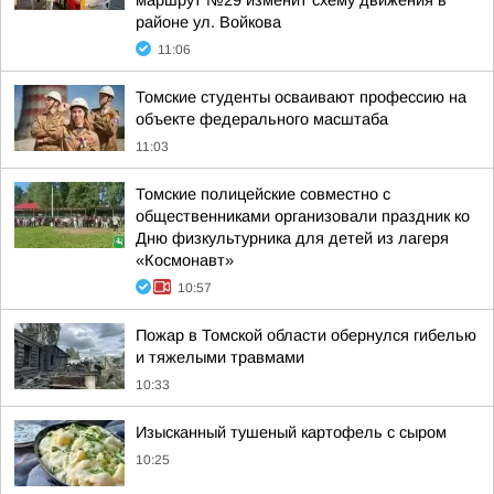
маршрут №29 изменит схему движения в
районе ул. Войкова
11:06
Томские студенты осваивают профессию на
объекте федерального масштаба
11:03
Томские полицейские совместно с
общественниками организовали праздник ко
Дню физкультурника для детей из лагеря
«Космонавт»
10:57
Пожар в Томской области обернулся гибелью
и тяжелыми травмами
10:33
Изысканный тушеный картофель с сыром
10:25