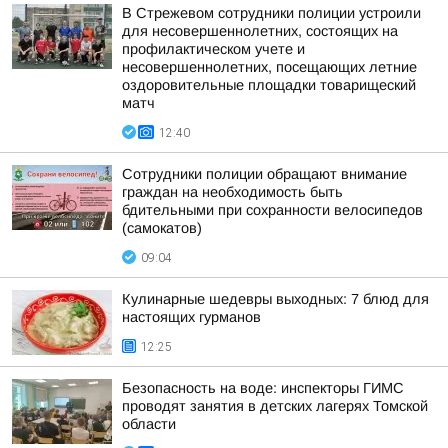
В Стрежевом сотрудники полиции устроили
для несовершеннолетних, состоящих на
профилактическом учете и
несовершеннолетних, посещающих летние
оздоровительные площадки товарищеский
матч
12:40
Сотрудники полиции обращают внимание
граждан на необходимость быть
бдительными при сохранности велосипедов
(самокатов)
09:04
Кулинарные шедевры выходных: 7 блюд для
настоящих гурманов
12:25
Безопасность на воде: инспекторы ГИМС
проводят занятия в детских лагерях Томской
области