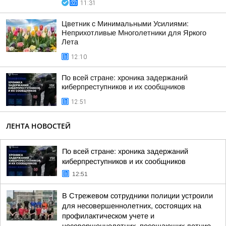
11:31
Цветник с Минимальными Усилиями:
Неприхотливые Многолетники для Яркого
Лета
12:10
По всей стране: хроника задержаний
киберпреступников и их сообщников
12:51
ЛЕНТА НОВОСТЕЙ
По всей стране: хроника задержаний
киберпреступников и их сообщников
12:51
В Стрежевом сотрудники полиции устроили
для несовершеннолетних, состоящих на
профилактическом учете и