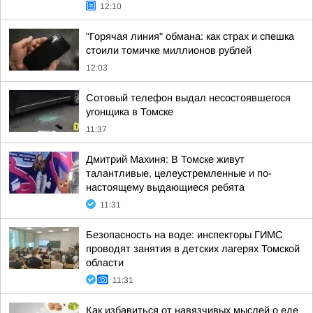
12:10
"Горячая линия" обмана: как страх и спешка
стоили томичке миллионов рублей
12:03
Сотовый телефон выдал несостоявшегося
угонщика в Томске
11:37
Дмитрий Махиня: В Томске живут
талантливые, целеустремленные и по-
настоящему выдающиеся ребята
11:31
Безопасность на воде: инспекторы ГИМС
проводят занятия в детских лагерях Томской
области
11:31
Как избавиться от навязчивых мыслей о еде