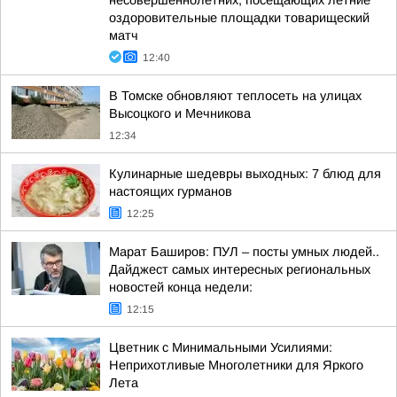
несовершеннолетних, посещающих летние
оздоровительные площадки товарищеский
матч
12:40
В Томске обновляют теплосеть на улицах
Высоцкого и Мечникова
12:34
Кулинарные шедевры выходных: 7 блюд для
настоящих гурманов
12:25
Марат Баширов: ПУЛ – посты умных людей..
Дайджест самых интересных региональных
новостей конца недели:
12:15
Цветник с Минимальными Усилиями:
Неприхотливые Многолетники для Яркого
Лета