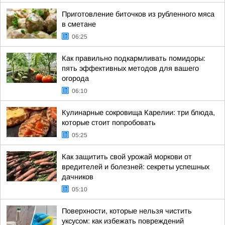
Приготовление биточков из рубленного мяса
в сметане
06:25
Как правильно подкармливать помидоры:
пять эффективных методов для вашего
огорода
06:10
Кулинарные сокровища Карелии: три блюда,
которые стоит попробовать
05:25
Как защитить свой урожай моркови от
вредителей и болезней: секреты успешных
дачников
05:10
Поверхности, которые нельзя чистить
уксусом: как избежать повреждений