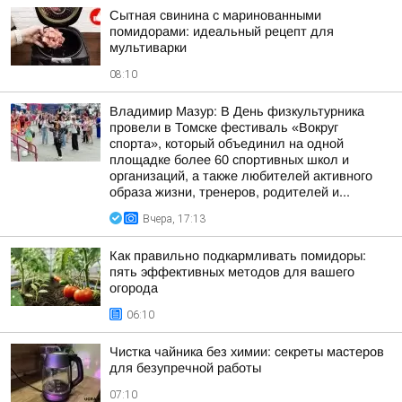
Сытная свинина с маринованными
помидорами: идеальный рецепт для
мультиварки
08:10
Владимир Мазур: В День физкультурника
провели в Томске фестиваль «Вокруг
спорта», который объединил на одной
площадке более 60 спортивных школ и
организаций, а также любителей активного
образа жизни, тренеров, родителей и...
Вчера, 17:13
Как правильно подкармливать помидоры:
пять эффективных методов для вашего
огорода
06:10
Чистка чайника без химии: секреты мастеров
для безупречной работы
07:10