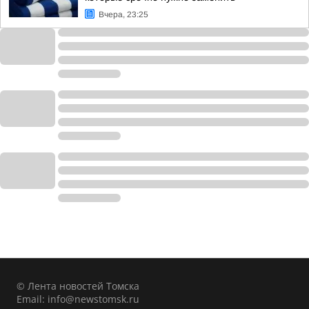
Вчера, 23:25
© Лента новостей Томска
Email:
info@newstomsk.ru