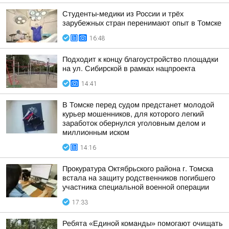
Студенты-медики из России и трёх
зарубежных стран перенимают опыт в Томске
16:48
Подходит к концу благоустройство площадки
на ул. Сибирской в рамках нацпроекта
14:41
В Томске перед судом предстанет молодой
курьер мошенников, для которого легкий
заработок обернулся уголовным делом и
миллионным иском
14:16
Прокуратура Октябрьского района г. Томска
встала на защиту родственников погибшего
участника специальной военной операции
17:33
Ребята «Единой команды» помогают очищать