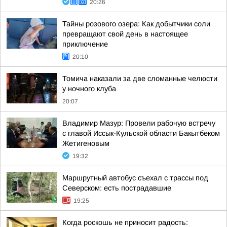
20:26
Тайны розового озера: Как добытчики соли
превращают свой день в настоящее
приключение
20:10
Томича наказали за две сломанные челюсти
у ночного клуба
20:07
Владимир Мазур: Провели рабочую встречу
с главой Иссык-Кульской области Бакытбеком
Жетигеновым
19:32
Маршрутный автобус съехал с трассы под
Северском: есть пострадавшие
19:25
Когда роскошь не приносит радость: