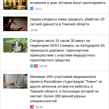
вложения в дом, которые могут разочаровать
19:11
Окурок сигареты помог раскрыть убийство 20-
летней давности в Томской области
18:46
Сегодня около 15 часов 30 минут на
территории ЗАТО Северск, на Автодороге 50,
произошло дорожно- транспортное
происшествие с участием маршрутного
транспортного средства
18:39
Минимум 10% участников медицинского
проекта Российских студотрядов "Томич" из
других регионов останутся работать в
Томской области, в больницах которой не
хватает более 300 врачей разных
специальностей
18:34