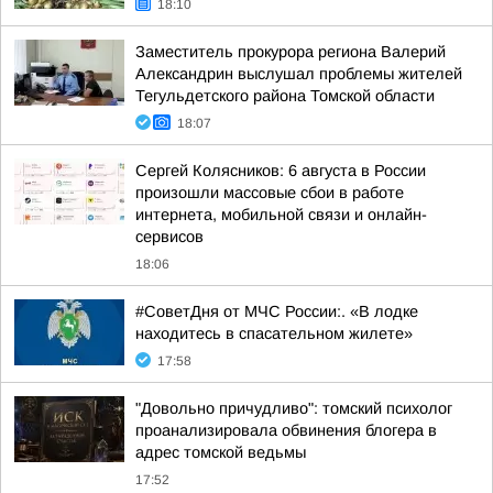
18:10
Заместитель прокурора региона Валерий
Александрин выслушал проблемы жителей
Тегульдетского района Томской области
18:07
Сергей Колясников: 6 августа в России
произошли массовые сбои в работе
интернета, мобильной связи и онлайн-
сервисов
18:06
#СоветДня от МЧС России:. «В лодке
находитесь в спасательном жилете»
17:58
"Довольно причудливо": томский психолог
проанализировала обвинения блогера в
адрес томской ведьмы
17:52