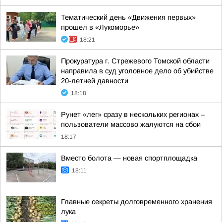
Тематический день «Движения первых»
прошел в «Лукоморье»
18:21
Прокуратура г. Стрежевого Томской области
направила в суд уголовное дело об убийстве
20-летней давности
18:18
Рунет «лег» сразу в нескольких регионах –
пользователи массово жалуются на сбои
18:17
Вместо болота — новая спортплощадка
18:11
Главные секреты долговременного хранения
лука