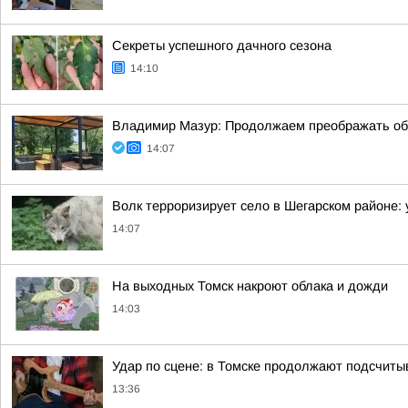
Секреты успешного дачного сезона
14:10
Владимир Мазур: Продолжаем преображать общ
14:07
Волк терроризирует село в Шегарском районе:
14:07
На выходных Томск накроют облака и дожди
14:03
Удар по сцене: в Томске продолжают подсчиты
13:36