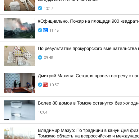
13:17
#Официально. Пожар на площади 900 квадратн
11:48
По результатам прокурорского вмешательства 
09:48
Дмитрий Махиня: Сегодня провел встречу с н
10:57
Более 80 домов в Томске останутся без холодн
10:04
Владимир Мазур: По традиции в канун Дня физ
Томскую область на всероссийских и междунар