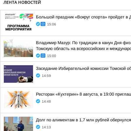
ЛЕНТА НОВОСТЕЙ
Большой праздник «Вокруг спорта» пройдет в 
15:06
Владимир Мазур: По традиции в канун Дня физ
Томскую область на всероссийских и междунар
15:00
Заседание Избирательной комиссии Томской обл
14:59
Ресторан «Кухтерин» 8 августа, в 19:00 приг
14:48
Долг по алиментам в 1,7 млн рублей обернул
14:13