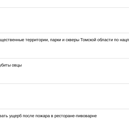
ественные территории, парки и скверы Томской области по нацп
 убиты овцы
вать ущерб после пожара в ресторане-пивоварне