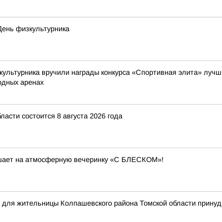
День физкультурника
культурника вручили награды конкурса «Спортивная элита» лучши
одных аренах
асти состоится 8 августа 2026 года
лашает на атмосферную вечеринку «С БЛЕСКОМ»!
ся для жительницы Колпашевского района Томской области прин