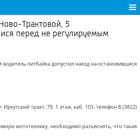
 Ново-Трактовой, 5
шися перед не регулируемым
ий водитель питбайка допустил наезд на остановившися
утский тракт, 79, 1 этаж, каб. 103, телефон 8 (3822)
вную мототехнику, необходимо разъяснять, что такая