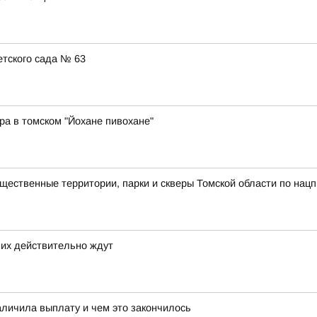
тского сада № 63
ра в томском "Йохане пивохане"
ственные территории, парки и скверы Томской области по нацп
 их действительно ждут
аличила выплату и чем это закончилось