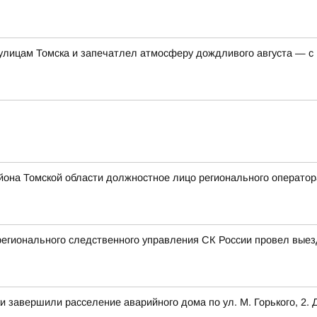
 улицам Томска и запечатлел атмосферу дождливого августа — с
айона Томской области должностное лицо регионального операто
регионального следственного управления СК России провел вые
завершили расселение аварийного дома по ул. М. Горького, 2. 