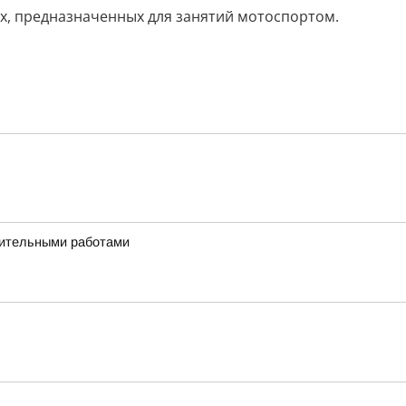
ах, предназначенных для занятий мотоспортом.
дительными работами