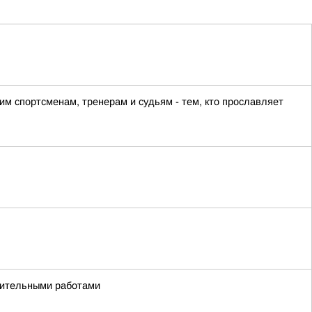
м спортсменам, тренерам и судьям - тем, кто прославляет
удительными работами