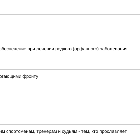
обеспечение при лечении редкого (орфанного) заболевания
могающими фронту
м спортсменам, тренерам и судьям - тем, кто прославляет