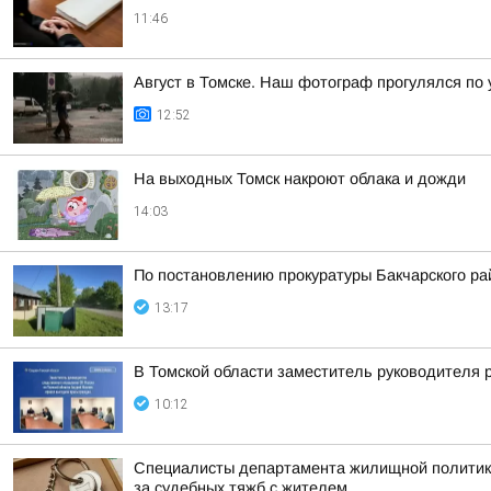
11:46
Август в Томске. Наш фотограф прогулялся по
12:52
На выходных Томск накроют облака и дожди
14:03
По постановлению прокуратуры Бакчарского р
13:17
В Томской области заместитель руководителя 
10:12
Специалисты департамента жилищной политики 
за судебных тяжб с жителем