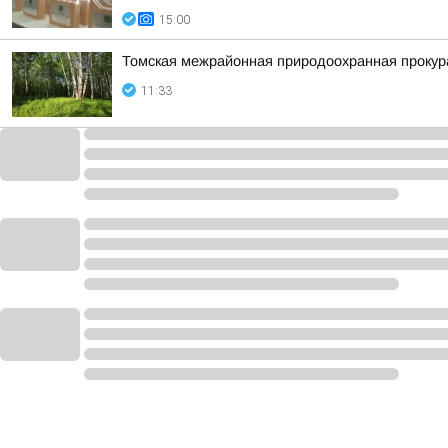
15:00
Томская межрайонная природоохранная прокур
11:33