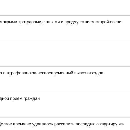
 мокрыми тротуарами, зонтами и предчувствием скорой осени
ра оштрафовано за несвоевременный вывоз отходов
здной прием граждан
Долгое время не удавалось расселить последнюю квартиру из-