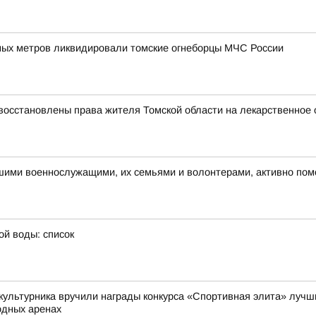
ых метров ликвидировали томские огнеборцы МЧС России
восстановлены права жителя Томской области на лекарственное 
ашими военнослужащими, их семьями и волонтерами, активно по
ой воды: список
культурника вручили награды конкурса «Спортивная элита» лучши
одных аренах