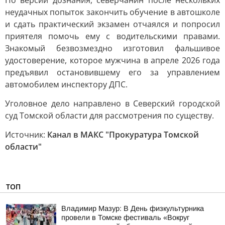
По версии дознания, северчанин после нескольких
неудачных попыток закончить обучение в автошколе
и сдать практический экзамен отчаялся и попросил
приятеля помочь ему с водительскими правами.
Знакомый безвозмездно изготовил фальшивое
удостоверение, которое мужчина в апреле 2026 года
предъявил остановившему его за управлением
автомобилем инспектору ДПС.
Уголовное дело направлено в Северский городской
суд Томской области для рассмотрения по существу.
Источник:
Канал в МАКС "Прокуратура Томской
области"
ТОП
Владимир Мазур: В День физкультурника
провели в Томске фестиваль «Вокруг