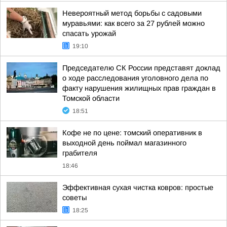
Невероятный метод борьбы с садовыми
муравьями: как всего за 27 рублей можно
спасать урожай
19:10
Председателю СК России представят доклад
о ходе расследования уголовного дела по
факту нарушения жилищных прав граждан в
Томской области
18:51
Кофе не по цене: томский оперативник в
выходной день поймал магазинного
грабителя
18:46
Эффективная сухая чистка ковров: простые
советы
18:25