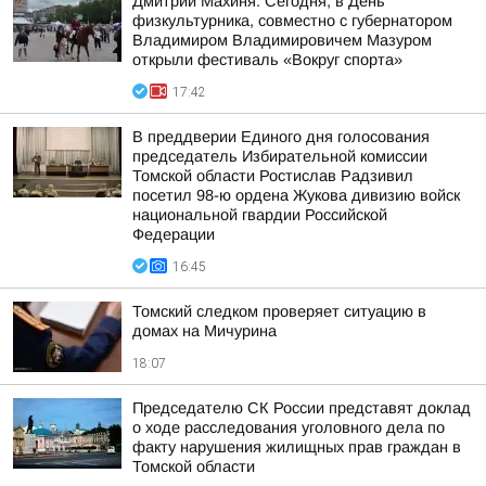
Дмитрий Махиня: Сегодня, в День
физкультурника, совместно с губернатором
Владимиром Владимировичем Мазуром
открыли фестиваль «Вокруг спорта»
17:42
В преддверии Единого дня голосования
председатель Избирательной комиссии
Томской области Ростислав Радзивил
посетил 98-ю ордена Жукова дивизию войск
национальной гвардии Российской
Федерации
16:45
Томский следком проверяет ситуацию в
домах на Мичурина
18:07
Председателю СК России представят доклад
о ходе расследования уголовного дела по
факту нарушения жилищных прав граждан в
Томской области