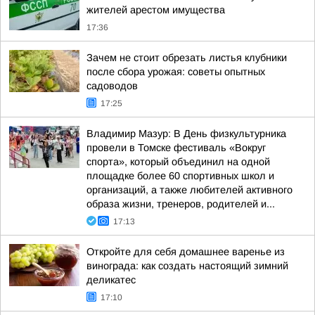
жителей арестом имущества
17:36
Зачем не стоит обрезать листья клубники
после сбора урожая: советы опытных
садоводов
17:25
Владимир Мазур: В День физкультурника
провели в Томске фестиваль «Вокруг
спорта», который объединил на одной
площадке более 60 спортивных школ и
организаций, а также любителей активного
образа жизни, тренеров, родителей и...
17:13
Откройте для себя домашнее варенье из
винограда: как создать настоящий зимний
деликатес
17:10