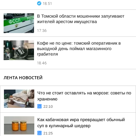
18:51
В Томской области мошенники запугивают
жителей арестом имущества
17:36
Кофе не по цене: томский оперативник в
выходной день поймал магазинного
грабителя
18:46
ЛЕНТА НОВОСТЕЙ
Что не стоит оставлять на морозе: советы по
хранению
22:10
Как кабачковая икра превращает обычный
суп в кулинарный шедевр
21:25