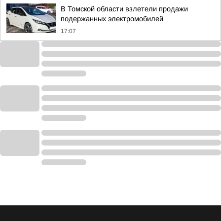
В Томской области взлетели продажи
подержанных электромобилей
17:07