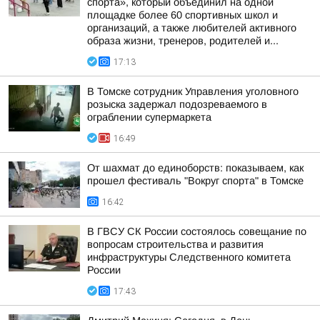
спорта», который объединил на одной
площадке более 60 спортивных школ и
организаций, а также любителей активного
образа жизни, тренеров, родителей и...
17:13
В Томске сотрудник Управления уголовного
розыска задержал подозреваемого в
ограблении супермаркета
16:49
От шахмат до единоборств: показываем, как
прошел фестиваль "Вокруг спорта" в Томске
16:42
В ГВСУ СК России состоялось совещание по
вопросам строительства и развития
инфраструктуры Следственного комитета
России
17:43