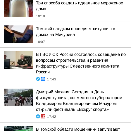
Три способа создать идеальное мороженое
дома
18:10
Томский следком проверяет ситуацию в
домах на Мичурина
18:07
В ГВСУ СК России состоялось совещание по
вопросам строительства и развития
инфраструктуры Следственного комитета
России
17:43
Дмитрий Махиня: Сегодня, в День
физкультурника, совместно с губернатором
Владимиром Владимировичем Мазуром
открыли фестиваль «Вокруг спорта»
17:42
В Томской области мошенники запугивают