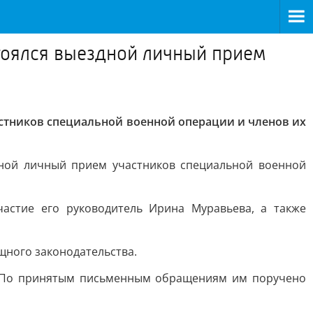
стоялся выездной личный прием
астников специальной военной операции и членов их
дной личный прием участников специальной военной
астие его руководитель Ирина Муравьева, а также
щного законодательства.
. По принятым письменным обращениям им поручено