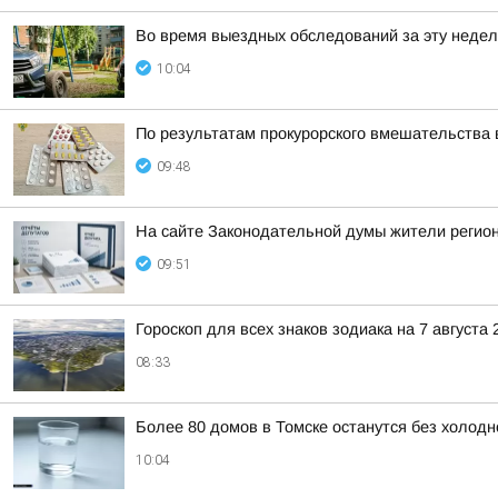
Во время выездных обследований за эту недел
10:04
По результатам прокурорского вмешательства 
09:48
На сайте Законодательной думы жители регион
09:51
Гороскоп для всех знаков зодиака на 7 августа 
08:33
Более 80 домов в Томске останутся без холодн
10:04