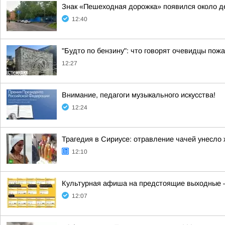
Знак «Пешеходная дорожка» появился около д
12:40
"Будто по бензину": что говорят очевидцы пож
12:27
Внимание, педагоги музыкального искусства!
12:24
Трагедия в Сириусе: отравление чачей унесло
12:10
Культурная афиша на предстоящие выходные — 
12:07