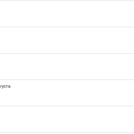
густа