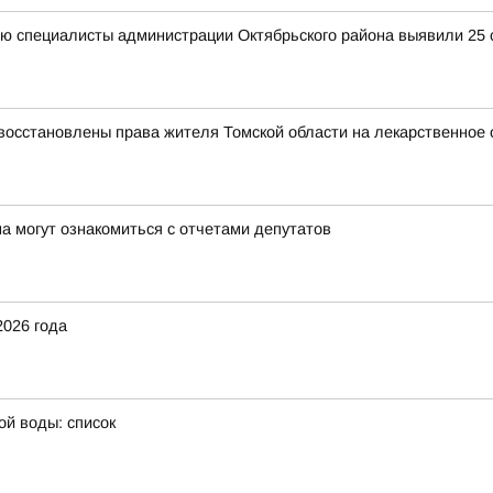
ю специалисты администрации Октябрьского района выявили 25 с
восстановлены права жителя Томской области на лекарственное 
а могут ознакомиться с отчетами депутатов
2026 года
ой воды: список