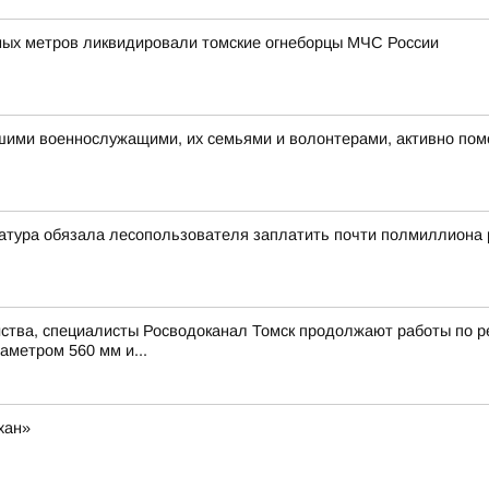
ых метров ликвидировали томские огнеборцы МЧС России
ашими военнослужащими, их семьями и волонтерами, активно по
атура обязала лесопользователя заплатить почти полмиллиона 
ства, специалисты Росводоканал Томск продолжают работы по ре
аметром 560 мм и...
хан»