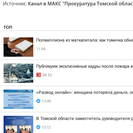
Источник:
Канал в МАКС "Прокуратура Томской облас
ТОП
Полмиллиона из маткапитала: как томичка обн
11:46
Публикуем эксклюзивные кадры после пожара в
09:33
«Развод онлайн»: женщина потеряла деньги, о
10:49
В Томской области заместитель руководителя 
10:12