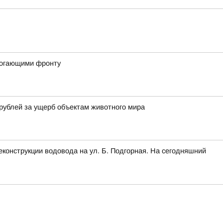
могающими фронту
рублей за ущерб объектам животного мира
конструкции водовода на ул. Б. Подгорная. На сегодняшний