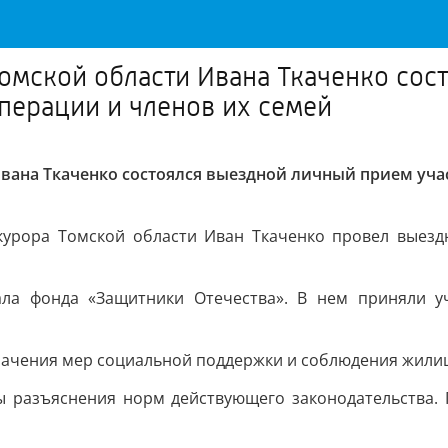
Томской области Ивана Ткаченко со
перации и членов их семей
Ивана Ткаченко состоялся выездной личный прием уч
рокурора Томской области Иван Ткаченко провел выез
а фонда «Защитники Отечества». В нем приняли уч
начения мер социальной поддержки и соблюдения жили
ы разъяснения норм действующего законодательства