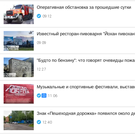
Оперативная обстановка за прошедшие сутки
09:12
Известный ресторан-пивоварня "Йохан пивохан"
09:09
"Будто по бензину": что говорят очевидцы пожа
12:27
Музыкальные и спортивные фестивали, выставк
11:06
Знак «Пешеходная дорожка» появился около де
12:40