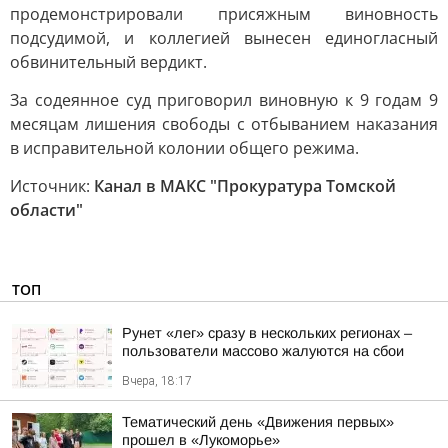
продемонстрировали присяжным виновность
подсудимой, и коллегией вынесен единогласный
обвинительный вердикт.
За содеянное суд приговорил виновную к 9 годам 9
месяцам лишения свободы с отбыванием наказания
в исправительной колонии общего режима.
Источник:
Канал в МАКС "Прокуратура Томской
области"
ТОП
Рунет «лег» сразу в нескольких регионах –
пользователи массово жалуются на сбои
Вчера, 18:17
Тематический день «Движения первых»
прошел в «Лукоморье»