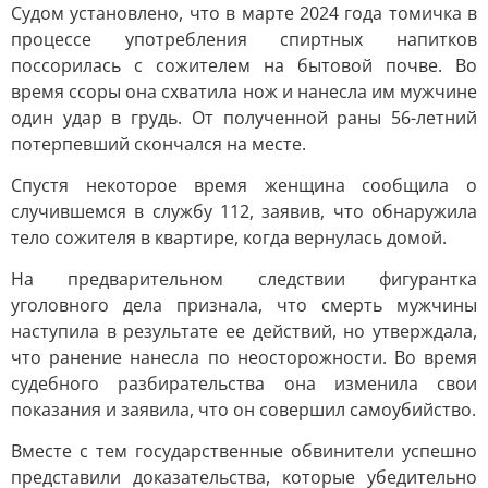
Судом установлено, что в марте 2024 года томичка в
процессе употребления спиртных напитков
поссорилась с сожителем на бытовой почве. Во
время ссоры она схватила нож и нанесла им мужчине
один удар в грудь. От полученной раны 56-летний
потерпевший скончался на месте.
Спустя некоторое время женщина сообщила о
случившемся в службу 112, заявив, что обнаружила
тело сожителя в квартире, когда вернулась домой.
На предварительном следствии фигурантка
уголовного дела признала, что смерть мужчины
наступила в результате ее действий, но утверждала,
что ранение нанесла по неосторожности. Во время
судебного разбирательства она изменила свои
показания и заявила, что он совершил самоубийство.
Вместе с тем государственные обвинители успешно
представили доказательства, которые убедительно