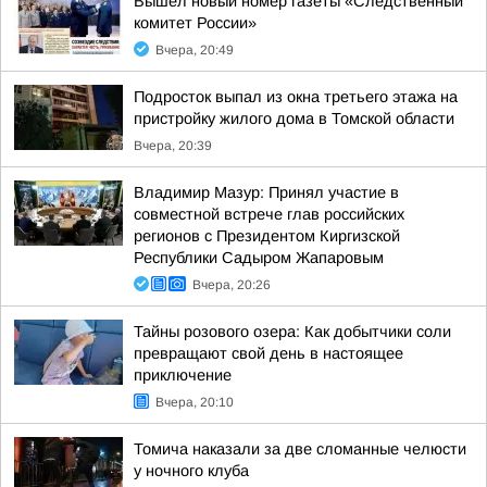
Вышел новый номер газеты «Следственный
комитет России»
Вчера, 20:49
Подросток выпал из окна третьего этажа на
пристройку жилого дома в Томской области
Вчера, 20:39
Владимир Мазур: Принял участие в
совместной встрече глав российских
регионов с Президентом Киргизской
Республики Садыром Жапаровым
Вчера, 20:26
Тайны розового озера: Как добытчики соли
превращают свой день в настоящее
приключение
Вчера, 20:10
Томича наказали за две сломанные челюсти
у ночного клуба