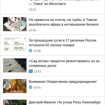
— Томск" во ВКонтакте
13:10
Не привезли ни плитку, ни трубы: в Томске
разоблачили аферу в интерьерном бизнесе
12:56
За прошедшие сутки в 17 регионах России
потушили 62 лесных пожара
12:56
«Сад ветра» придется ремонтировать из-за
сломанных досок
12:51
Внимание! Оперативное предупреждение!
12:51
Дмитрий Махиня: На улице Розы Люксембург