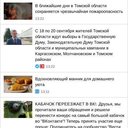
В ближайшие дни в Томской области
сохраняется чрезвычайная пожароопасность
13:22
С 18 по 20 сентября жителей Томской
области ждут выборы в Государственную
Думу, Законодательную Думу Томской
области и муниципальных кампании в
Каргасокском, Молчановском и Томском
районах
13:22
Вдохновляющий манник для домашнего
уюта
13:11
КАБАЧОК ПЕРЕЕЗЖАЕТ В ВК!. Друзья, мы
прочитали ваши обращения и решили
перенести конкурс на самый большой кабачок
во "ВКонтакте"! Теперь принять участие еще
проще: Подпишитесь на сообщество "Вести