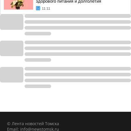
здорового питания и долголетия
11:11
© Лента новостей Томска
Email:
info@newstomsk.ru