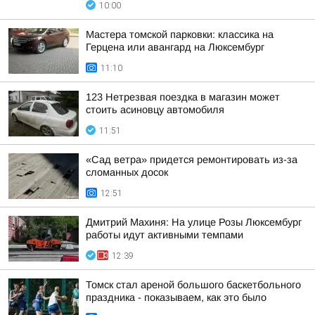
10:00
Мастера томской парковки: классика на
Герцена или авангард на Люксембург
11:10
123 Нетрезвая поездка в магазин может
стоить асиновцу автомобиля
11:51
«Сад ветра» придется ремонтировать из-за
сломанных досок
12:51
Дмитрий Махиня: На улице Розы Люксембург
работы идут активными темпами
12:39
Томск стал ареной большого баскетбольного
праздника - показываем, как это было