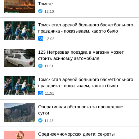
Томске
12:10
Томск стал ареной большого баскетбольного
праздника - показываем, как это было
12:03
123 Нетрезвая поездка в магазин может
стоить асиновцу автомобиля
11:51
Томск стал ареной большого баскетбольного
праздника - показываем, как это было
11:51
Оперативная обстановка за прошедшие
сутки
11:43
Средиземноморская диета: секреты