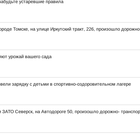
 забудьте устаревшие правила
 городе Томске, на улице Иркутский тракт, 226, произошло дорож
яют урожай вашего сада
овели зарядку с детьми в спортивно-оздоровительном лагере
ии ЗАТО Северск, на Автодороге 50, произошло дорожно- транспо