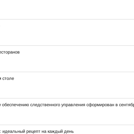
м
есторанов
м столе
 обеспечению следственного управления сформирован в сентябр
е: идеальный рецепт на каждый день