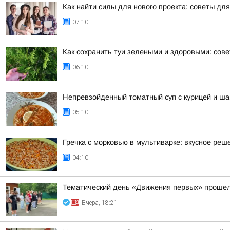
Как найти силы для нового проекта: советы дл
07:10
Как сохранить туи зелеными и здоровыми: сов
06:10
Непревзойденный томатный суп с курицей и ш
05:10
Гречка с морковью в мультиварке: вкусное реш
04:10
Тематический день «Движения первых» прошел
Вчера, 18:21