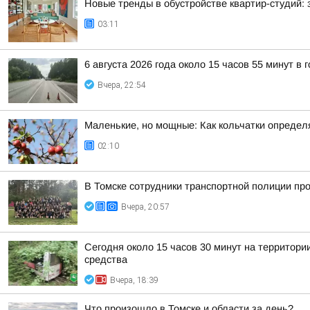
Новые тренды в обустройстве квартир-студий:
03:11
6 августа 2026 года около 15 часов 55 минут в
Вчера, 22:54
Маленькие, но мощные: Как кольчатки определ
02:10
В Томске сотрудники транспортной полиции пр
Вчера, 20:57
Сегодня около 15 часов 30 минут на территор
средства
Вчера, 18:39
Что произошло в Томске и области за день?