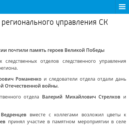
 регионального управления СК
сии почтили память героев Великой Победы
 следственных отделов следственного управления
региона.
рович Романенко
и следователи отдела отдали дань
ой Отечественной войны
.
ственного отдела
Валерий Михайлович Стрелков
и
 Ведренцев
вместе с коллегами возложил цветы к
ев
принял участие в памятном мероприятии в селе