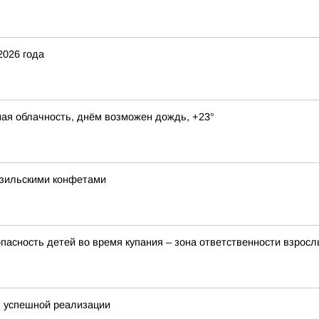
2026 года
ная облачность, днём возможен дождь, +23°
азильскими конфетами
пасность детей во время купания – зона ответственности взросл
я успешной реализации