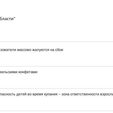
области"
льзователи массово жалуются на сбои
азильскими конфетами
пасность детей во время купания – зона ответственности взросл