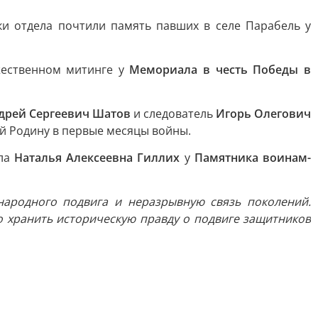
и отдела почтили память павших в селе Парабель у
жественном митинге у
Мемориала в честь Победы в
дрей Сергеевич Шатов
и следователь
Игорь Олегович
й Родину в первые месяцы войны.
ела
Наталья Алексеевна Гиллих
у
Памятника воинам-
народного подвига и неразрывную связь поколений.
 хранить историческую правду о подвиге защитников