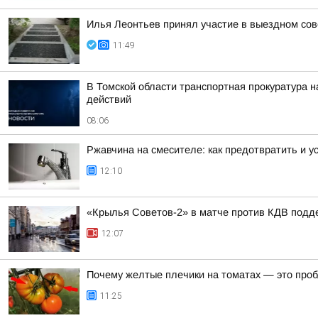
Илья Леонтьев принял участие в выездном со
11:49
В Томской области транспортная прокуратура 
действий
08:06
Ржавчина на смесителе: как предотвратить и у
12:10
«Крылья Советов-2» в матче против КДВ подд
12:07
Почему желтые плечики на томатах — это проб
11:25