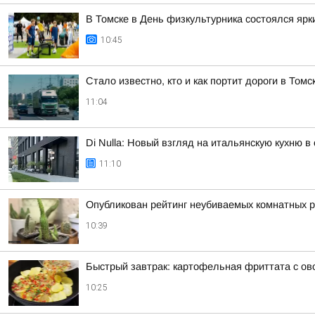
В Томске в День физкультурника состоялся ярк
10:45
Стало известно, кто и как портит дороги в Томс
11:04
Di Nulla: Новый взгляд на итальянскую кухню в
11:10
Опубликован рейтинг неубиваемых комнатных 
10:39
Быстрый завтрак: картофельная фриттата с ов
10:25