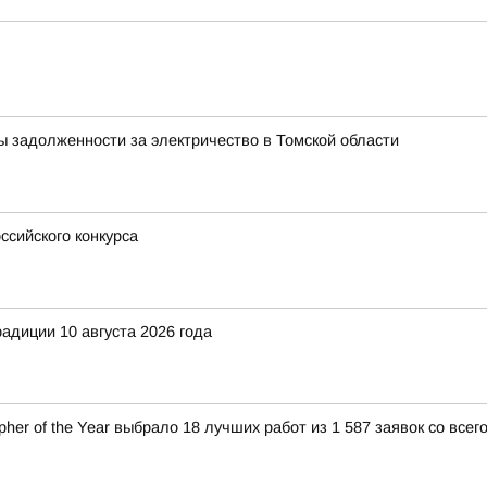
ы задолженности за электричество в Томской области
сийского конкурса
диции 10 августа 2026 года
pher of the Year выбрало 18 лучших работ из 1 587 заявок со вс