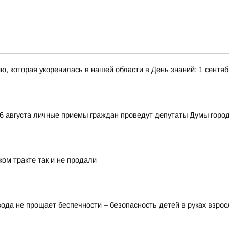
 которая укоренилась в нашей области в День знаний: 1 сентяб
16 августа личные приемы граждан проведут депутаты Думы город
ом тракте так и не продали
ода не прощает беспечности – безопасность детей в руках взро