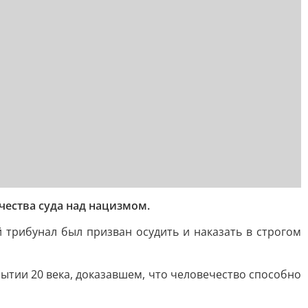
чества суда над нацизмом.
трибунал был призван осудить и наказать в строгом
ытии 20 века, доказавшем, что человечество способно