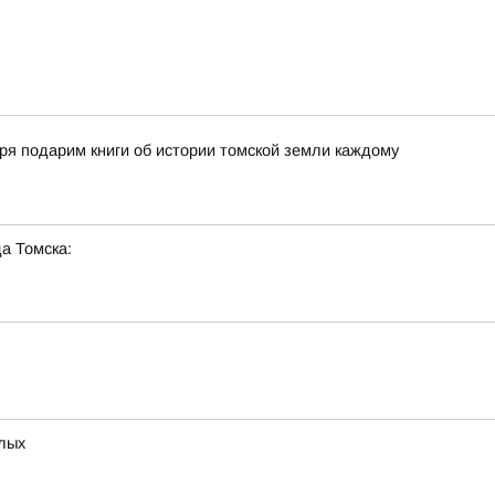
ря подарим книги об истории томской земли каждому
а Томска:
слых