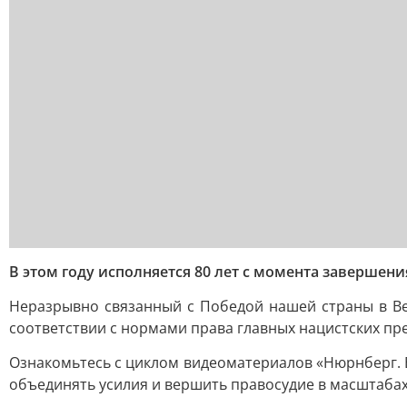
В этом году исполняется 80 лет с момента завершен
Неразрывно связанный с Победой нашей страны в Ве
соответствии с нормами права главных нацистских пр
Ознакомьтесь с циклом видеоматериалов «Нюрнберг. Б
объединять усилия и вершить правосудие в масштабах