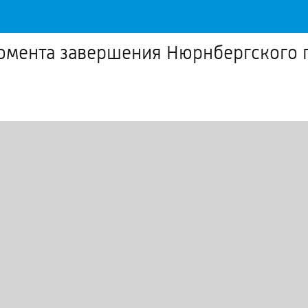
момента завершения Нюрнбергского п