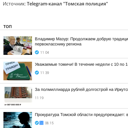
Источник:
Telegram-канал "Томская полиция"
ТОП
Владимир Мазур: Продолжаем добрую традицию,
первокласснику региона
11:04
Уважаемые томичи! В течение недели с 10 по 
11:39
За полмиллиарда рублей долгострой на Иркутск
11:19
Прокуратура Томской области предупреждает: в
08:15