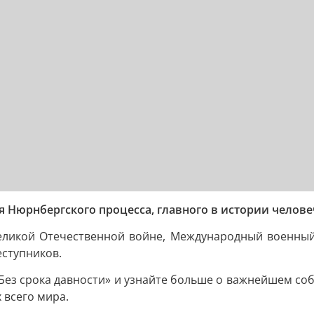
ия Нюрнбергского процесса, главного в истории челове
ликой Отечественной войне, Международный военный 
еступников.
ез срока давности» и узнайте больше о важнейшем соб
 всего мира.