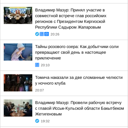
Владимир Мазур: Принял участие в
совместной встрече глав российских
регионов с Президентом Киргизской
Республики Садыром Жапаровым
20:26
Тайны розового озера: Как добытчики соли
превращают свой день в настоящее
приключение
20:10
Томича наказали за две сломанные челюсти
у ночного клуба
20:07
Владимир Мазур: Провели рабочую встречу
с главой Иссык-Кульской области Бакытбеком
Жетигеновым
19:32