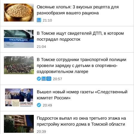
Овсяные хлопья: 3 вкусных рецепта для
разнообразия вашего рациона
21:10
В Томске ищут свидетелей ДТП, в котором
пострадал подросток
21:04
В Томске сотрудники транспортной полиции
провели зарядку с детьми в спортивно-
оздоровительном лагере
20:57
Вышел новый номер газеты «Следственный
комитет России»
20:49
Подросток выпал из окна третьего этажа на
пристройку жилого дома в Томской области
20:39