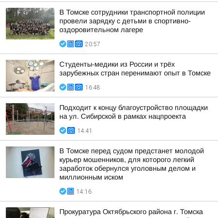
В Томске сотрудники транспортной полиции
провели зарядку с детьми в спортивно-
оздоровительном лагере
20:57
Студенты-медики из России и трёх
зарубежных стран перенимают опыт в Томске
16:48
Подходит к концу благоустройство площадки
на ул. Сибирской в рамках нацпроекта
14:41
В Томске перед судом предстанет молодой
курьер мошенников, для которого легкий
заработок обернулся уголовным делом и
миллионным иском
14:16
Прокуратура Октябрьского района г. Томска