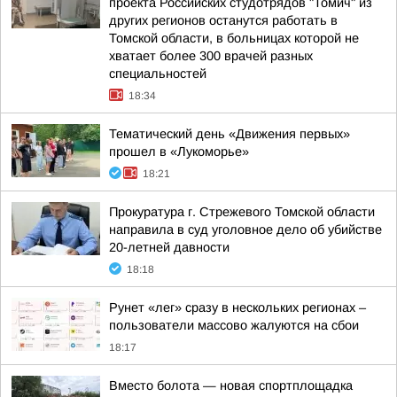
проекта Российских студотрядов "Томич" из
других регионов останутся работать в
Томской области, в больницах которой не
хватает более 300 врачей разных
специальностей
18:34
Тематический день «Движения первых»
прошел в «Лукоморье»
18:21
Прокуратура г. Стрежевого Томской области
направила в суд уголовное дело об убийстве
20-летней давности
18:18
Рунет «лег» сразу в нескольких регионах –
пользователи массово жалуются на сбои
18:17
Вместо болота — новая спортплощадка