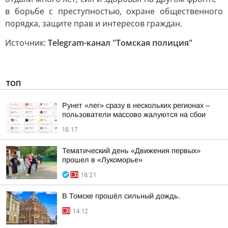
в борьбе с преступностью, охране общественного
порядка, защите прав и интересов граждан.
Источник:
Telegram-канал "Томская полиция"
ТОП
Рунет «лег» сразу в нескольких регионах –
пользователи массово жалуются на сбои
18:17
Тематический день «Движения первых»
прошел в «Лукоморье»
18:21
В Томске прошёл сильный дождь.
14:12