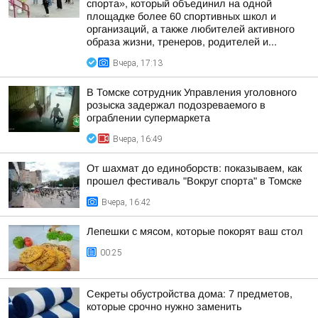
спорта», который объединил на одной
площадке более 60 спортивных школ и
организаций, а также любителей активного
образа жизни, тренеров, родителей и...
Вчера, 17:13
В Томске сотрудник Управления уголовного
розыска задержал подозреваемого в
ограблении супермаркета
Вчера, 16:49
От шахмат до единоборств: показываем, как
прошел фестиваль "Вокруг спорта" в Томске
Вчера, 16:42
Лепешки с мясом, которые покорят ваш стол
00:25
Секреты обустройства дома: 7 предметов,
которые срочно нужно заменить