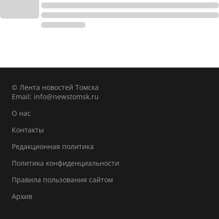
© Лента новостей Томска
Email:
info@newstomsk.ru
О нас
Контакты
Редакционная политика
Политика конфиденциальности
Правила пользования сайтом
Архив