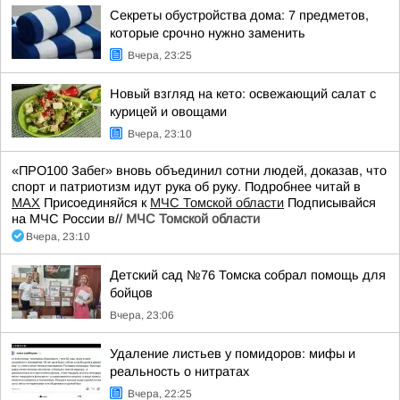
Секреты обустройства дома: 7 предметов,
которые срочно нужно заменить
Вчера, 23:25
Новый взгляд на кето: освежающий салат с
курицей и овощами
Вчера, 23:10
«ПРО100 Забег» вновь объединил сотни людей, доказав, что
спорт и патриотизм идут рука об руку. Подробнее читай в
МАХ
Присоединяйся к
МЧС Томской области
Подписывайся
на МЧС России в//
МЧС Томской области
Вчера, 23:10
Детский сад №76 Томска собрал помощь для
бойцов
Вчера, 23:06
Удаление листьев у помидоров: мифы и
реальность о нитратах
Вчера, 22:25