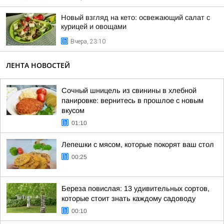
Новый взгляд на кето: освежающий салат с
курицей и овощами
Вчера, 23:10
ЛЕНТА НОВОСТЕЙ
Сочный шницель из свинины в хлебной
панировке: вернитесь в прошлое с новым
вкусом
01:10
Лепешки с мясом, которые покорят ваш стол
00:25
Береза повислая: 13 удивительных сортов,
которые стоит знать каждому садоводу
00:10