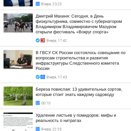
Вчера, 23:25
Дмитрий Махиня: Сегодня, в День
физкультурника, совместно с губернатором
Владимиром Владимировичем Мазуром
открыли фестиваль «Вокруг спорта»
Вчера, 17:42
В ГВСУ СК России состоялось совещание по
вопросам строительства и развития
инфраструктуры Следственного комитета
России
Вчера, 17:43
Береза повислая: 13 удивительных сортов,
которые стоит знать каждому садоводу
00:10
Удаление листьев у помидоров: мифы и
реальность о нитратах
Вчера, 22:25